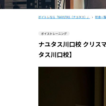
ボイトレなら「NAYUTAS（ナユタス）」
›
校舎一
ボイストレーニング
ナユタス川口校 クリス
タス川口校】