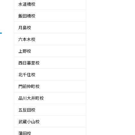
水道橋校
飯田橋校
月島校
六本木校
上野校
西日暮里校
北千住校
門前仲町校
品川大井町校
五反田校
武蔵小山校
蒲田校