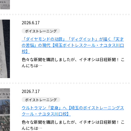
2026.6.17
ボイストレーニング
「ダイヤモンドの功罪」「ディグイット」が描く「天才
の苦悩」の現代【埼玉ボイトレスクール・ナユタス川口
校】
色々な新聞を購読しましたが、イチオシは日経新聞！ こ
んにちは…
2026.7.17
ボイストレーニング
ウルトラマン「変身」へ【埼玉のボイストレーニングス
クール・ナユタス川口校】
色々な新聞を購読しましたが、イチオシは日経新聞！ こ
んにちは…