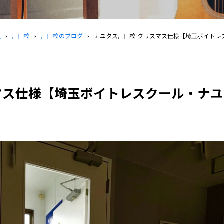
覧
›
川口校
›
川口校のブログ
›
ナユタス川口校 クリスマス仕様【埼玉ボイトレ
マス仕様【埼玉ボイトレスクール・ナユ