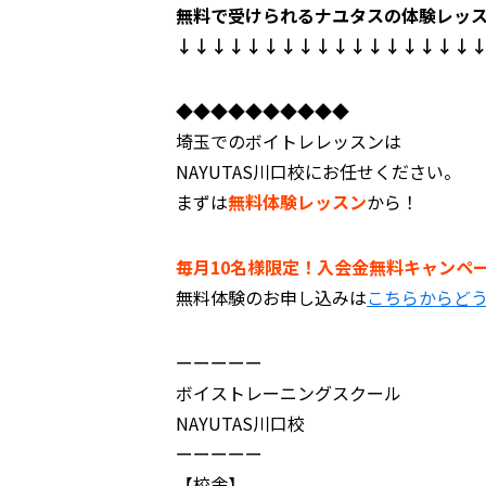
無料で受けられるナユタスの体験レッ
↓↓↓↓↓↓↓↓↓↓↓↓↓↓↓↓↓
◆◆◆◆◆◆◆◆◆◆
埼玉でのボイトレレッスンは
NAYUTAS川口校にお任せください。
まずは
無料体験レッスン
から！
毎月10名様限定！入会金無料キャンペ
無料体験のお申し込みは
こちらからど
ーーーーー
ボイストレーニングスクール
NAYUTAS川口校
ーーーーー
【校舎】