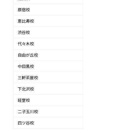
原宿校
恵比寿校
渋谷校
代々木校
自由が丘校
中目黒校
三軒茶屋校
下北沢校
経堂校
二子玉川校
四ツ谷校