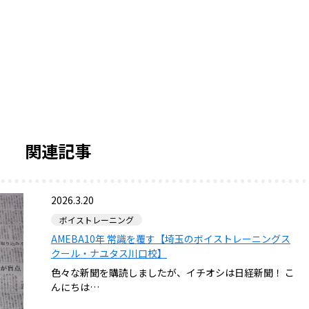
関連記事
2026.3.20
ボイストレーニング
AMEBA10年 常識を覆す【埼玉のボイストレーニングス
クール・ナユタス川口校】
色々な新聞を購読しましたが、イチオシは日経新聞！ こ
んにちは…