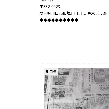
〒332-0023
埼玉県川口市飯塚1丁目1-5 高木ビル3F
◆◆◆◆◆◆◆◆◆◆
川口校