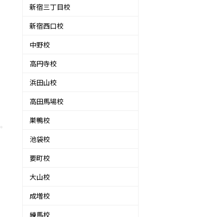
新宿三丁目校
新宿西口校
中野校
高円寺校
浜田山校
高田馬場校
巣鴨校
池袋校
要町校
大山校
成増校
練馬校