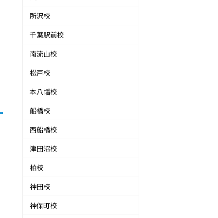
所沢校
千葉駅前校
南流山校
松戸校
本八幡校
船橋校
西船橋校
津田沼校
柏校
神田校
神保町校