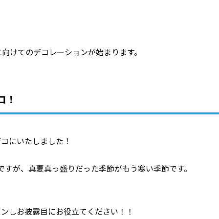
に向けてのデコレーションが始まります。
コ！
デコにいたしました！
ですが、真夏真っ盛りだった季節がもう寒い季節です。
スンしお披露目にお役立てください！！