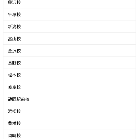
藤沢校
平塚校
新潟校
富山校
金沢校
長野校
松本校
岐阜校
静岡駅前校
浜松校
豊橋校
岡崎校