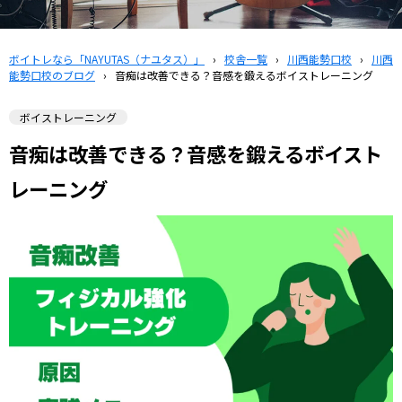
ボイトレなら「NAYUTAS（ナユタス）」
›
校舎一覧
›
川西能勢口校
›
川西
能勢口校のブログ
›
音痴は改善できる？音感を鍛えるボイストレーニング
ボイストレーニング
音痴は改善できる？音感を鍛えるボイスト
レーニング