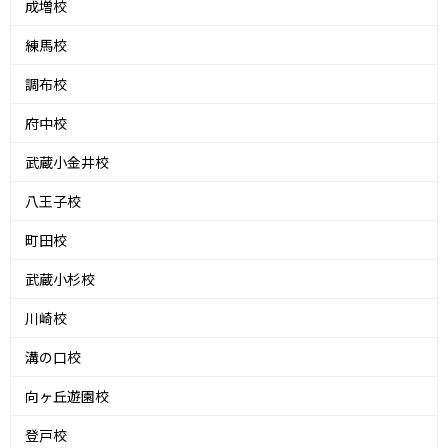
成増校
練馬校
調布校
府中校
武蔵小金井校
八王子校
町田校
武蔵小杉校
川崎校
溝の口校
向ヶ丘遊園校
登戸校