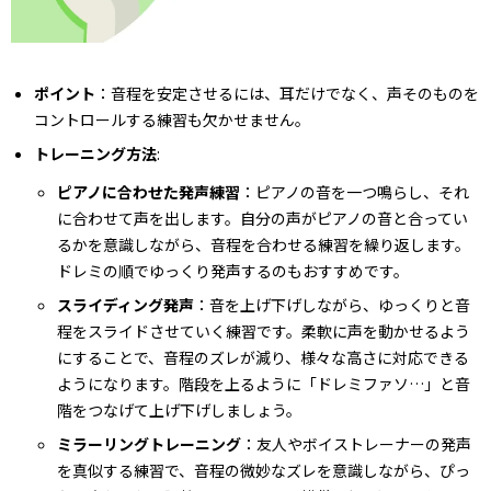
ポイント
：音程を安定させるには、耳だけでなく、声そのものを
コントロールする練習も欠かせません。
トレーニング方法
:
ピアノに合わせた発声練習
：ピアノの音を一つ鳴らし、それ
に合わせて声を出します。自分の声がピアノの音と合ってい
るかを意識しながら、音程を合わせる練習を繰り返します。
ドレミの順でゆっくり発声するのもおすすめです。
スライディング発声
：音を上げ下げしながら、ゆっくりと音
程をスライドさせていく練習です。柔軟に声を動かせるよう
にすることで、音程のズレが減り、様々な高さに対応できる
ようになります。階段を上るように「ドレミファソ…」と音
階をつなげて上げ下げしましょう。
ミラーリングトレーニング
：友人やボイストレーナーの発声
を真似する練習で、音程の微妙なズレを意識しながら、ぴっ