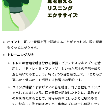
ポイント
：正しい音程を耳で認識することができれば、歌の精度
もぐっと上がります。
トレーニング方法
:
ドレミの音階を聴き分ける練習
：ピアノやスマホアプリを活
用し、「ド・レ・ミ・ファ・ソ」といった基本の音階を繰り
返し聴いてみましょう。特に2つの音を聴き比べ、「どちらが
高いか・低いか」を判断する練習は効果的です。
ハミング練習
：まずピアノの音を聴き、同じ音程をハミング
で出してみましょう。耳で音程を認識したあとに、鼻歌でそ
の音を真似することで、音程が身体にしっかりと馴染みま
す。録音して後で聞き返すと、実際のズレ具合も確認しやす