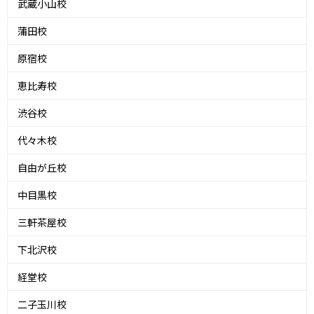
武蔵小山校
蒲田校
原宿校
恵比寿校
渋谷校
代々木校
自由が丘校
中目黒校
三軒茶屋校
下北沢校
経堂校
二子玉川校