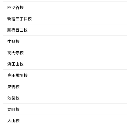
四ツ谷校
新宿三丁目校
新宿西口校
中野校
高円寺校
浜田山校
高田馬場校
巣鴨校
池袋校
要町校
大山校