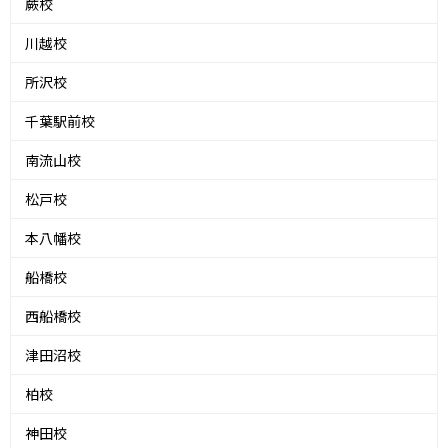
蕨校
川越校
所沢校
千葉駅前校
南流山校
松戸校
本八幡校
船橋校
西船橋校
津田沼校
柏校
神田校