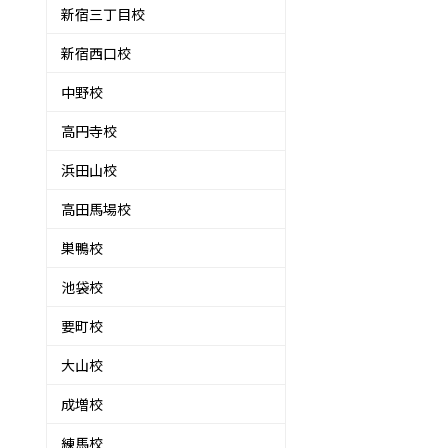
新宿三丁目校
新宿西口校
中野校
高円寺校
浜田山校
高田馬場校
巣鴨校
池袋校
要町校
大山校
成増校
練馬校