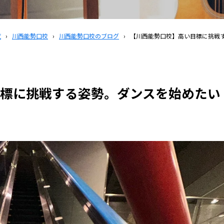
覧
›
川西能勢口校
›
川西能勢口校のブログ
›
【川西能勢口校】高い目標に挑戦す
標に挑戦する姿勢。ダンスを始めたい