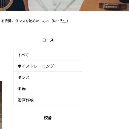
る姿勢。ダンスを始めたい方へ（Non先生）
コース
すべて
ボイストレーニング
ダンス
楽器
動画作成
校舎