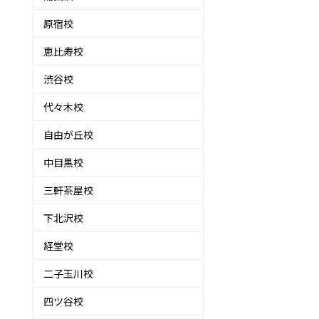
原宿校
恵比寿校
渋谷校
代々木校
自由が丘校
中目黒校
三軒茶屋校
下北沢校
経堂校
二子玉川校
四ツ谷校