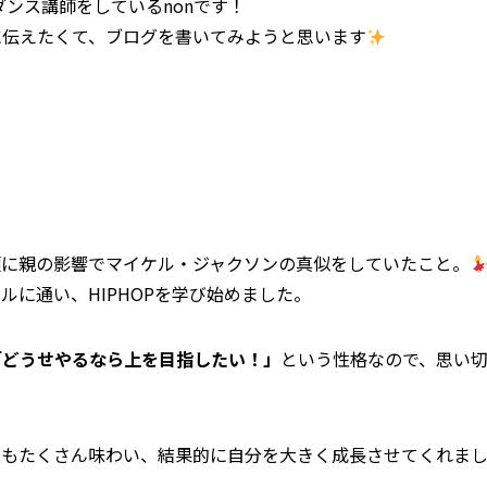
でダンス講師をしているnonです！
に伝えたくて、ブログを書いてみようと思います
頃に親の影響でマイケル・ジャクソンの真似をしていたこと。
に通い、HIPHOPを学び始めました。
「どうせやるなら上を目指したい！」
という性格なので、思い
動もたくさん味わい、結果的に自分を大きく成長させてくれま