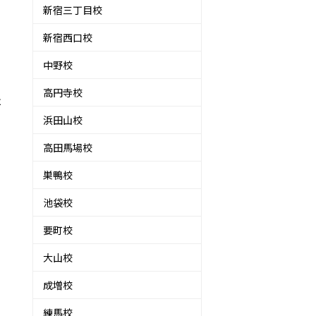
新宿三丁目校
新宿西口校
中野校
高円寺校
は
浜田山校
高田馬場校
巣鴨校
池袋校
要町校
大山校
成増校
練馬校