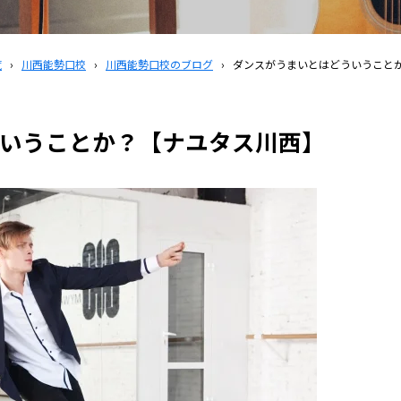
覧
›
川西能勢口校
›
川西能勢口校のブログ
›
ダンスがうまいとはどういうこと
いうことか？【ナユタス川西】