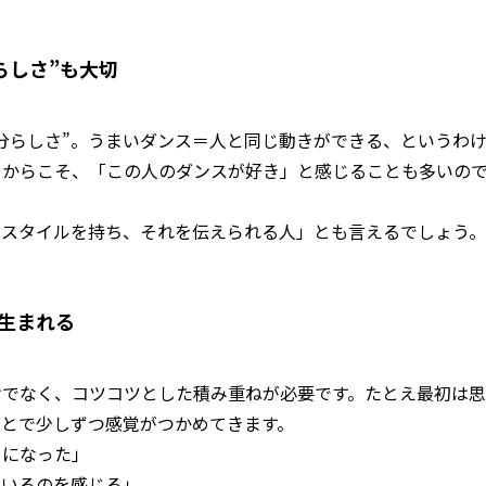
らしさ”も大切
分らしさ”。うまいダンス＝人と同じ動きができる、というわ
るからこそ、「この人のダンスが好き」と感じることも多いの
のスタイルを持ち、それを伝えられる人」とも言えるでしょう。
生まれる
けでなく、コツコツとした積み重ねが必要です。たとえ最初は思
ことで少しずつ感覚がつかめてきます。
うになった」
ているのを感じる」