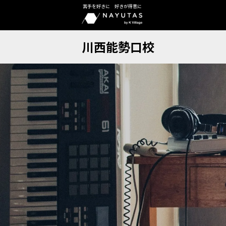
苦手を好きに 好きが得意に
川西能勢口校