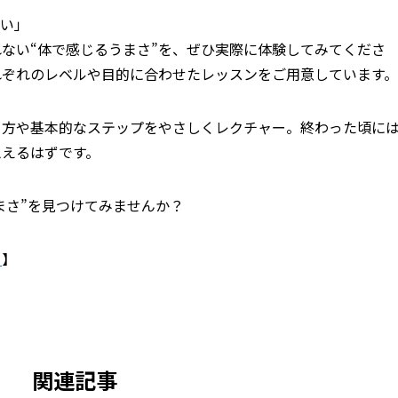
深い」
ない“体で感じるうまさ”を、ぜひ実際に体験してみてくださ
れぞれのレベルや目的に合わせたレッスンをご用意しています。
り方や基本的なステップをやさしくレクチャー。終わった頃に
思えるはずです。
まさ”を見つけてみませんか？
ら
】
関連記事