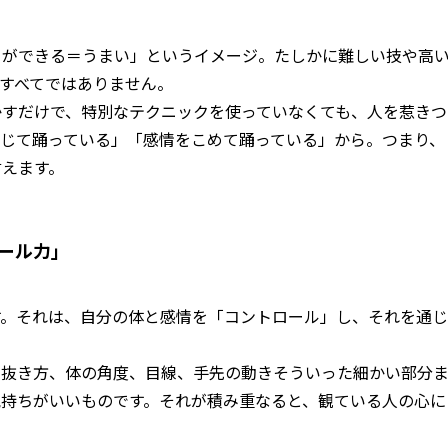
きができる＝うまい」というイメージ。たしかに難しい技や高
すべてではありません。
かすだけで、特別なテクニックを使っていなくても、人を惹きつ
感じて踊っている」「感情をこめて踊っている」から。つまり、
言えます。
ール力」
す。それは、自分の体と感情を「コントロール」し、それを通じ
抜き方、体の角度、目線、手先の動き――そういった細かい部分
気持ちがいいものです。それが積み重なると、観ている人の心に