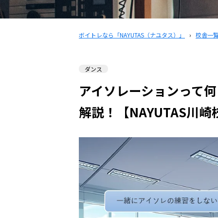
ボイトレなら「NAYUTAS（ナユタス）」
›
校舎一
ダンス
アイソレーションって何
解説！【NAYUTAS川崎