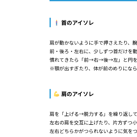
首のアイソレ
肩が動かないように手で押さえたり、腕
前・後ろ・左右に、少しずつ首だけを
慣れてきたら「前→右→後→左」と円
※顎が出すぎたり、体が前のめりにな
肩のアイソレ
肩を「上げる→脱力する」を繰り返し
左右の肩を交互に上げたり、片方ずつ
左右どちらかがつられないように気を