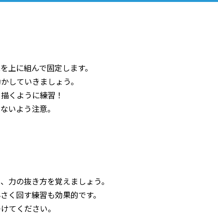
を上に組んで固定します。
動かしていきましょう。
を描くように練習！
らないよう注意。
て、力の抜き方を覚えましょう。
小さく回す練習も効果的です。
つけてください。