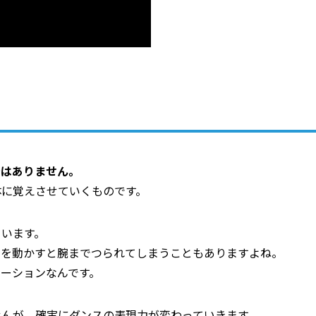
に
ではありません。
体に覚えさせていくものです。
ています。
肩を動かすと腕までつられてしまうこともありますよね。
レーションなんです。
せんが、確実にダンスの表現力が変わっていきます。