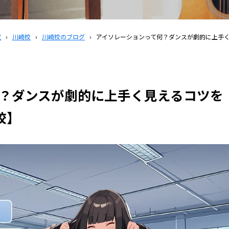
覧
›
川崎校
›
川崎校のブログ
›
アイソレーションって何？ダンスが劇的に上手く見
？ダンスが劇的に上手く見えるコツを
校】