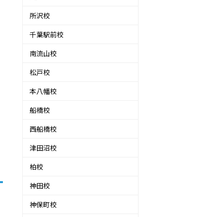
所沢校
千葉駅前校
南流山校
松戸校
本八幡校
船橋校
西船橋校
津田沼校
柏校
神田校
神保町校