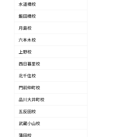
水道橋校
飯田橋校
月島校
六本木校
上野校
西日暮里校
北千住校
門前仲町校
品川大井町校
五反田校
武蔵小山校
蒲田校