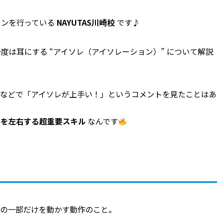
スンを行っている
NAYUTAS川崎校
です♪
度は耳にする “アイソレ（アイソレーション）” について解説
風景などで「アイソレが上手い！」というコメントを見たことはあ
さを左右する超重要スキル
なんです
体の一部だけを動かす動作のこと。