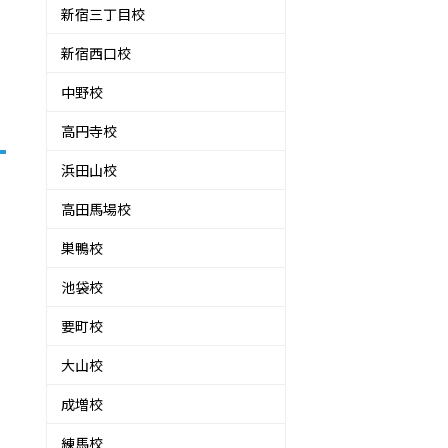
新宿三丁目校
新宿西口校
中野校
高円寺校
浜田山校
高田馬場校
巣鴨校
池袋校
要町校
大山校
成増校
練馬校