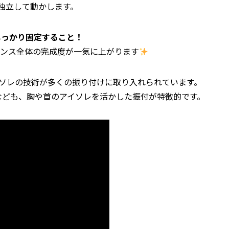
独立して動かします。
しっかり固定すること！
ダンス全体の完成度が一気に上がります
、アイソレの技術が多くの振り付けに取り入れられています。
REE」なども、胸や首のアイソレを活かした振付が特徴的です。