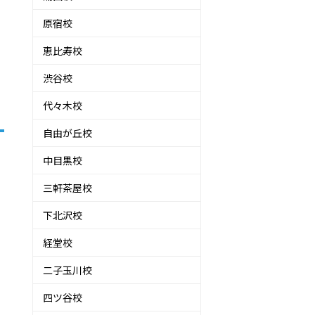
原宿校
恵比寿校
渋谷校
代々木校
自由が丘校
中目黒校
三軒茶屋校
下北沢校
経堂校
二子玉川校
四ツ谷校