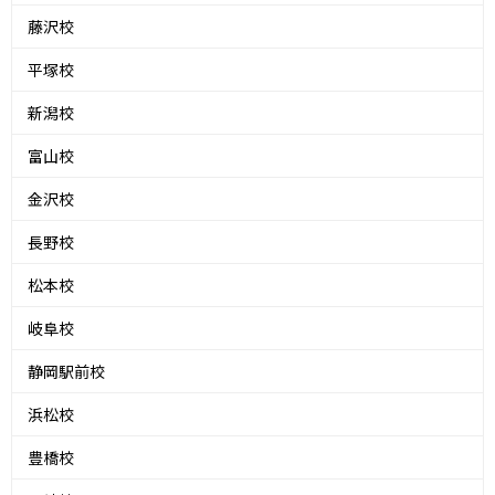
藤沢校
平塚校
新潟校
富山校
金沢校
長野校
松本校
岐阜校
静岡駅前校
浜松校
豊橋校