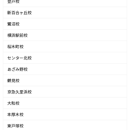
登戸校
新百合ヶ丘校
鷺沼校
横浜駅前校
桜木町校
センター北校
あざみ野校
鶴見校
京急久里浜校
大和校
本厚木校
東戸塚校