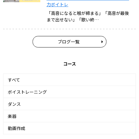
力ボイトレ
「高音になると喉が締まる」「高音が最後
まで出せない」「歌い終…
ブログ一覧
コース
すべて
ボイストレーニング
ダンス
楽器
動画作成