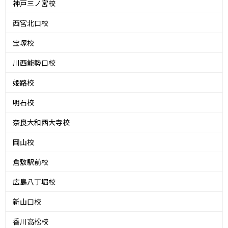
神戸三ノ宮校
西宮北口校
宝塚校
川西能勢口校
姫路校
明石校
奈良大和西大寺校
岡山校
倉敷駅前校
広島八丁堀校
新山口校
香川高松校