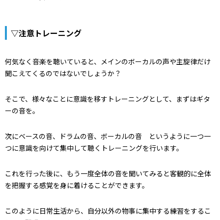
▽注意トレーニング
何気なく音楽を聴いていると、メインのボーカルの声や主旋律だけ
聞こえてくるのではないでしょうか？
そこで、様々なことに意識を移すトレーニングとして、まずはギタ
ーの音を。
次にベースの音、ドラムの音、ボーカルの音 というように一つ一
つに意識を向けて集中して聴くトレーニングを行います。
これを行った後に、もう一度全体の音を聞いてみると客観的に全体
を把握する感覚を身に着けることができます。
このように日常生活から、自分以外の物事に集中する練習をするこ