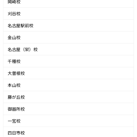
岡崎校
刈谷校
名古屋駅前校
金山校
名古屋（栄）校
千種校
大曽根校
本山校
藤が丘校
御器所校
一宮校
四日市校