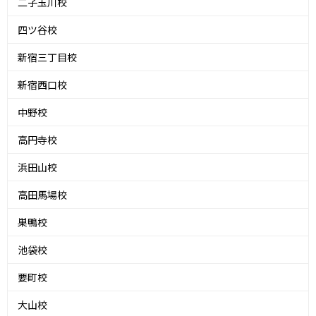
二子玉川校
四ツ谷校
新宿三丁目校
新宿西口校
中野校
高円寺校
浜田山校
高田馬場校
巣鴨校
池袋校
要町校
大山校