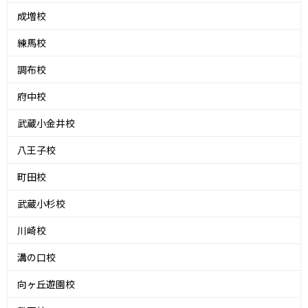
成増校
練馬校
調布校
府中校
武蔵小金井校
八王子校
町田校
武蔵小杉校
川崎校
溝の口校
向ヶ丘遊園校