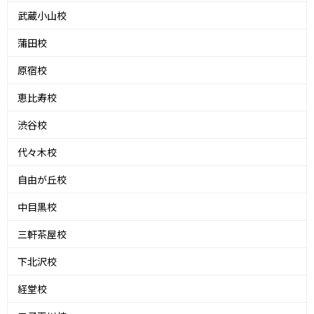
武蔵小山校
蒲田校
原宿校
恵比寿校
渋谷校
代々木校
自由が丘校
中目黒校
三軒茶屋校
下北沢校
経堂校