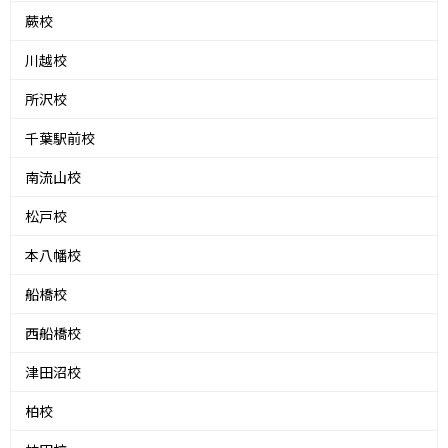
蕨校
川越校
所沢校
千葉駅前校
南流山校
松戸校
本八幡校
船橋校
西船橋校
津田沼校
柏校