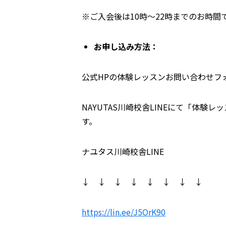
※ご入会後は10時～22時までのお時間
お申し込み方法：
公式HPの体験レッスンお問い合わせフ
NAYUTAS川崎校舎LINEにて「体
す。
ナユタス川崎校舎LINE
↓ ↓ ↓ ↓ ↓ ↓ ↓ ↓
https://lin.ee/J5OrK90