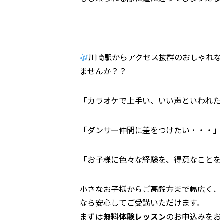
川崎駅からアクセス抜群
のおしゃれ
ませんか？？
「カラオケで上手い、いい声といわれ
「ダンサー仲間に差をつけたい・・・
「お子様に色々な経験を、得意なこと
小さなお子様からご高齢方まで幅広く、
なら安心してご受講いただけます。
まずは
無料体験レッスン
のお申込みを