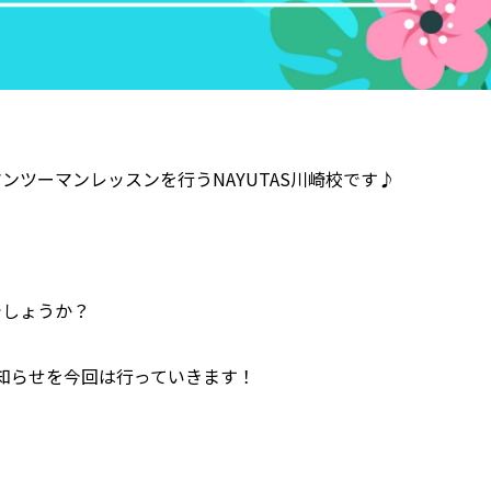
ツーマンレッスンを行うNAYUTAS川崎校です♪
でしょうか？
知らせを今回は行っていきます！