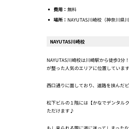
費用：
無料
場所：
NAYUTAS川崎校（神奈川県
NAYUTAS川崎校
NAYUTAS川崎校は川崎駅から徒歩3
が整った人気のエリアに位置していま
西口通りに面しており、道路を挟んだ
松下ビルの１階には【かなでデンタル
ただけます♪
もし来られる際に道に迷ってしまったな