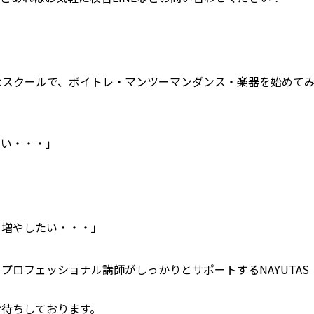
なスクールで、
ボイトレ・マンツーマンダンス・楽器を始めて
たい・・・」
」
を増やしたい・・・」
プロフェッショナル講師がしっかりとサポートするNAYUTAS
お待ちしております。