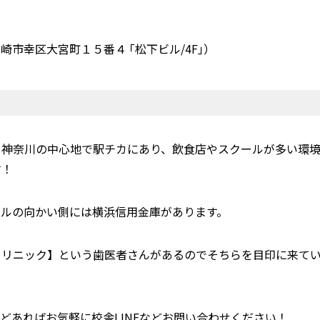
川崎市幸区大宮町１５番４ ｢松下ビル/4F｣）
分！神奈川の中心地で駅チカにあり、飲食店やスクールが多い環
す！
ビルの向かい側には横浜信用金庫があります。
クリニック】という歯医者さんがあるのでそちらを目印に来て
どあればお気軽に校舎LINEなどお問い合わせください！