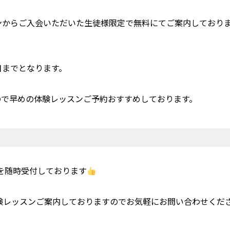
ッスンからご入会いただいた生徒様限定で無料にてご案内しており
日までとなります。
ので早めの体験レッスンご予約おすすめしております。
ンを随時受付しております
体験レッスンご案内しておりますのでお気軽にお問い合わせくだ