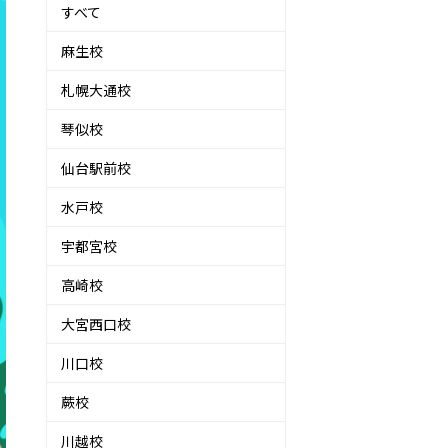
すべて
麻生校
札幌大通校
琴似校
仙台駅前校
水戸校
宇都宮校
高崎校
大宮西口校
川口校
蕨校
川越校