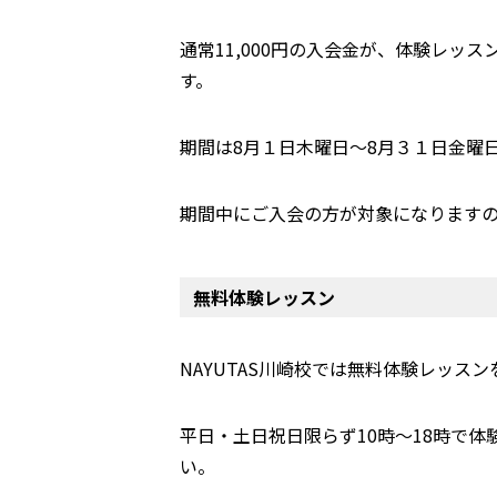
通常11,000円の入会金が、体験レ
す。
期間は8月１日木曜日～8月３１日金曜
期間中にご入会の方が対象になります
無料体験レッスン
NAYUTAS川崎校では無料体験レッス
平日・土日祝日限らず10時～18時で
い。