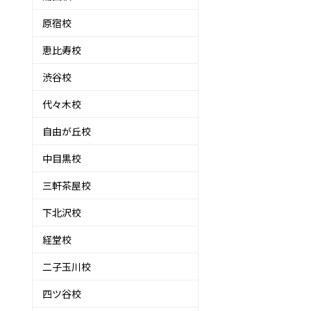
原宿校
恵比寿校
渋谷校
代々木校
自由が丘校
中目黒校
三軒茶屋校
下北沢校
経堂校
二子玉川校
四ツ谷校