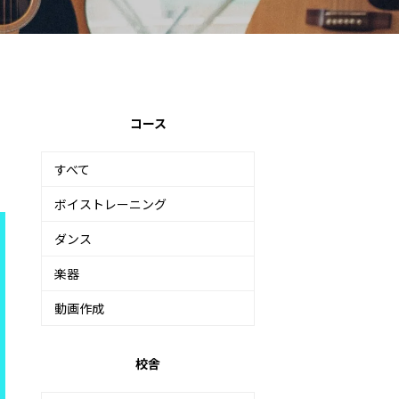
コース
すべて
ボイストレーニング
ダンス
楽器
動画作成
校舎