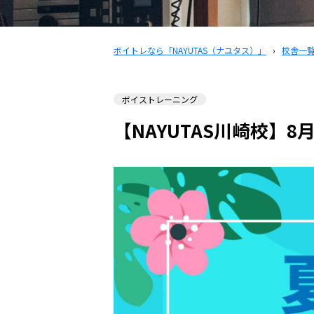
ボイトレなら「NAYUTAS（ナユタス）」
›
校舎一
ボイストレーニング
【NAYUTAS川崎校】8