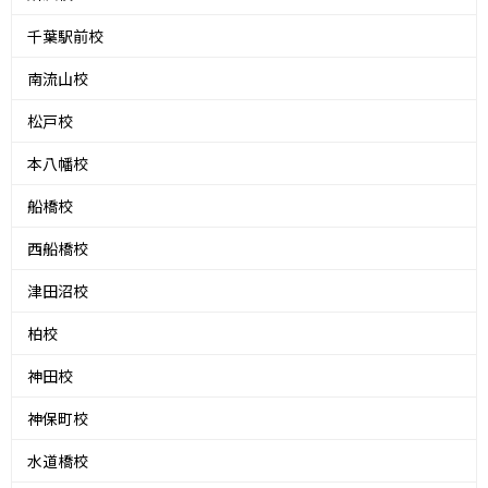
千葉駅前校
南流山校
松戸校
本八幡校
船橋校
西船橋校
津田沼校
柏校
神田校
神保町校
水道橋校