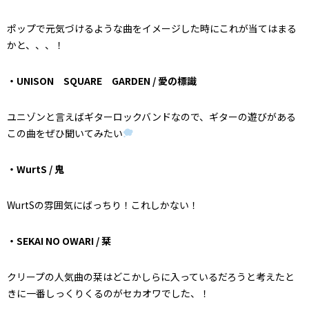
ポップで元気づけるような曲をイメージした時にこれが当てはまる
かと、、、！
・UNISON SQUARE GARDEN / 愛の標識
ユニゾンと言えばギターロックバンドなので、ギターの遊びがある
この曲をぜひ聞いてみたい
・WurtS / 鬼
WurtSの雰囲気にばっちり！これしかない！
・SEKAI NO OWARI / 栞
クリープの人気曲の栞はどこかしらに入っているだろうと考えたと
きに一番しっくりくるのがセカオワでした、！