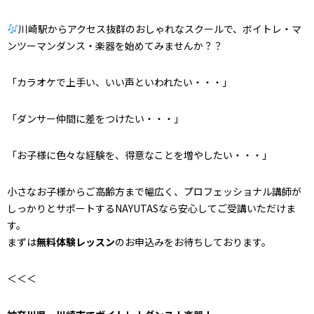
川崎駅からアクセス抜群
のおしゃれなスクールで、
ボイトレ・マ
ンツーマンダンス・楽器を始めてみませんか？？
「カラオケで上手い、いい声といわれたい・・・」
「ダンサー仲間に差をつけたい・・・」
「お子様に色々な経験を、得意なことを増やしたい・・・」
小さなお子様からご高齢方まで幅広く、プロフェッショナル講師が
しっかりとサポートするNAYUTASなら安心してご受講いただけま
す。
まずは
無料体験レッスン
のお申込みをお待ちしております。
＜＜＜