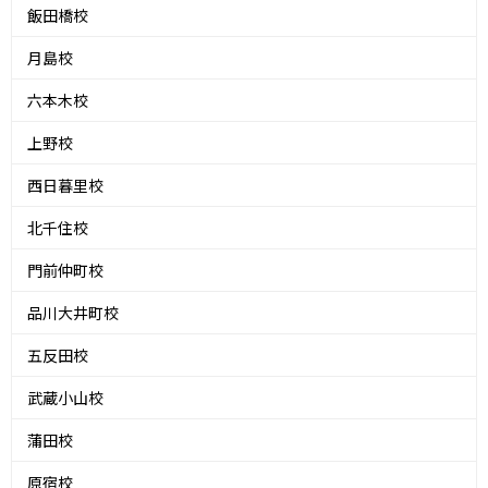
飯田橋校
月島校
六本木校
上野校
西日暮里校
北千住校
門前仲町校
品川大井町校
五反田校
武蔵小山校
蒲田校
原宿校