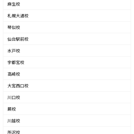
麻生校
札幌大通校
琴似校
仙台駅前校
水戸校
宇都宮校
高崎校
大宮西口校
川口校
蕨校
川越校
所沢校