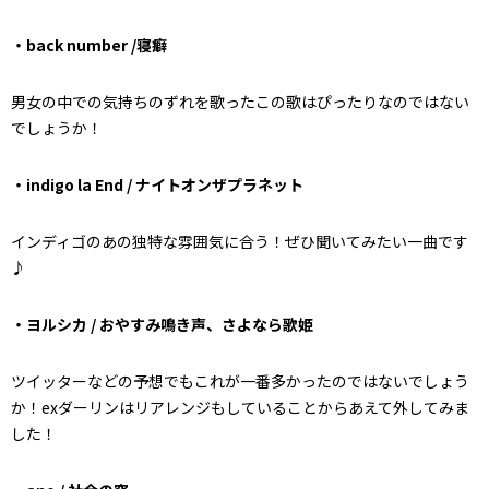
・back number /寝癖
男女の中での気持ちのずれを歌ったこの歌はぴったりなのではない
でしょうか！
・indigo la End / ナイトオンザプラネット
インディゴのあの独特な雰囲気に合う！ぜひ聞いてみたい一曲です
♪
・ヨルシカ / おやすみ鳴き声、さよなら歌姫
ツイッターなどの予想でもこれが一番多かったのではないでしょう
か！exダーリンはリアレンジもしていることからあえて外してみま
した！