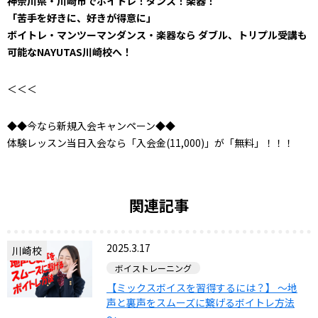
神奈川県・川崎市でボイトレ！ダンス！楽器！
「苦手を好きに、好きが得意に」
ボイトレ・マンツーマンダンス・楽器なら ダブル、トリプル受講も
可能なNAYUTAS川崎校へ！
＜＜＜
◆◆今なら新規入会キャンペーン◆◆
体験レッスン当日入会なら「入会金(11,000)」が「無料」！！！
関連記事
2025.3.17
川崎校
ボイストレーニング
【ミックスボイスを習得するには？】 ～地
声と裏声をスムーズに繋げるボイトレ方法
～