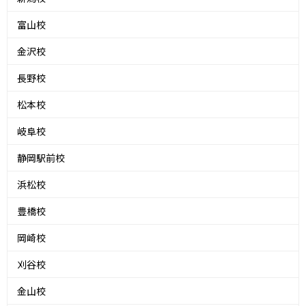
富山校
金沢校
長野校
松本校
岐阜校
静岡駅前校
浜松校
豊橋校
岡崎校
刈谷校
金山校