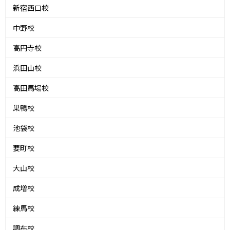
新宿西口校
中野校
高円寺校
浜田山校
高田馬場校
巣鴨校
池袋校
要町校
大山校
成増校
練馬校
調布校