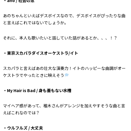
・ano / 社会の窓
あのちゃんといえばデスボイスなので、デスボイスがぴったりな曲
と言えばこれではないでしょうか。
それに、本人も歌いたいと話していた話があるとか、、、！？
・東京スカパラダイスオーケストラ/イト
スカパラと言えばあの壮大な演奏力！イトのハッピーな曲調がオー
ケストラでやったときに映えそう
・My Hair is Bad / 身も蓋もない水槽
マイヘア感があって、椎木さんがアレンジを加えやすそうな曲と言
えばこれなのでは？
・ウルフルズ / 大丈夫