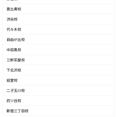
恵比寿校
渋谷校
代々木校
自由が丘校
中目黒校
三軒茶屋校
下北沢校
経堂校
二子玉川校
四ツ谷校
新宿三丁目校