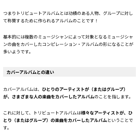
つまりトリビュートアルバムとは功績のある人物、グループに対し
て称賛するために作られるアルバムのことです！
基本的には複数のミュージシャンによって対象となるミュージシャ
ンの曲をカバーしたコンピレーション・アルバムの形になることが
多いようです。
カバーアルバムとの違い
カバーアルバムは、
ひとりのアーティストが（またはグループ）
が、さまざまな人の楽曲をカバーしたアルバム
のことを指します。
これに対して、トリビュートアルバムは
様々なアーティストが、ひ
とり（またはグループ）の楽曲をカバーしたアルバム
ということで
す。