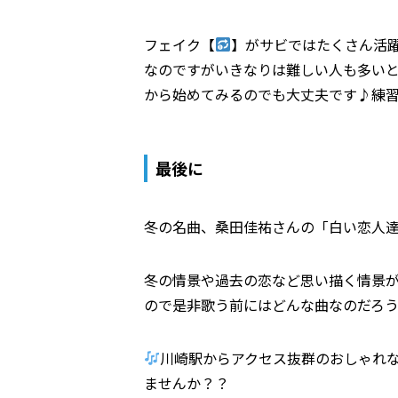
フェイク【
】がサビではたくさん活
なのですがいきなりは難しい人も多い
から始めてみるのでも大丈夫です♪練
最後に
冬の名曲、桑田佳祐さんの「白い恋人
冬の情景や過去の恋など思い描く情景
ので是非歌う前にはどんな曲なのだろ
川崎駅からアクセス抜群
のおしゃれ
ませんか？？