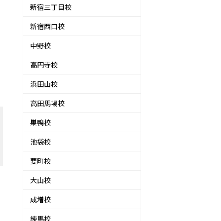
新宿三丁目校
新宿西口校
思
中野校
高円寺校
浜田山校
高田馬場校
巣鴨校
池袋校
要町校
大山校
成増校
練馬校