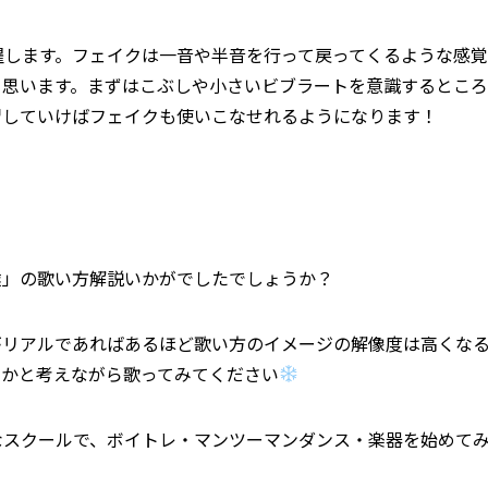
躍します。フェイクは一音や半音を行って戻ってくるような感
と思います。まずはこぶしや小さいビブラートを意識するところ
習していけばフェイクも使いこなせれるようになります！
達」の歌い方解説いかがでしたでしょうか？
がリアルであればあるほど歌い方のイメージの解像度は高くな
うかと考えながら歌ってみてください
なスクールで、
ボイトレ・マンツーマンダンス・楽器を始めて