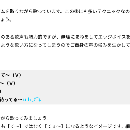
ズムを取りながら歌っています。この後にも多いテクニックなの
しょう。
みのある歌声も魅力的ですが、無理にまねをしてエッジボイス
のような歌い方になってしまうのでご自身の声の強みを生かし
いて～（Ｖ）
～（Ｖ）
）
待ってる～
ｕｈ⤴⤵
ながら歌ってみましょう。
ろも【て～】ではなく【てぇ～】になるようなイメージです。細