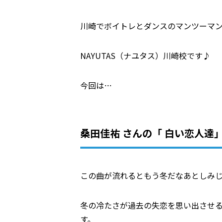
川崎でボイトレとダンスのマンツーマ
NAYUTAS（ナユタス）川崎校です♪
今回は…
桑田佳祐 さんの「 白い恋人達
この曲が流れるともう冬だなあとしみ
冬の冷たさが過去の失恋を思い出させ
す。