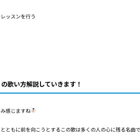
ンレッスンを行う
」の歌い方解説していきます！
じみ感じますね
るとともに前を向こうとするこの歌は多くの人の心に残る名曲