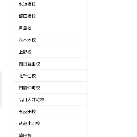
水道橋校
飯田橋校
月島校
六本木校
上野校
西日暮里校
北千住校
門前仲町校
品川大井町校
五反田校
武蔵小山校
蒲田校