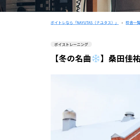
ボイトレなら「NAYUTAS（ナユタス）」
›
校舎一
ボイストレーニング
【冬の名曲
】桑田佳祐