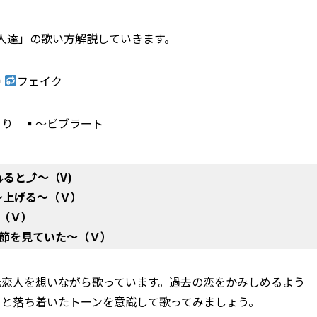
恋人達」の歌い方解説していきます。
▪
フェイク
くり ▪～ビブラート
⤵ると⤴～（V)
～上げる～（Ｖ）
（Ｖ）
節を見ていた～（Ｖ）
元恋人を想いながら歌っています。過去の恋をかみしめるよう
りと落ち着いたトーンを意識して歌ってみましょう。