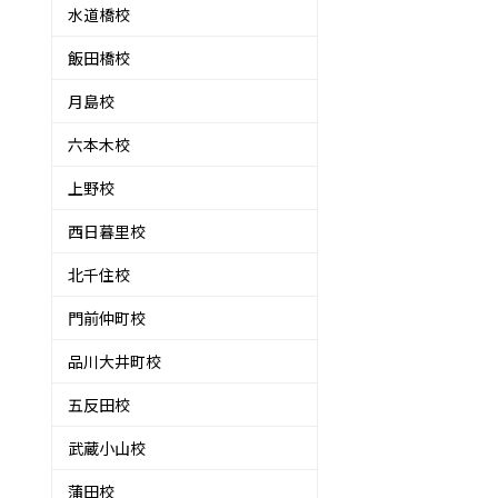
水道橋校
飯田橋校
月島校
六本木校
上野校
西日暮里校
北千住校
門前仲町校
品川大井町校
五反田校
武蔵小山校
蒲田校