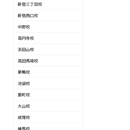
新宿三丁目校
新宿西口校
中野校
高円寺校
浜田山校
高田馬場校
巣鴨校
池袋校
要町校
大山校
成増校
練馬校