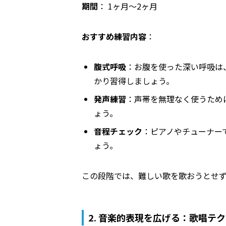
期間
： 1ヶ月～2ヶ月
おすすめ練習内容
：
腹式呼吸
：お腹を使った深い呼吸は
かり習得しましょう。
発声練習
：声帯を無理なく使うため
ょう。
音程チェック
：ピアノやチューナー
ょう。
この段階では、難しい歌を歌おうとせ
2. 音楽的表現を広げる：歌唱テ