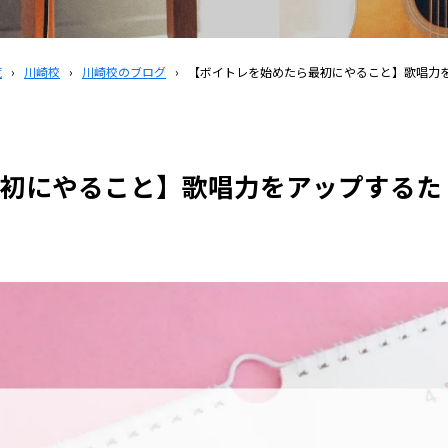
覧
›
川崎校
›
川崎校のブログ
›
【ボイトレを始めたら最初にやること】歌唱力
初にやること】歌唱力をアップするた