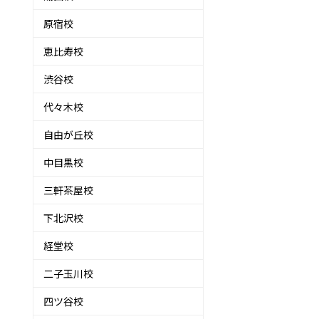
原宿校
恵比寿校
渋谷校
代々木校
自由が丘校
中目黒校
三軒茶屋校
下北沢校
経堂校
二子玉川校
四ツ谷校