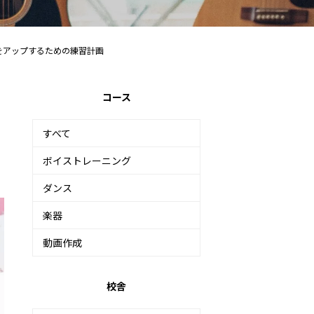
をアップするための練習計画
コース
すべて
ボイストレーニング
ダンス
楽器
動画作成
校舎