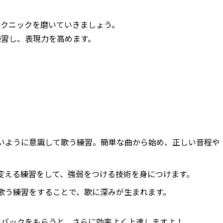
テクニックを磨いていきましょう。
練習し、表現力を高めます。
いように意識して歌う練習。簡単な曲から始め、正しい音程や
変える練習をして、強弱をつける技術を身につけます。
歌う練習をすることで、歌に深みが生まれます。
ドバックをもらうと、さらに効率よく上達しますよ！