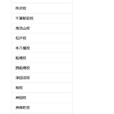
所沢校
千葉駅前校
南流山校
松戸校
本八幡校
船橋校
西船橋校
津田沼校
柏校
神田校
神保町校