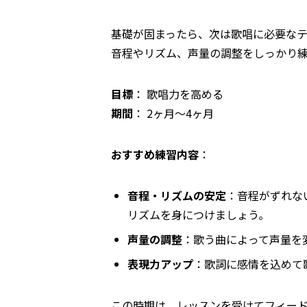
基礎が固まったら、次は歌唱に必要な
音程やリズム、声量の調整をしっかり
目標
： 歌唱力を高める
期間
： 2ヶ月～4ヶ月
おすすめ練習内容
：
音程・リズムの安定
：音程がずれな
リズムを身につけましょう。
声量の調整
：歌う曲によって声量を
表現力アップ
：歌詞に感情を込めて
この時期は、レッスンを受けてフィー