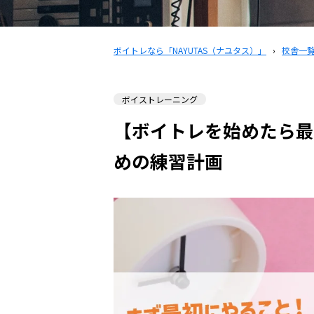
ボイトレなら「NAYUTAS（ナユタス）」
›
校舎一
ボイストレーニング
【ボイトレを始めたら最
めの練習計画