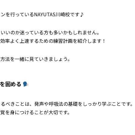
を行っているNAYUTAS川崎校です♪
らいいのか迷っている方も多いかもしれません。
、効率よく上達するための練習計画を紹介します！
習方法を一緒に見ていきましょう。
礎を固める
やるべきことは、発声や呼吸法の基礎をしっかり学ぶことです。
感覚を身につけることが大切です。