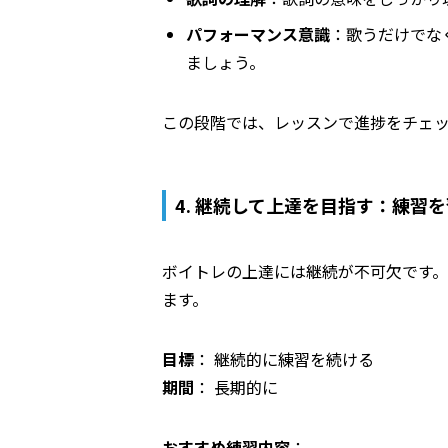
パフォーマンス意識
：歌うだけでな
ましょう。
この段階では、レッスンで進捗をチェ
4. 継続して上達を目指す：練習
ボイトレの上達には継続が不可欠です
ます。
目標
： 継続的に練習を続ける
期間
： 長期的に
おすすめ練習内容
：