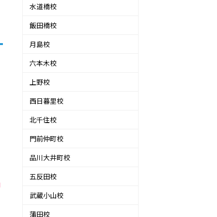
水道橋校
飯田橋校
月島校
六本木校
上野校
西日暮里校
北千住校
門前仲町校
品川大井町校
五反田校
す
武蔵小山校
蒲田校