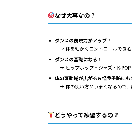
なぜ大事なの？
ダンスの表現力がアップ！
→ 体を細かくコントロールできる
ダンスの基礎になる！
→ ヒップホップ・ジャズ・K-PO
体の可動域が広がる＆怪我予防にも
→ 体の使い方がうまくなるので、
どうやって練習するの？