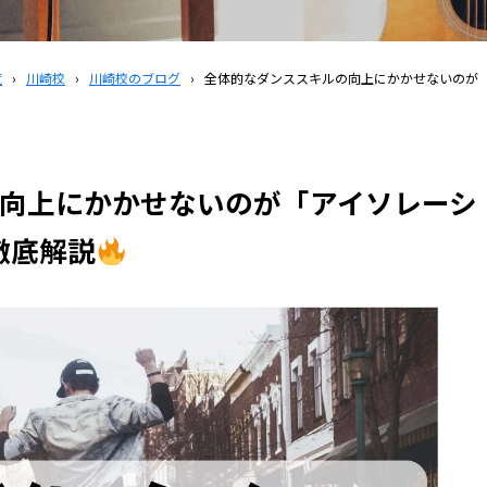
覧
›
川崎校
›
川崎校のブログ
›
全体的なダンススキルの向上にかかせないのが「
向上にかかせないのが「アイソレーシ
徹底解説