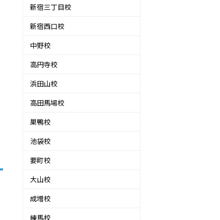
新宿三丁目校
新宿西口校
中野校
高円寺校
浜田山校
高田馬場校
巣鴨校
池袋校
要町校
大山校
成増校
練馬校