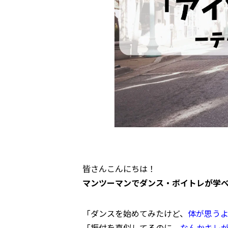
皆さんこんにちは！
マンツーマンでダンス・ボイトレが学
「ダンスを始めてみたけど、
体が思う
「振付を真似してるのに、
なんかキレ