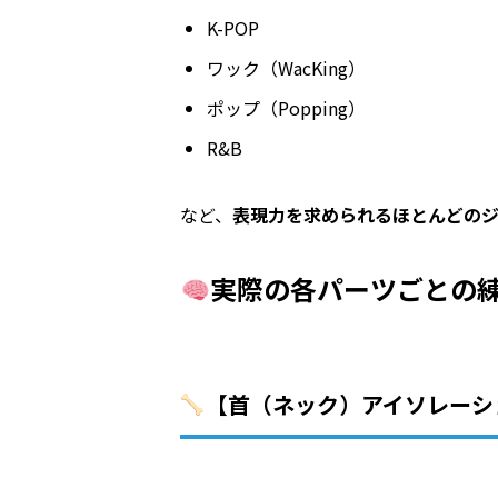
K-POP
ワック（WacKing）
ポップ（Popping）
R&B
など、
表現力を求められるほとんどのジ
実際の各パーツごとの
【首（ネック）アイソレーシ