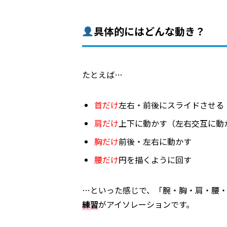
具体的にはどんな動き？
たとえば…
首だけ
左右・前後にスライドさせる
肩だけ
上下に動かす（左右交互に動
胸だけ
前後・左右に動かす
腰だけ
円を描くように回す
…といった感じで、「腕・胸・肩・腰
練習
がアイソレーションです。