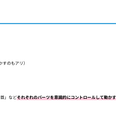
かすのもアリ）
・首」など
それぞれのパーツを意識的にコントロールして動か