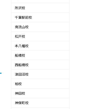
所沢校
千葉駅前校
南流山校
松戸校
本八幡校
船橋校
西船橋校
津田沼校
柏校
神田校
神保町校