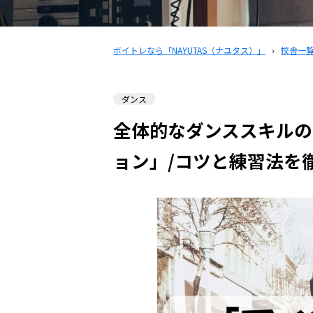
ボイトレなら「NAYUTAS（ナユタス）」
›
校舎一
ダンス
全体的なダンススキルの
ョン」/コツと練習法を