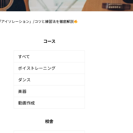
アイソレーション」/コツと練習法を徹底解説
コース
すべて
ボイストレーニング
ダンス
楽器
動画作成
校舎