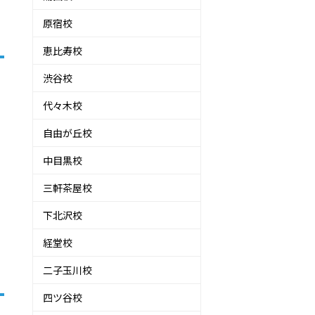
原宿校
恵比寿校
渋谷校
代々木校
自由が丘校
中目黒校
三軒茶屋校
下北沢校
経堂校
二子玉川校
四ツ谷校