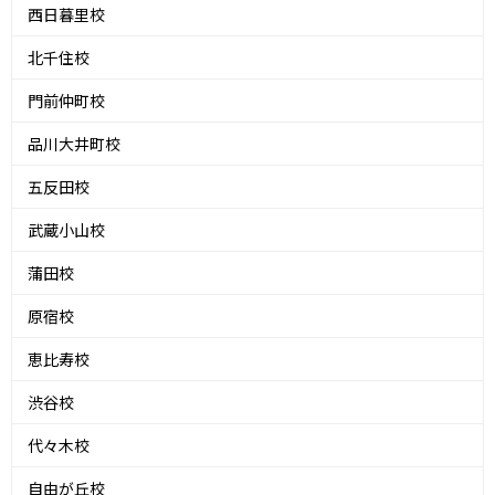
西日暮里校
北千住校
門前仲町校
品川大井町校
五反田校
武蔵小山校
蒲田校
原宿校
恵比寿校
渋谷校
代々木校
自由が丘校