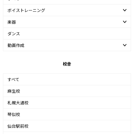
ボイストレーニング
楽器
ダンス
動画作成
校舎
すべて
麻生校
札幌大通校
琴似校
仙台駅前校