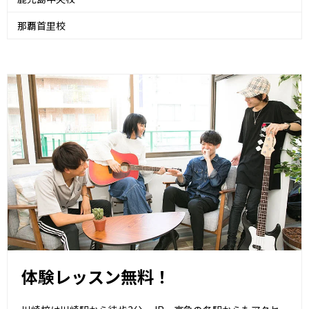
那覇首里校
体験レッスン無料！