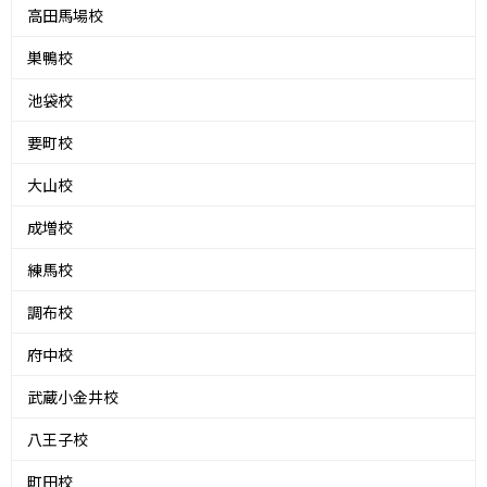
高田馬場校
巣鴨校
池袋校
要町校
大山校
成増校
練馬校
調布校
府中校
武蔵小金井校
八王子校
町田校