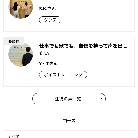
S.K.さん
ダンス
長崎校
仕事でも歌でも、自信を持って声を出し
たい
Y・Tさん
ボイストレーニング
生徒の声一覧
コース
すべて