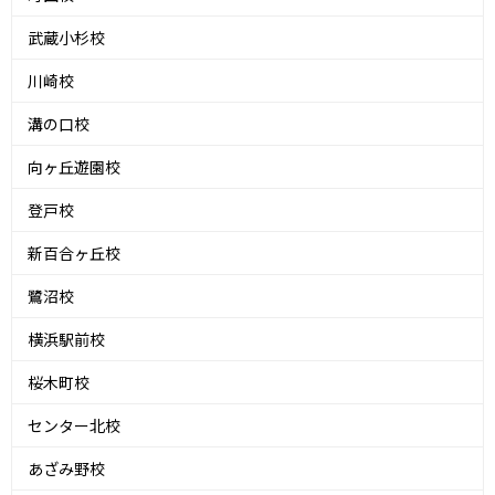
武蔵小杉校
川崎校
溝の口校
向ヶ丘遊園校
登戸校
新百合ヶ丘校
鷺沼校
横浜駅前校
桜木町校
センター北校
あざみ野校