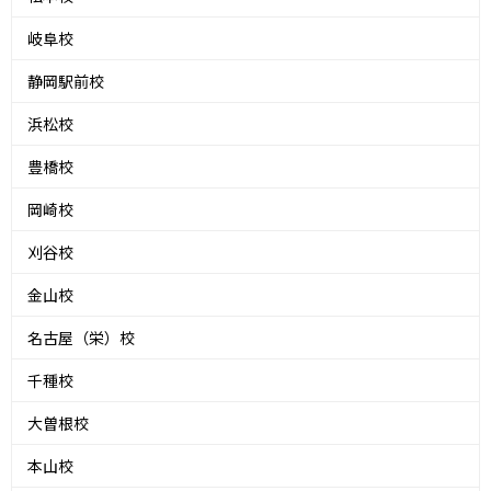
岐阜校
静岡駅前校
浜松校
豊橋校
岡崎校
刈谷校
金山校
名古屋（栄）校
千種校
大曽根校
本山校