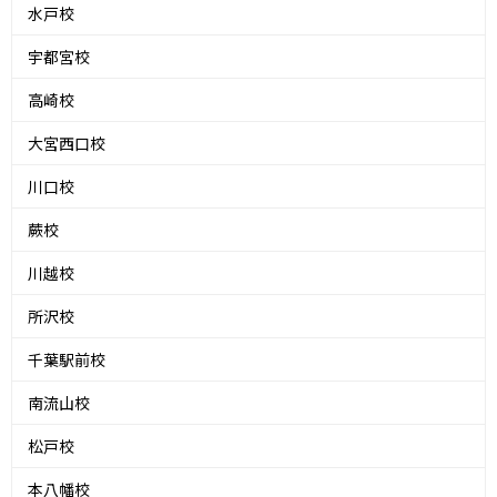
水戸校
宇都宮校
高崎校
大宮西口校
川口校
蕨校
川越校
所沢校
千葉駅前校
南流山校
松戸校
本八幡校