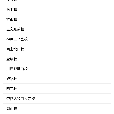
茨木校
堺東校
三宮駅前校
神戸三ノ宮校
西宮北口校
宝塚校
川西能勢口校
姫路校
明石校
奈良大和西大寺校
岡山校