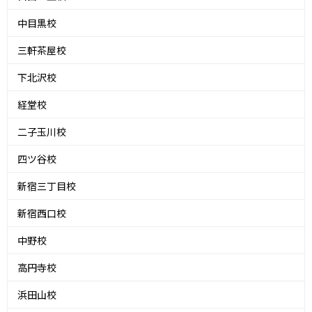
中目黒校
三軒茶屋校
下北沢校
経堂校
二子玉川校
四ツ谷校
新宿三丁目校
新宿西口校
中野校
高円寺校
浜田山校