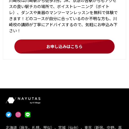
川崎校は川崎駅から徒歩3分。JR、京急の各駅からもアクセ
スの良い駅チカの場所で、ボイストレーニング（ボイト
レ）、ダンスや楽器のマンツーマンレッスンを無料で体験で
きます！どのコースが自分に合っているのか不明な方も、川
崎校の講師が丁寧にアドバイスするので、気軽にお申込み下
さい！
お申し込みはこちら
北海道（麻生、札幌、琴似）、宮城（仙台）、東京（新宿、中野、高