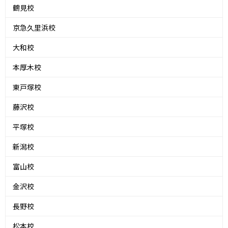
鶴見校
京急久里浜校
大和校
本厚木校
東戸塚校
藤沢校
平塚校
新潟校
富山校
金沢校
長野校
松本校