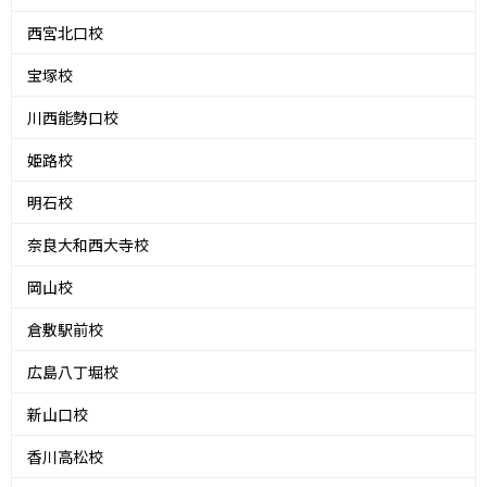
西宮北口校
宝塚校
川西能勢口校
姫路校
明石校
奈良大和西大寺校
岡山校
倉敷駅前校
広島八丁堀校
新山口校
香川高松校