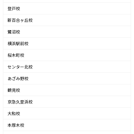
登戸校
新百合ヶ丘校
鷺沼校
横浜駅前校
桜木町校
センター北校
あざみ野校
鶴見校
京急久里浜校
大和校
本厚木校