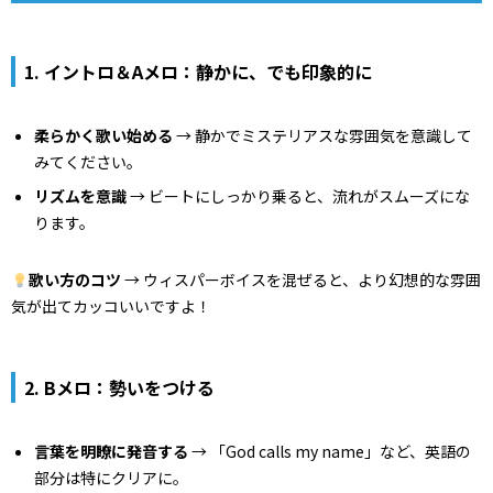
1. イントロ＆Aメロ：静かに、でも印象的に
柔らかく歌い始める
→ 静かでミステリアスな雰囲気を意識して
みてください。
リズムを意識
→ ビートにしっかり乗ると、流れがスムーズにな
ります。
歌い方のコツ
→ ウィスパーボイスを混ぜると、より幻想的な雰囲
気が出てカッコいいですよ！
2. Bメロ：勢いをつける
言葉を明瞭に発音する
→ 「God calls my name」など、英語の
部分は特にクリアに。