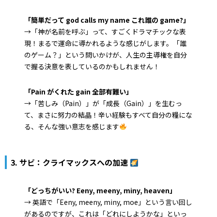
「簡単だって god calls my name これ誰の game?」
→「神が名前を呼ぶ」って、すごくドラマチックな表
現！まるで運命に導かれるような感じがします。「誰
のゲーム？」という問いかけが、人生の主導権を自分
で握る決意を表しているのかもしれません！
「Pain がくれた gain 全部有難い」
→「苦しみ（Pain）」が「成長（Gain）」を生むっ
て、まさに努力の結晶！辛い経験もすべて自分の糧にな
る、そんな強い意志を感じます
3. サビ：クライマックスへの加速
「どっちがいい? Eeny, meeny, miny, heaven」
→ 英語で「Eeny, meeny, miny, moe」という言い回し
があるのですが、これは「どれにしようかな」といっ