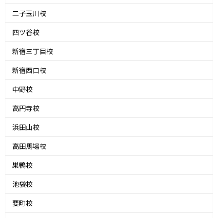
二子玉川校
四ツ谷校
新宿三丁目校
新宿西口校
中野校
高円寺校
浜田山校
高田馬場校
巣鴨校
池袋校
要町校