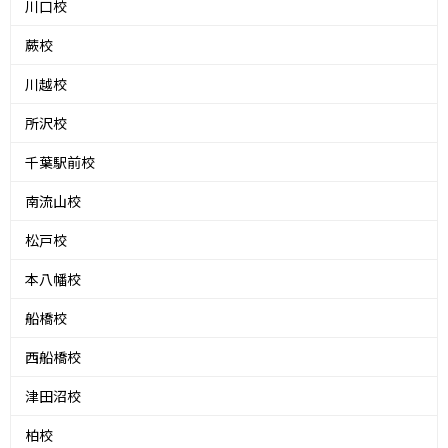
川口校
蕨校
川越校
所沢校
千葉駅前校
南流山校
松戸校
本八幡校
船橋校
西船橋校
津田沼校
柏校