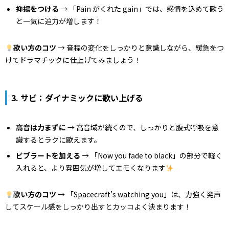
抑揚をつける
→ 「Pain がくれた gain」では、感情を込めて歌う
と一気に迫力が増します！
歌い方のコツ
→ 音程の変化をしっかりと意識しながら、緩急をつ
けてドラマチックに仕上げてみましょう！
3. サビ：ダイナミックに歌い上げる
高音は力まずに
→ 高音域が続くので、しっかりと腹式呼吸を意
識するとラクに歌えます。
ビブラートを加える
→ 「Now you fade to black」の部分で軽く
入れると、より雰囲気が増してエモくなります
歌い方のコツ
→ 「Spacecraft’s watching you」は、力強く発声
してスケール感をしっかり出すとカッコよく決まります！