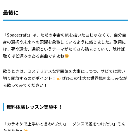
最後に
「Spacecraft」は、ただの宇宙の旅を描いた曲じゃなくて、自分自
身の選択や未来への飛躍を象徴しているように感じました。歌詞に
は、夢や運命、選択というテーマがたくさん詰まっていて、聴けば
聴くほど深みのある楽曲ですよね
歌うときは、ミステリアスな雰囲気を大事にしつつ、サビでは思い
切り開放するのがポイント！
ぜひこの壮大な世界観を楽しみなが
ら歌ってみてください！
無料体験レッスン実施中！
「カラオケで上手いと言われたい」「ダンスで差をつけたい」そん
なあなたへ