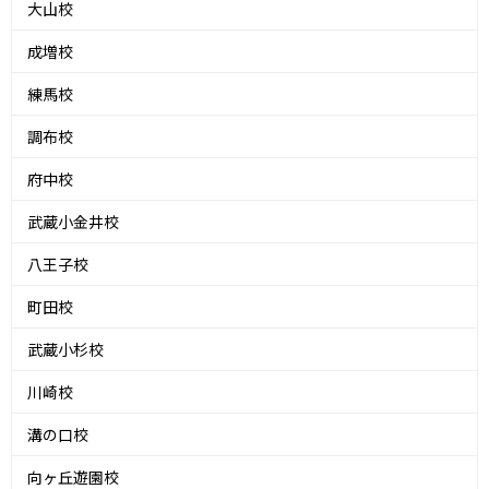
大山校
成増校
練馬校
調布校
府中校
武蔵小金井校
八王子校
町田校
武蔵小杉校
川崎校
溝の口校
向ヶ丘遊園校