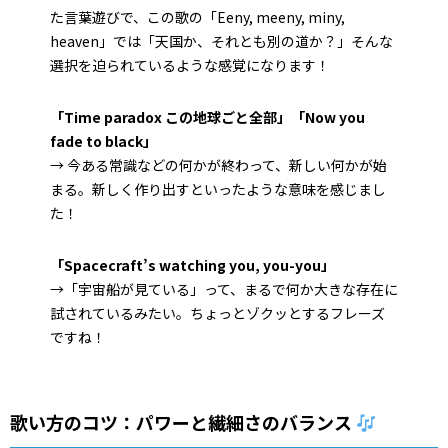
た言葉遊びで、この歌の「Eeny, meeny, miny,
heaven」では「天国か、それとも別の道か？」そんな
選択を迫られているような感覚になります！
「Time paradox この地球ごと全部」「Now you
fade to black」
→ 今ある常識などの何かが終わって、新しい何かが始
まる。新しく作り出すといったような意味を感じまし
た！
「Spacecraft’s watching you, you-you」
→「宇宙船が見ている」って、まるで何か大きな存在に
試されているみたい。ちょっとゾクッとするフレーズ
ですね！
歌い方のコツ：パワーと繊細さのバランス