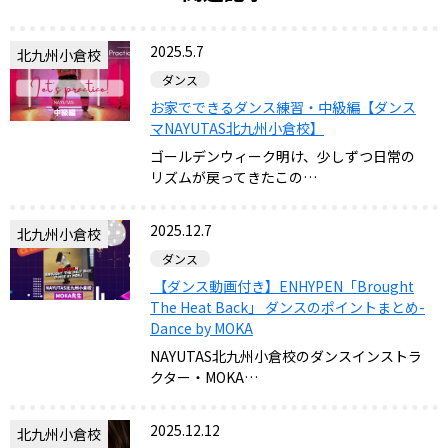
2025.5.7
北九州小倉校
ダンス
お家でできるダンス練習・中級編【ダンス
マNAYUTAS北九州小倉校】
ゴールデンウィーク明け、少しずつ日常の
リズムが戻ってきたこの…
2025.12.7
北九州小倉校
ダンス
【ダンス動画付き】ENHYPEN「Brought
The Heat Back」 ダンスのポイントまとめ-
Dance by MOKA
NAYUTAS北九州小倉校のダンスインストラ
クター・MOKA…
2025.12.12
北九州小倉校