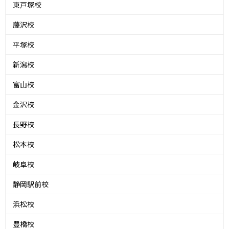
東戸塚校
藤沢校
平塚校
新潟校
富山校
金沢校
長野校
松本校
岐阜校
静岡駅前校
浜松校
豊橋校