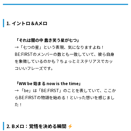
1. イントロ＆Aメロ
「それは闇の中 蠢き笑う星が七つ」
→「七つの星」という表現、気になりますよね！
BE:FIRSTのメンバーの数とも一致していて、彼ら自身
を象徴しているのかも？ちょっとミステリアスでカッ
コいいフレーズです。
「WW be 始まる now is the time」
→ 「be」は「BE:FIRST」のことを表していて、ここか
らBE:FIRSTの物語を始める！といった想いを感じまし
た！
2. Bメロ：覚悟を決める瞬間