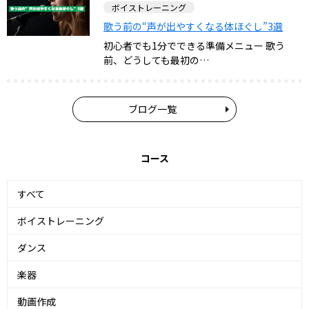
ボイストレーニング
歌う前の“声が出やすくなる体ほぐし”3選
初心者でも1分でできる準備メニュー 歌う
前、どうしても最初の…
ブログ一覧
コース
すべて
ボイストレーニング
ダンス
楽器
動画作成