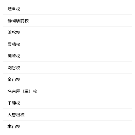
岐阜校
静岡駅前校
浜松校
豊橋校
岡崎校
刈谷校
金山校
名古屋（栄）校
千種校
大曽根校
本山校