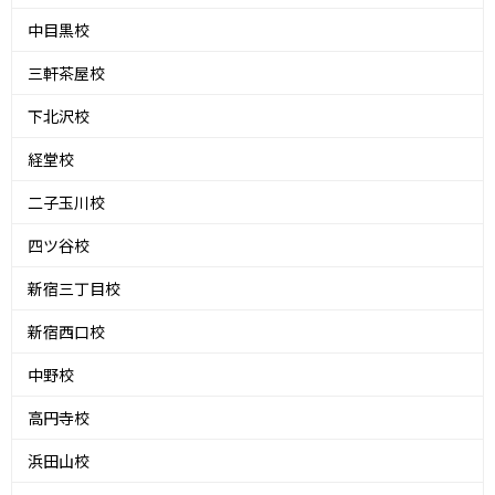
中目黒校
三軒茶屋校
下北沢校
経堂校
二子玉川校
四ツ谷校
新宿三丁目校
新宿西口校
中野校
高円寺校
浜田山校