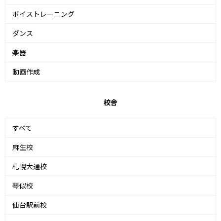
ボイストレーニング
ダンス
楽器
動画作成
校舎
すべて
麻生校
札幌大通校
琴似校
仙台駅前校