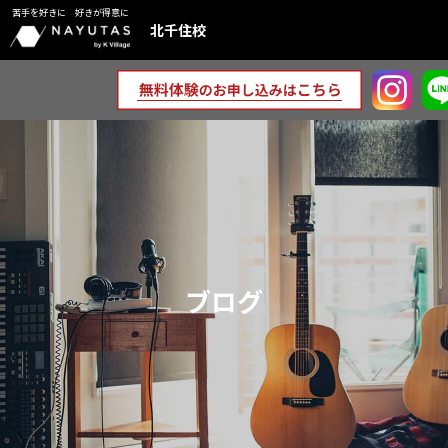
苦手を好きに 好きが得意に
北千住校
ブログ