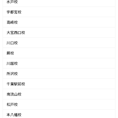
水戸校
宇都宮校
高崎校
大宮西口校
川口校
蕨校
川越校
所沢校
千葉駅前校
南流山校
松戸校
本八幡校