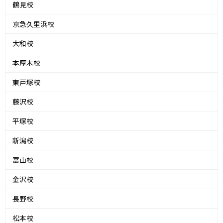
鶴見校
京急久里浜校
大和校
本厚木校
東戸塚校
藤沢校
平塚校
新潟校
富山校
金沢校
長野校
松本校