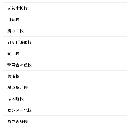
武蔵小杉校
川崎校
溝の口校
向ヶ丘遊園校
登戸校
新百合ヶ丘校
鷺沼校
横浜駅前校
桜木町校
センター北校
あざみ野校