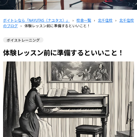
ボイトレなら「NAYUTAS（ナユタス）」
›
校舎一覧
›
北千住校
›
北千住校
のブログ
›
体験レッスン前に準備するといいこと！
ボイストレーニング
体験レッスン前に準備するといいこと！