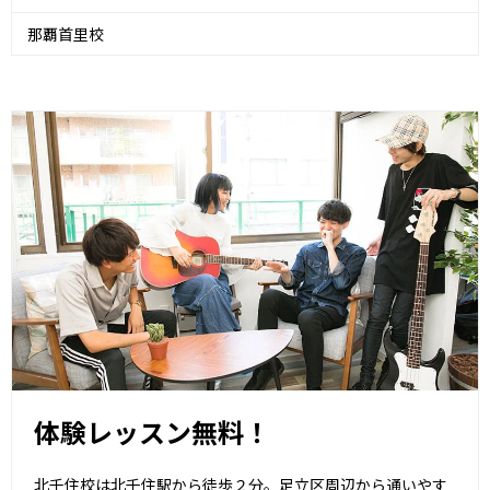
那覇首里校
体験レッスン無料！
北千住校は北千住駅から徒歩２分。足立区周辺から通いやす