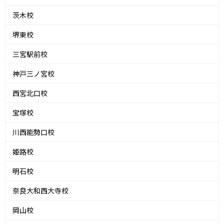
茨木校
堺東校
三宮駅前校
神戸三ノ宮校
西宮北口校
宝塚校
川西能勢口校
姫路校
明石校
奈良大和西大寺校
岡山校