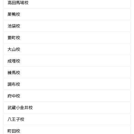
高田馬場校
巣鴨校
池袋校
要町校
大山校
成増校
練馬校
調布校
府中校
武蔵小金井校
八王子校
町田校