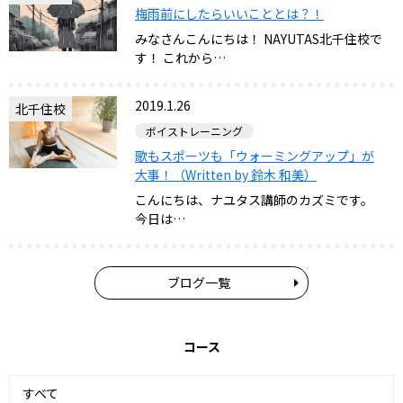
梅雨前にしたらいいこととは？！
みなさんこんにちは！ NAYUTAS北千住校で
す！ これから…
2019.1.26
北千住校
ボイストレーニング
歌もスポーツも「ウォーミングアップ」が
大事！（Written by 鈴木 和美）
こんにちは、ナユタス講師のカズミです。
今日は…
ブログ一覧
コース
すべて