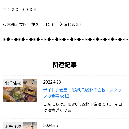
〒１２０-００３４
東京都足立区千住２丁目５６ 矢追ビル３F
✴︎◆✴︎◆✴︎◆✴︎◆✴︎◆✴︎✴︎◆✴︎◆✴︎◆✴︎◆✴︎◆✴︎✴︎◆✴︎◆✴︎◆✴︎◆✴︎◆✴︎
関連記事
2022.4.23
北千住校
ボイトレ教室 NAYUTAS北千住校 スタッ
フの食事 vol.2
こんにちは。NAYUTAS北千住校です。 今日
は校舎近くのお…
2024.6.7
北千住校