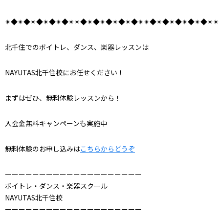
✴︎◆✴︎◆✴︎◆✴︎◆✴︎◆✴︎✴︎◆✴︎◆✴︎◆✴︎◆✴︎◆✴︎✴︎◆✴︎◆✴︎◆✴︎◆✴︎◆✴︎✴
北千住でのボイトレ、ダンス、楽器レッスンは
NAYUTAS北千住校にお任せください！
まずはぜひ、無料体験レッスンから！
入会金無料キャンペーンも実施中
無料体験のお申し込みは
こちらからどうぞ
ーーーーーーーーーーーーーーーーーーーー
ボイトレ・ダンス・楽器スクール
NAYUTAS北千住校
ーーーーーーーーーーーーーーーーーーーー