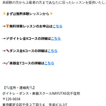
未経験の方から上級者の方まであなたに沿ったレッスンを提供いたしま
まずは無料体験レッスンから
→
無料体験レッスンのお申込は
こちら
→
ボイトレ全9コースの詳細は
こちら
→
ダンス全6コースの詳細は
こちら
→
楽器全7コースの詳細は
こちら
【
住所・連絡先
】
ボイトレ・ダンス・楽器スクールNAYUTAS北千住校
〒120-0034
東京都足立区千住２丁目５６ 矢追ビル３F