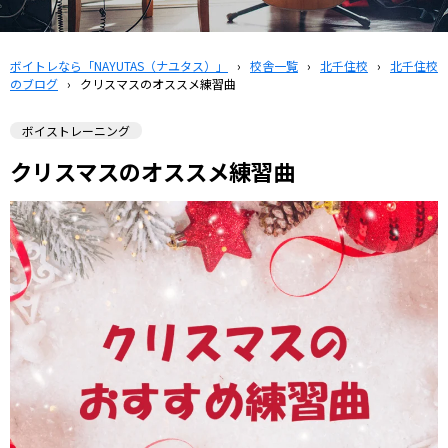
ボイトレなら「NAYUTAS（ナユタス）」
›
校舎一覧
›
北千住校
›
北千住校
のブログ
›
クリスマスのオススメ練習曲
ボイストレーニング
クリスマスのオススメ練習曲