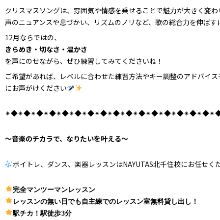
クリスマスソングは、雰囲気や情感を乗せることで魅力が大きく変わ
声のニュアンスや息づかい、リズムのノリなど、歌の総合力を伸ばす
12月ならではの、
きらめき・切なさ・温かさ
を声にのせながら、ぜひ練習してみてくださいね！
ご希望があれば、レベルに合わせた練習方法やキー調整のアドバイス
にお声がけください
✴︎◆✴︎◆✴︎◆✴︎◆✴︎◆✴︎◆✴︎◆✴︎◆✴︎◆✴︎◆✴︎◆✴︎◆✴︎◆✴︎◆✴︎◆✴︎◆✴︎◆
～音楽のチカラで、なりたいを叶える～
ボイトレ、ダンス、楽器レッスンはNAYUTAS北千住校にお任せく
駅チカ！駅徒歩3分 