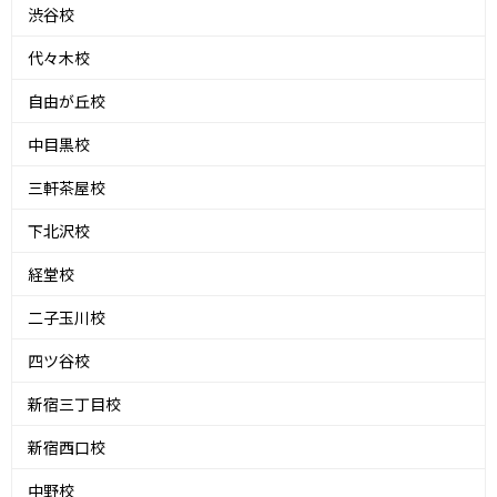
渋谷校
代々木校
自由が丘校
中目黒校
三軒茶屋校
下北沢校
経堂校
二子玉川校
四ツ谷校
新宿三丁目校
新宿西口校
中野校