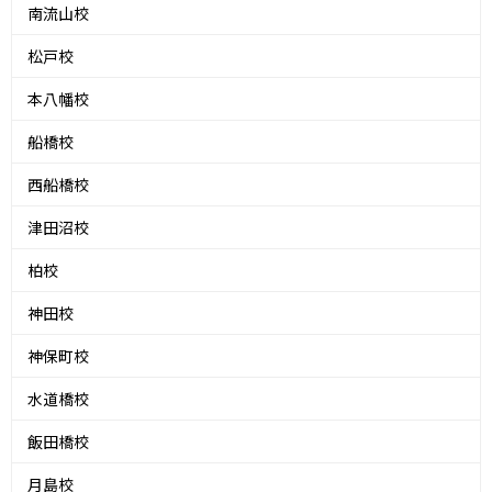
南流山校
松戸校
本八幡校
船橋校
西船橋校
津田沼校
柏校
神田校
神保町校
水道橋校
飯田橋校
月島校