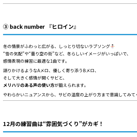
③ back number 『ヒロイン』
冬の情景がふわっと広がる、しっとり切ないラブソング
“雪の気配”や“曇り空の街”など、冬らしいイメージがいっぱいで、
感情表現の練習に最適な1曲です。
語りかけるようなAメロ、優しく寄り添うBメロ、
そして大きく感情が開くサビと、
メリハリのある声の使い方
が鍛えられます。
やわらかいニュアンスから、サビの温度の上がり方まで意識してみて
12月の練習曲は“雰囲気づくり”がカギ！