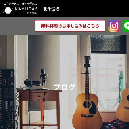
苦手を好きに 好きが得意に
北千住校
ブログ