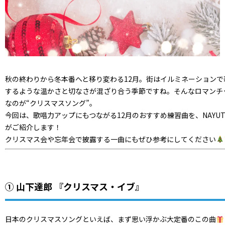
秋の終わりから冬本番へと移り変わる12月。街はイルミネーションで
するような温かさと切なさが混ざり合う季節ですね。そんなロマンチ
なのが“クリスマスソング”。
今回は、歌唱力アップにもつながる12月のおすすめ練習曲を、NAYU
がご紹介します！
クリスマス会や忘年会で披露する一曲にもぜひ参考にしてください
① 山下達郎 『クリスマス・イブ』
日本のクリスマスソングといえば、まず思い浮かぶ大定番のこの曲