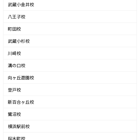
武蔵小金井校
八王子校
町田校
武蔵小杉校
川崎校
溝の口校
向ヶ丘遊園校
登戸校
新百合ヶ丘校
鷺沼校
横浜駅前校
桜木町校