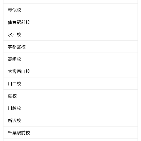
琴似校
仙台駅前校
水戸校
宇都宮校
高崎校
大宮西口校
川口校
蕨校
川越校
所沢校
千葉駅前校