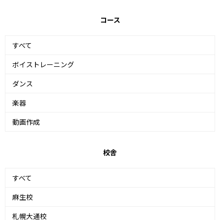
コース
すべて
ボイストレーニング
ダンス
楽器
動画作成
校舎
すべて
麻生校
札幌大通校