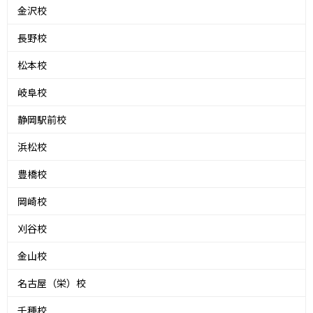
金沢校
長野校
松本校
岐阜校
静岡駅前校
浜松校
豊橋校
岡崎校
刈谷校
金山校
名古屋（栄）校
千種校