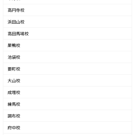
高円寺校
浜田山校
高田馬場校
巣鴨校
池袋校
要町校
大山校
成増校
練馬校
調布校
府中校