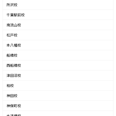
所沢校
千葉駅前校
南流山校
松戸校
本八幡校
船橋校
西船橋校
津田沼校
柏校
神田校
神保町校
水道橋校