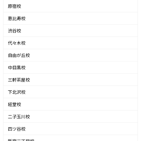
原宿校
恵比寿校
渋谷校
代々木校
自由が丘校
中目黒校
三軒茶屋校
下北沢校
経堂校
二子玉川校
四ツ谷校