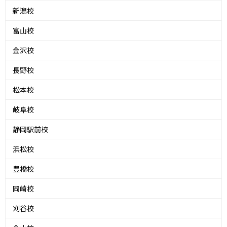
新潟校
富山校
金沢校
長野校
松本校
岐阜校
静岡駅前校
浜松校
豊橋校
岡崎校
刈谷校