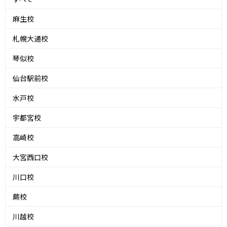
麻生校
札幌大通校
琴似校
仙台駅前校
水戸校
宇都宮校
高崎校
大宮西口校
川口校
蕨校
川越校