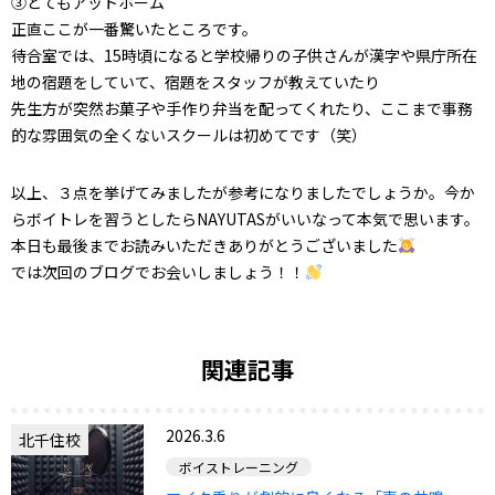
③とてもアットホーム
正直ここが一番驚いたところです。
待合室では、15時頃になると学校帰りの子供さんが漢字や県庁所在
地の宿題をしていて、宿題をスタッフが教えていたり
先生方が突然お菓子や手作り弁当を配ってくれたり、ここまで事務
的な雰囲気の全くないスクールは初めてです（笑）
以上、３点を挙げてみましたが参考になりましたでしょうか。今か
らボイトレを習うとしたらNAYUTASがいいなって本気で思います。
本日も最後までお読みいただきありがとうございました
では次回のブログでお会いしましょう！！
関連記事
2026.3.6
北千住校
ボイストレーニング