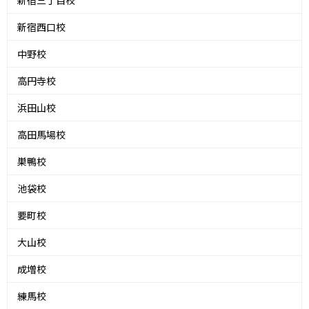
新宿三丁目校
新宿西口校
中野校
高円寺校
浜田山校
高田馬場校
巣鴨校
池袋校
要町校
大山校
成増校
練馬校