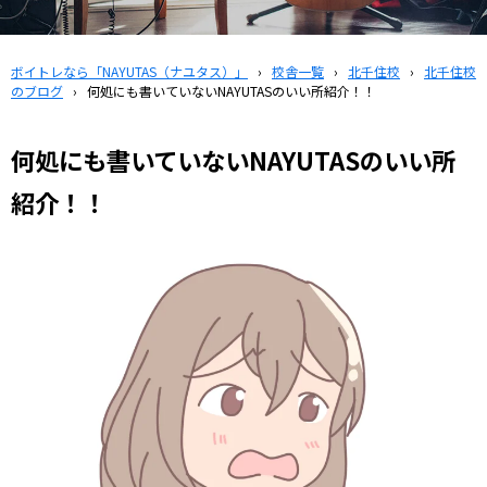
ボイトレなら「NAYUTAS（ナユタス）」
›
校舎一覧
›
北千住校
›
北千住校
のブログ
›
何処にも書いていないNAYUTASのいい所紹介！！
何処にも書いていないNAYUTASのいい所
紹介！！