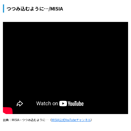
つつみ込むように…/MISIA
出典：MISIA – つつみ込むように…（
MISIA公式YouTubeチャンネル
）