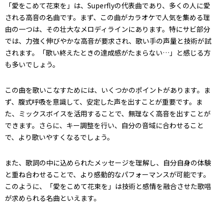
「愛をこめて花束を」は、Superflyの代表曲であり、多くの人に愛
される高音の名曲です。まず、この曲がカラオケで人気を集める理
由の一つは、その壮大なメロディラインにあります。特にサビ部分
では、力強く伸びやかな高音が要求され、歌い手の声量と技術が試
されます。「歌い終えたときの達成感がたまらない…」と感じる方
も多いでしょう。
この曲を歌いこなすためには、いくつかのポイントがあります。ま
ず、腹式呼吸を意識して、安定した声を出すことが重要です。ま
た、ミックスボイスを活用することで、無理なく高音を出すことが
できます。さらに、キー調整を行い、自分の音域に合わせること
で、より歌いやすくなるでしょう。
また、歌詞の中に込められたメッセージを理解し、自分自身の体験
と重ね合わせることで、より感動的なパフォーマンスが可能です。
このように、「愛をこめて花束を」は技術と感情を融合させた歌唱
が求められる名曲といえます。