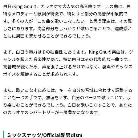
白日/King Gnuは、カラオケで大人気の高音曲です。この曲は、独
特なメロディーと歌詞が特徴で、特にサビ部分の高音が印象的で
す。多くの人が「この曲を歌いこなしたい」と思う理由は、その難
しさにあります。高音部分をしっかりと歌いきることで、達成感と
ともに周囲を驚かせることができるでしょう。
まず、白日の魅力はその独自性にあります。King Gnuの楽曲は、ジ
ャンルを超えた音楽性があり、特に白日はその代表的な一曲です。
高音域が続くため、声を張り上げるだけではなく、裏声やミックス
ボイスを駆使することが求められます。
また、歌いこなすためには、キーを自分の音域に合わせて調整する
ことも一つの手です。無理をせず、自分のペースで歌うことで、よ
り楽しむことができるでしょう。白日を歌いこなすことで、あなた
のカラオケのレパートリーが一層豊かになります。
ミックスナッツ/Official髭男dism