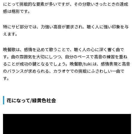
にとって挑戦的な要素が多いですが、その分歌いきったときの達成
感は格別です。
特にサビ部分では、力強い高音が要求され、聴く人に強い印象を与
えます。
晩餐歌は、感情を込めて歌うことで、聴く人の心に深く響く曲で
す。曲の雰囲気を大切にしつつ、自分のペースで高音の練習を重ね
ることが成功の鍵となるでしょう。晩餐歌/tuki.は、感情表現と高音
のバランスが求められる、カラオケでの挑戦にふさわしい一曲で
す。
花になって/緑黄色社会