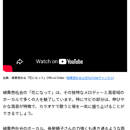
出典：緑黄色社会『花になって』Official Video（
緑黄色社会公式YouTubeチャンネル
）
緑黄色社会の「花になって」は、その独特なメロディーと高音域の
ボーカルで多くの人を魅了しています。特にサビの部分は、伸びや
かな高音が特徴で、カラオケで歌うと場を一気に盛り上げることが
できるでしょう。
緑黄色社会のボーカル、長屋晴子さんの力強くも透き通るような声