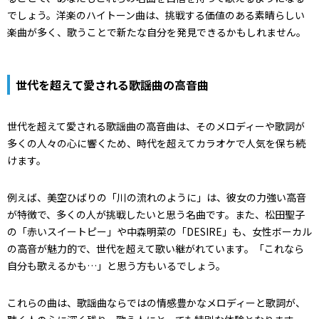
でしょう。洋楽のハイトーン曲は、挑戦する価値のある素晴らしい
楽曲が多く、歌うことで新たな自分を発見できるかもしれません。
世代を超えて愛される歌謡曲の高音曲
世代を超えて愛される歌謡曲の高音曲は、そのメロディーや歌詞が
多くの人々の心に響くため、時代を超えてカラオケで人気を保ち続
けます。
例えば、美空ひばりの「川の流れのように」は、彼女の力強い高音
が特徴で、多くの人が挑戦したいと思う名曲です。また、松田聖子
の「赤いスイートピー」や中森明菜の「DESIRE」も、女性ボーカル
の高音が魅力的で、世代を超えて歌い継がれています。「これなら
自分も歌えるかも…」と思う方もいるでしょう。
これらの曲は、歌謡曲ならではの情感豊かなメロディーと歌詞が、