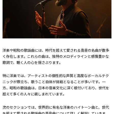
洋楽や昭和の歌謡曲には、時代を超えて愛される高音の名曲が数多
く存在します。これらの曲は、独特のメロディラインと感情豊かな
歌詞で、聴く人の心を揺さぶります。
特に洋楽では、アーティストの個性的な声質と高度なボーカルテク
ニックが際立ち、歌うこと自体が挑戦となることが多いです。一
方、昭和の歌謡曲は、日本の音楽文化に深く根付いており、世代を
超えて多くの人々に親しまれています。
次のセクションでは、世界的に有名な洋楽のハイトーン曲と、世代
を超えて愛される歌謡曲の高音曲について詳しく解説していきま