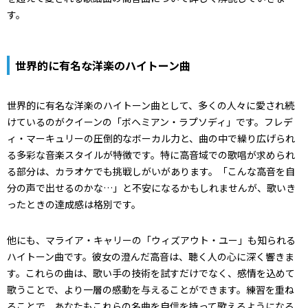
す。
世界的に有名な洋楽のハイトーン曲
世界的に有名な洋楽のハイトーン曲として、多くの人々に愛され続
けているのがクイーンの「ボヘミアン・ラプソディ」です。フレデ
ィ・マーキュリーの圧倒的なボーカル力と、曲の中で繰り広げられ
る多彩な音楽スタイルが特徴です。特に高音域での歌唱が求められ
る部分は、カラオケでも挑戦しがいがあります。「こんな高音を自
分の声で出せるのかな…」と不安になるかもしれませんが、歌いき
ったときの達成感は格別です。
他にも、マライア・キャリーの「ウィズアウト・ユー」も知られる
ハイトーン曲です。彼女の澄んだ高音は、聴く人の心に深く響きま
す。これらの曲は、歌い手の技術を試すだけでなく、感情を込めて
歌うことで、より一層の感動を与えることができます。練習を重ね
ることで、あなたもこれらの名曲を自信を持って歌えるようになる