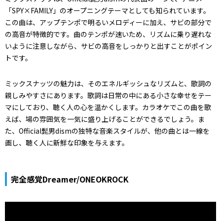
「SPY×FAMILY」のオープニングテーマとしても知られています。
この曲は、アップテンポで明るいメロディーに加え、サビの部分で
の高音が特徴的です。曲のテンポが速いため、リズムに乗り遅れな
いように注意しながら、サビの高音をしっかりと出すことがポイン
トです。
ミックスナッツの魅力は、そのエネルギッシュなリズムと、歌詞の
親しみやすさにあります。歌詞は日常の中にある小さな幸せをテー
マにしており、聴く人の心を温かくします。カラオケでこの曲を歌
えば、場の雰囲気を一気に盛り上げることができるでしょう。ま
た、Official髭男dismの独特な音楽スタイルが、他の曲とは一線を
画し、聴く人に新鮮な印象を与えます。
完全感覚Dreamer/ONEOKROCK