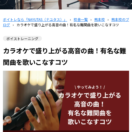
ボイトレなら「NAYUTAS（ナユタス）」
›
校舎一覧
›
熊本校
›
熊本校のブ
ログ
›
カラオケで盛り上がる高音の曲！有名な難関曲を歌いこなすコツ
ボイストレーニング
カラオケで盛り上がる高音の曲！有名な難
関曲を歌いこなすコツ