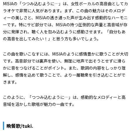
MISIAの「つつみ込むように…」は、女性ボーカルの高音曲としてカ
ラオケで非常に人気があります。まず、この曲の魅力はそのメロデ
ィーの美しさと、MISIAの透き通った声が生み出す感動的なハーモニ
ーです。特にサビ部分では、MISIAの持つ圧倒的な声量と高音域が存
分に発揮され、聴く人を包み込むように感動させます。「自分もあ
の高音を出してみたい！」と思う方も多いでしょう。
この曲を歌いこなすには、MISIAのように感情豊かに歌うことが大切
です。高音部分では裏声を使い、無理に地声で出そうとせずに滑ら
かに音をつなげることがポイント。また、歌詞の内容をしっかり理
解し、感情を込めて歌うことで、より一層聴衆を引き込むことがで
きます。
このように、「つつみ込むように…」は、感動的なメロディーと高
音域を活かした歌唱が魅力の一曲です。
晩餐歌/tuki.