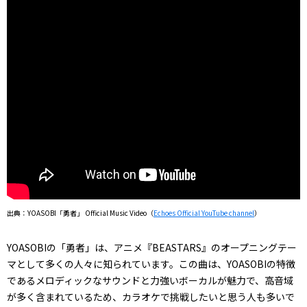
出典：YOASOBI「勇者」 Official Music Video（
Echoes Official YouTube channel
）
YOASOBIの「勇者」は、アニメ『BEASTARS』のオープニングテー
マとして多くの人々に知られています。この曲は、YOASOBIの特徴
であるメロディックなサウンドと力強いボーカルが魅力で、高音域
が多く含まれているため、カラオケで挑戦したいと思う人も多いで