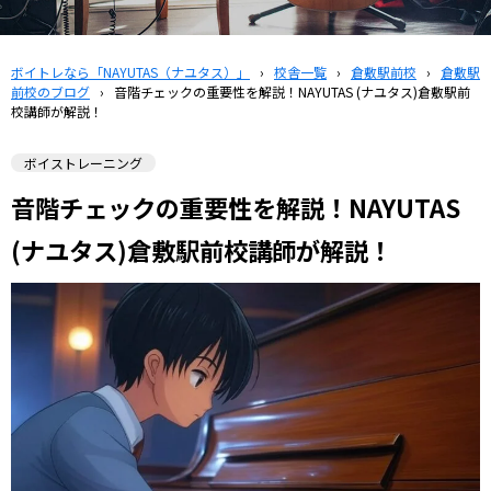
ボイトレなら「NAYUTAS（ナユタス）」
›
校舎一覧
›
倉敷駅前校
›
倉敷駅
前校のブログ
›
音階チェックの重要性を解説！NAYUTAS (ナユタス)倉敷駅前
校講師が解説！
ボイストレーニング
音階チェックの重要性を解説！NAYUTAS
(ナユタス)倉敷駅前校講師が解説！