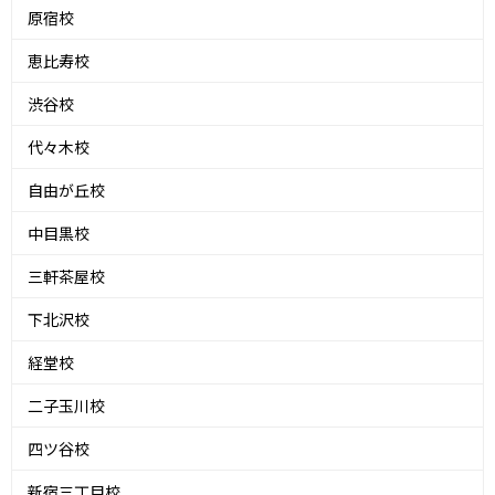
原宿校
恵比寿校
渋谷校
代々木校
自由が丘校
中目黒校
三軒茶屋校
下北沢校
経堂校
二子玉川校
四ツ谷校
新宿三丁目校