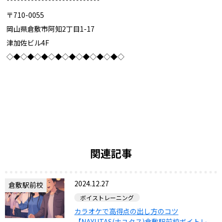
***************************
〒710-0055
岡山県倉敷市阿知2丁目1-17
津加佐ビル4F
◇◆◇◆◇◆◇◆◇◆◇◆◇◆◇◆◇
関連記事
2024.12.27
倉敷駅前校
ボイストレーニング
カラオケで高得点の出し方のコツ
【NAYUTAS(ナユタス)倉敷駅前校ボイトレ