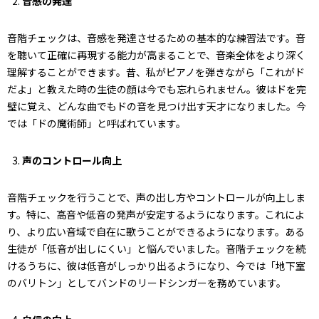
音感の発達
音階チェックは、音感を発達させるための基本的な練習法です。音
を聴いて正確に再現する能力が高まることで、音楽全体をより深く
理解することができます。昔、私がピアノを弾きながら「これがド
だよ」と教えた時の生徒の顔は今でも忘れられません。彼はドを完
璧に覚え、どんな曲でもドの音を見つけ出す天才になりました。今
では「ドの魔術師」と呼ばれています。
声のコントロール向上
音階チェックを行うことで、声の出し方やコントロールが向上しま
す。特に、高音や低音の発声が安定するようになります。これによ
り、より広い音域で自在に歌うことができるようになります。ある
生徒が「低音が出しにくい」と悩んでいました。音階チェックを続
けるうちに、彼は低音がしっかり出るようになり、今では「地下室
のバリトン」としてバンドのリードシンガーを務めています。