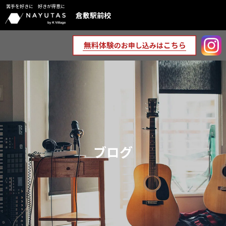
苦手を好きに 好きが得意に
倉敷駅前校
ブログ