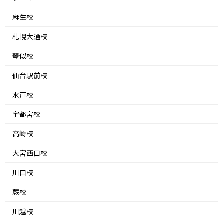
麻生校
札幌大通校
琴似校
仙台駅前校
水戸校
宇都宮校
高崎校
大宮西口校
川口校
蕨校
川越校