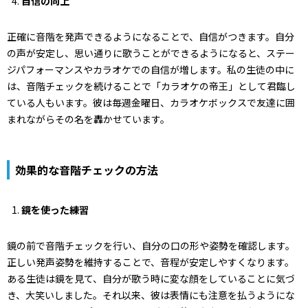
自信の向上
正確に音階を発声できるようになることで、自信がつきます。自分
の声が安定し、思い通りに歌うことができるようになると、ステー
ジパフォーマンスやカラオケでの自信が増します。私の生徒の中に
は、音階チェックを続けることで「カラオケの帝王」として君臨し
ている人もいます。彼は毎週金曜日、カラオケボックスで友達に囲
まれながらその名を轟かせています。
効果的な音階チェックの方法
鏡を使った練習
鏡の前で音階チェックを行い、自分の口の形や姿勢を確認します。
正しい発声姿勢を維持することで、音程が安定しやすくなります。
ある生徒は鏡を見て、自分が歌う時に変な顔をしていることに気づ
き、大笑いしました。それ以来、彼は表情にも注意を払うようにな