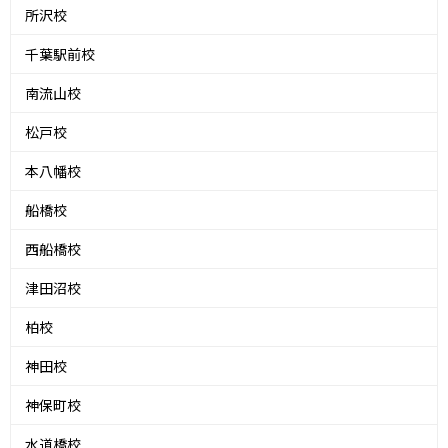
所沢校
千葉駅前校
南流山校
松戸校
本八幡校
船橋校
西船橋校
津田沼校
柏校
神田校
神保町校
水道橋校