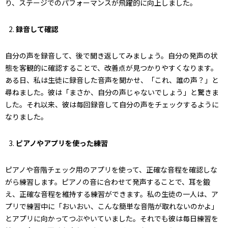
り、ステージでのパフォーマンスが飛躍的に向上しました。
録音して確認
自分の声を録音して、後で聞き返してみましょう。自分の発声の状
態を客観的に確認することで、改善点が見つかりやすくなります。
ある日、私は生徒に録音した音声を聞かせ、「これ、誰の声？」と
尋ねました。彼は「まさか、自分の声じゃないでしょう」と驚きま
した。それ以来、彼は毎回録音して自分の声をチェックするように
なりました。
ピアノやアプリを使った練習
ピアノや音階チェック用のアプリを使って、正確な音程を確認しな
がら練習します。ピアノの音に合わせて発声することで、耳を鍛
え、正確な音程を維持する練習ができます。私の生徒の一人は、ア
プリで練習中に「おいおい、こんな簡単な音階が取れないのかよ」
とアプリに向かってつぶやいていました。それでも彼は毎日練習を