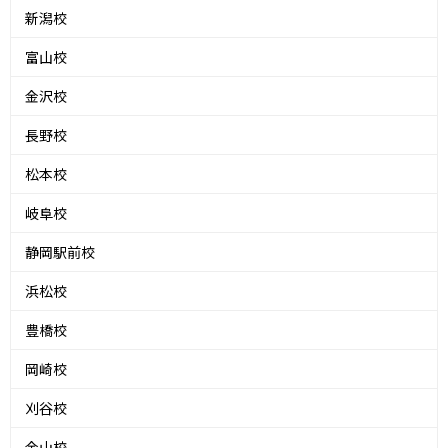
新潟校
富山校
金沢校
長野校
松本校
岐阜校
静岡駅前校
浜松校
豊橋校
岡崎校
刈谷校
金山校