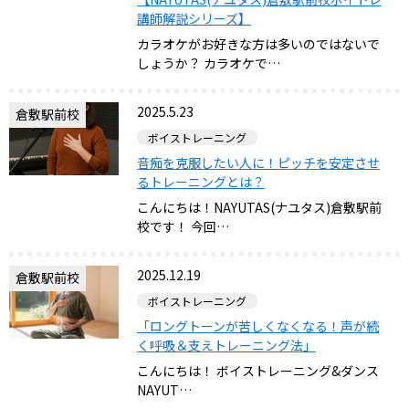
講師解説シリーズ】
カラオケがお好きな方は多いのではないで
しょうか？ カラオケで…
2025.5.23
倉敷駅前校
ボイストレーニング
音痴を克服したい人に！ピッチを安定させ
るトレーニングとは？
こんにちは！NAYUTAS(ナユタス)倉敷駅前
校です！ 今回…
2025.12.19
倉敷駅前校
ボイストレーニング
「ロングトーンが苦しくなくなる！声が続
く呼吸＆支えトレーニング法」
こんにちは！ ボイストレーニング&ダンス
NAYUT…