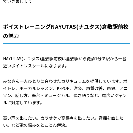
でいきましょう
ボイストレーニングNAYUTAS(ナユタス)倉敷駅前校
の魅力
NAYUTAS(ナユタス)倉敷駅前校は倉敷駅から徒歩1分で駅から一番
近いボイトレスクールになります。
みなさん一人ひとりに合わせたカリキュラムを提供しています。ボ
イトレ、ボーカルレッスン、K-POP、洋楽、声質改善、声優、アニ
ソン、話し方、舞台・ミュージカル、弾き語りなど、幅広いジャン
ルに対応しています。
高い声を出したい。カラオケで高得点を出したい。音痴を直した
い。など歌の悩みをとことん解決。