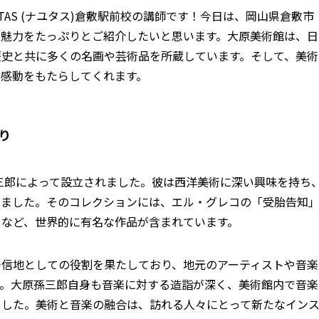
TAS (ナユタス)倉敷駅前校の講師です！今日は、岡山県倉敷市
の魅力をたっぷりとご紹介したいと思います。大原美術館は、日
歴史と共に多くの名画や芸術品を所蔵しています。そして、美術
な感動をもたらしてくれます。
り
孫三郎によって設立されました。彼は西洋美術に深い興味を持ち
めました。そのコレクションには、エル・グレコの「受胎告知
」など、世界的に有名な作品が含まれています。
発信地としての役割を果たしており、地元のアーティストや音楽
す。大原孫三郎自身も音楽に対する造詣が深く、美術館内で音楽
ました。美術と音楽の融合は、訪れる人々にとって新たなイン