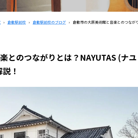
覧
›
倉敷駅前校
›
倉敷駅前校のブログ
›
倉敷市の大原美術館と音楽とのつながりと
とのつながりとは？NAYUTAS (ナユ
解説！