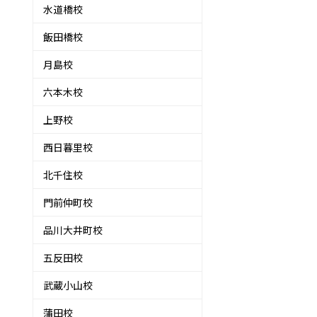
水道橋校
飯田橋校
月島校
六本木校
上野校
西日暮里校
北千住校
門前仲町校
品川大井町校
五反田校
武蔵小山校
蒲田校