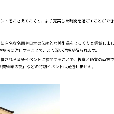
イントをおさえておくと、より充実した時間を過ごすことができ
界的に有名な名画や日本の伝統的な美術品をじっくりと鑑賞しま
や技法に注目することで、より深い理解が得られます。
で開催される音楽イベントに参加することで、視覚と聴覚の両方
「美術館の夜」などの特別イベントは見逃せません。