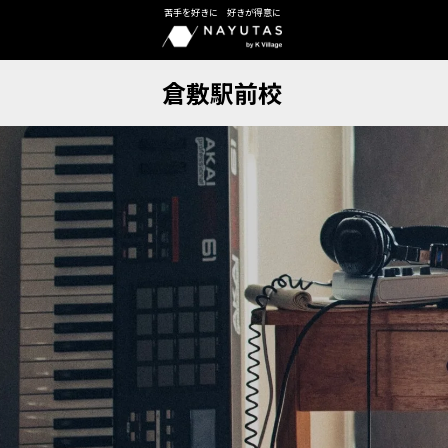
苦手を好きに 好きが得意に
倉敷駅前校