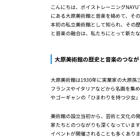
こんにちは、ボイストレーニングNAYU
にある大原美術館と音楽を絡めて、そ
本初の私立美術館として知られ、その
と音楽の融合は、私たちにとって新た
大原美術館の歴史と音楽のつなが
大原美術館は1930年に実業家の大原
フランスやイタリアなどから名画を集
やゴーギャンの「ひまわりを持つ少女
美術館の設立当初から、芸術と文化の
家たちとのつながりも深くなっていま
イベントが開催されることも多くあり