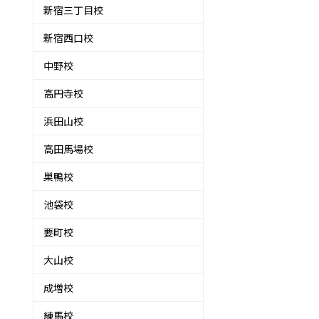
新宿三丁目校
新宿西口校
中野校
高円寺校
浜田山校
高田馬場校
巣鴨校
池袋校
要町校
大山校
成増校
練馬校