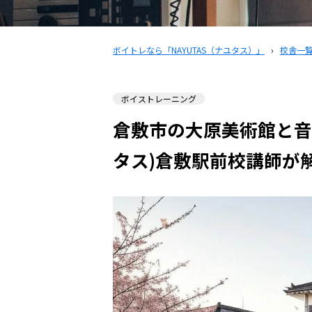
ボイトレなら「NAYUTAS（ナユタス）」
›
校舎一
ボイストレーニング
倉敷市の大原美術館と音楽
タス)倉敷駅前校講師が