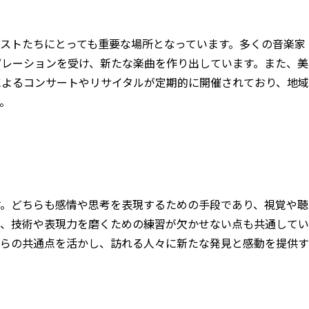
ストたちにとっても重要な場所となっています。多くの音楽家
ピレーションを受け、新たな楽曲を作り出しています。また、美
によるコンサートやリサイタルが定期的に開催されており、地域
。
す。どちらも感情や思考を表現するための手段であり、視覚や聴
た、技術や表現力を磨くための練習が欠かせない点も共通してい
れらの共通点を活かし、訪れる人々に新たな発見と感動を提供す