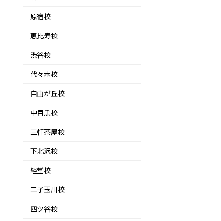
原宿校
恵比寿校
渋谷校
代々木校
自由が丘校
中目黒校
三軒茶屋校
下北沢校
経堂校
二子玉川校
四ツ谷校