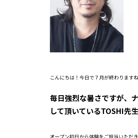
こんにちは！今日で７月が終わります
毎日強烈な暑さですが、
して頂いているTOSHI
オープン初日から体験をご担当いただ