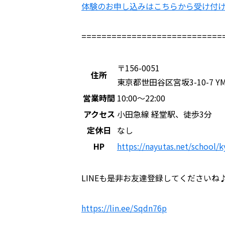
体験のお申し込みはこちらから受け付
============================
〒156-0051
住所
東京都世田谷区宮坂3-10-7 Y
営業時間
10:00～22:00
アクセス
小田急線 経堂駅、徒歩3分
定休日
なし
HP
https://nayutas.net/school/
LINEも是非お友達登録してくださいね
https://lin.ee/Sqdn76p