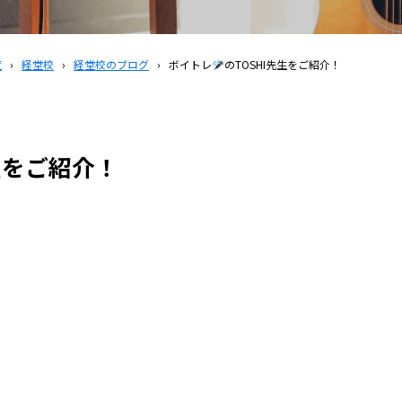
覧
›
経堂校
›
経堂校のブログ
›
ボイトレ
のTOSHI先生をご紹介！
先生をご紹介！