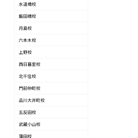
水道橋校
飯田橋校
月島校
六本木校
上野校
西日暮里校
北千住校
門前仲町校
品川大井町校
五反田校
武蔵小山校
蒲田校