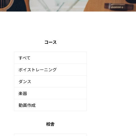
コース
すべて
ボイストレーニング
ダンス
楽器
動画作成
校舎