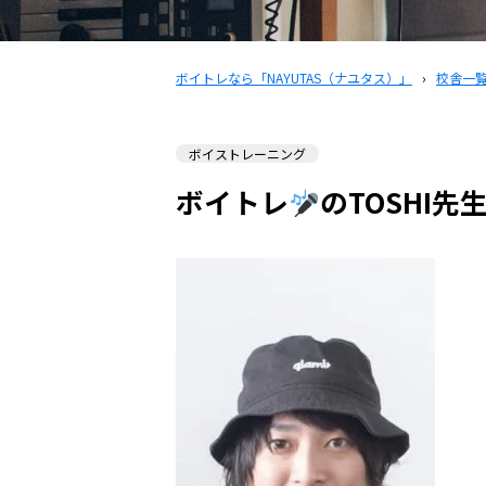
ボイトレなら「NAYUTAS（ナユタス）」
›
校舎一
ボイストレーニング
ボイトレ
のTOSHI