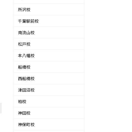
所沢校
千葉駅前校
南流山校
松戸校
本八幡校
船橋校
西船橋校
津田沼校
柏校
神田校
神保町校