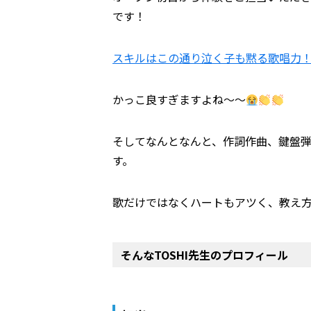
です！
スキルはこの通り泣く子も黙る歌唱力
かっこ良すぎますよね〜〜
そしてなんとなんと、作詞作曲、鍵盤弾
す。
歌だけではなくハートもアツく、教え方
そんなTOSHI先生のプロフィール