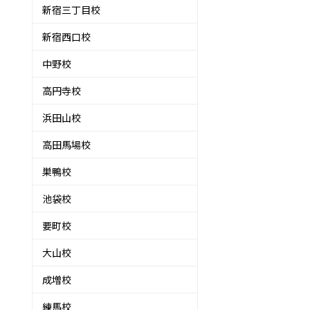
新宿三丁目校
新宿西口校
中野校
高円寺校
浜田山校
高田馬場校
巣鴨校
池袋校
要町校
大山校
成増校
練馬校