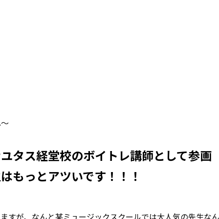
ね〜
ナユタス経堂校のボイトレ講師として参画
先生はもっとアツいです！！！
きますが、なんと某ミュージックスクールでは大人気の先生な