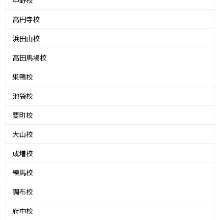
中野校
高円寺校
浜田山校
高田馬場校
巣鴨校
池袋校
要町校
大山校
成増校
練馬校
調布校
府中校