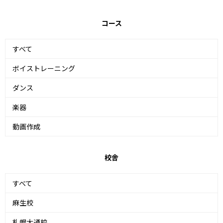
コース
すべて
ボイストレーニング
ダンス
楽器
動画作成
校舎
すべて
麻生校
札幌大通校