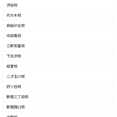
渋谷校
代々木校
自由が丘校
中目黒校
三軒茶屋校
下北沢校
経堂校
二子玉川校
四ツ谷校
新宿三丁目校
新宿西口校