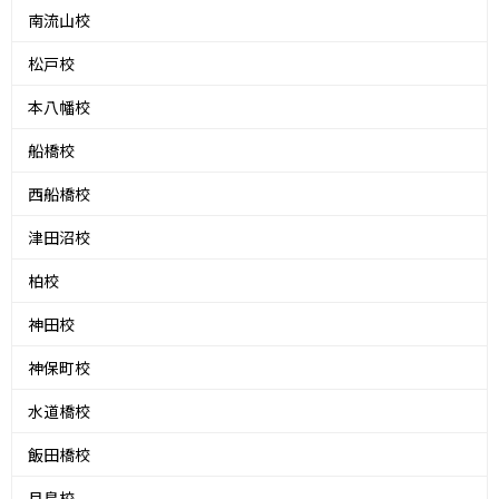
南流山校
松戸校
本八幡校
船橋校
西船橋校
津田沼校
柏校
神田校
神保町校
水道橋校
飯田橋校
月島校