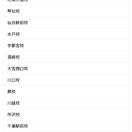
琴似校
仙台駅前校
水戸校
宇都宮校
高崎校
大宮西口校
川口校
蕨校
川越校
所沢校
千葉駅前校