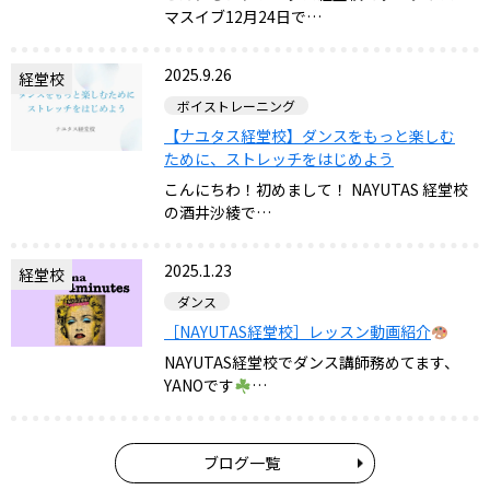
マスイブ12月24日で…
2025.9.26
経堂校
ボイストレーニング
【ナユタス経堂校】ダンスをもっと楽しむ
ために、ストレッチをはじめよう
こんにちわ！初めまして！ NAYUTAS 経堂校
の酒井沙綾で…
2025.1.23
経堂校
ダンス
［NAYUTAS経堂校］レッスン動画紹介
NAYUTAS経堂校でダンス講師務めてます、
YANOです
…
ブログ一覧