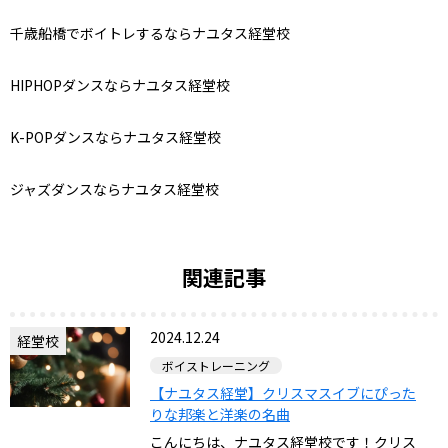
千歳船橋でボイトレするならナユタス経堂校
HIPHOP
ダンスならナユタス経堂校
K-POP
ダンスならナユタス経堂校
ジャズダンスならナユタス経堂校
関連記事
2024.12.24
経堂校
ボイストレーニング
【ナユタス経堂】クリスマスイブにぴった
りな邦楽と洋楽の名曲
こんにちは、ナユタス経堂校です！クリス