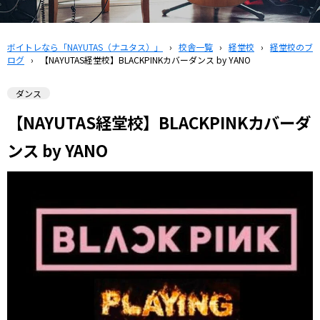
ボイトレなら「NAYUTAS（ナユタス）」
›
校舎一覧
›
経堂校
›
経堂校のブ
ログ
›
【NAYUTAS経堂校】BLACKPINKカバーダンス by YANO
ダンス
【NAYUTAS経堂校】BLACKPINKカバーダ
ンス by YANO