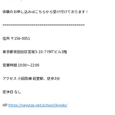
体験のお申し込みはこちらから受け付けております！
========================================
住所
〒
156-0051
東京都世田谷区宮坂
3-10-7 YMT
ビル
3
階
営業時間
10:00
～
22:00
アクセス
小田急線
経堂駅、徒歩
3
分
定休日
なし
HP
https://nayutas.net/school/kyodo/