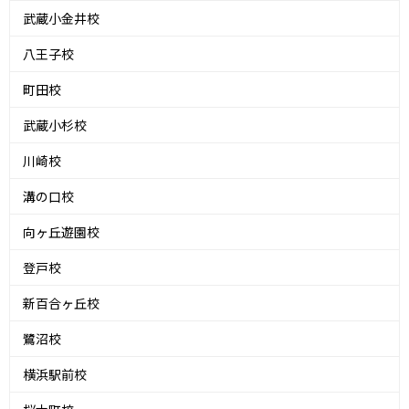
武蔵小金井校
八王子校
町田校
武蔵小杉校
川崎校
溝の口校
向ヶ丘遊園校
登戸校
新百合ヶ丘校
鷺沼校
横浜駅前校