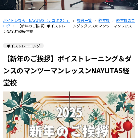
ボイトレなら「NAYUTAS（ナユタス）」
›
校舎一覧
›
経堂校
›
経堂校のブ
ログ
›
【新年のご挨拶】ボイストレーニング＆ダンスのマンツーマンレッス
ンNAYUTAS経堂校
ボイストレーニング
【新年のご挨拶】ボイストレーニング＆ダ
ンスのマンツーマンレッスンNAYUTAS経
堂校