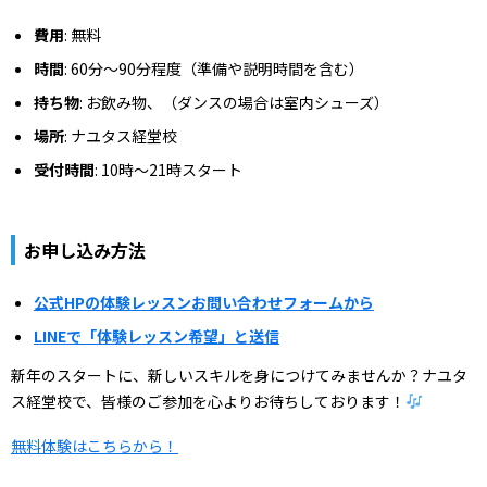
費用
: 無料
時間
: 60分～90分程度（準備や説明時間を含む）
持ち物
: お飲み物、（ダンスの場合は室内シューズ）
場所
: ナユタス経堂校
受付時間
: 10時～21時スタート
お申し込み方法
公式HPの体験レッスンお問い合わせフォームから
LINEで「体験レッスン希望」と送信
新年のスタートに、新しいスキルを身につけてみませんか？ナユタ
ス経堂校で、皆様のご参加を心よりお待ちしております！
無料体験はこちらから！