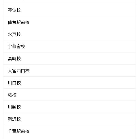
琴似校
仙台駅前校
水戸校
宇都宮校
高崎校
大宮西口校
川口校
蕨校
川越校
所沢校
千葉駅前校