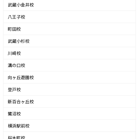
武蔵小金井校
八王子校
町田校
武蔵小杉校
川崎校
溝の口校
向ヶ丘遊園校
登戸校
新百合ヶ丘校
鷺沼校
横浜駅前校
桜木町校