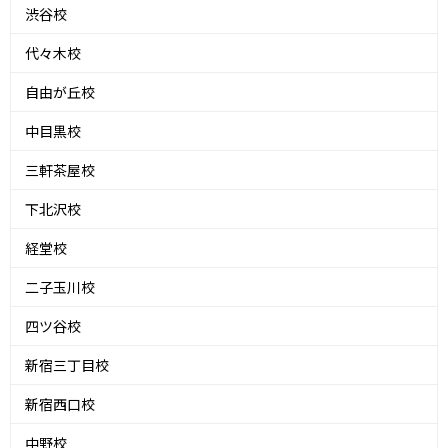
渋谷校
代々木校
自由が丘校
中目黒校
三軒茶屋校
下北沢校
経堂校
二子玉川校
四ツ谷校
新宿三丁目校
新宿西口校
中野校