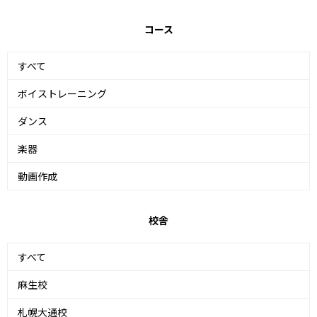
コース
すべて
ボイストレーニング
ダンス
楽器
動画作成
校舎
すべて
麻生校
札幌大通校