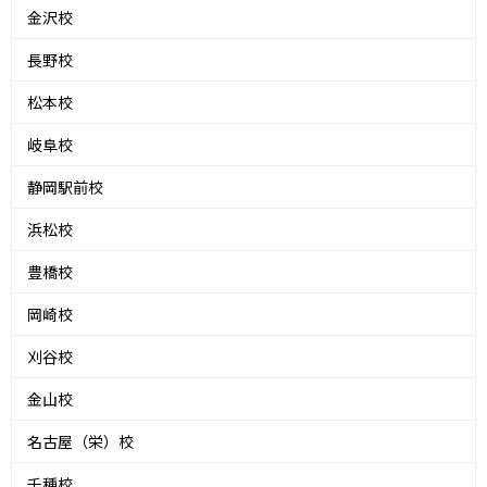
金沢校
長野校
松本校
岐阜校
静岡駅前校
浜松校
豊橋校
岡崎校
刈谷校
金山校
名古屋（栄）校
千種校