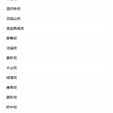
高円寺校
浜田山校
高田馬場校
巣鴨校
池袋校
要町校
大山校
成増校
練馬校
調布校
府中校