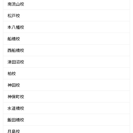
南流山校
松戸校
本八幡校
船橋校
西船橋校
津田沼校
柏校
神田校
神保町校
水道橋校
飯田橋校
月島校