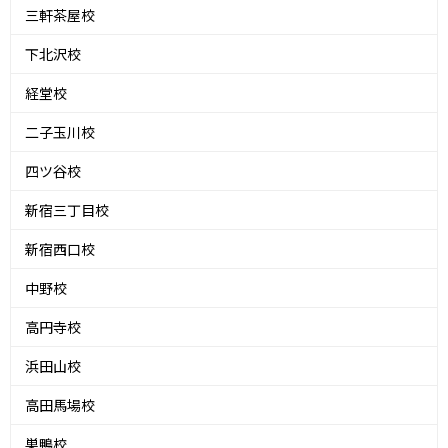
三軒茶屋校
下北沢校
経堂校
二子玉川校
四ツ谷校
新宿三丁目校
新宿西口校
中野校
高円寺校
浜田山校
高田馬場校
巣鴨校