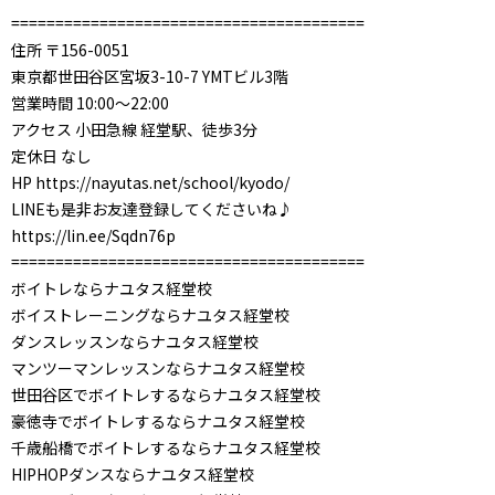
========================================
住所 〒156-0051
東京都世田谷区宮坂3-10-7 YMTビル3階
営業時間 10:00～22:00
アクセス 小田急線 経堂駅、徒歩3分
定休日 なし
HP https://nayutas.net/school/kyodo/
LINEも是非お友達登録してくださいね♪
https://lin.ee/Sqdn76p
========================================
ボイトレならナユタス経堂校
ボイストレーニングならナユタス経堂校
ダンスレッスンならナユタス経堂校
マンツーマンレッスンならナユタス経堂校
世田谷区でボイトレするならナユタス経堂校
豪徳寺でボイトレするならナユタス経堂校
千歳船橋でボイトレするならナユタス経堂校
HIPHOPダンスならナユタス経堂校