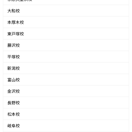
大和校
本厚木校
東戸塚校
藤沢校
平塚校
新潟校
富山校
金沢校
長野校
松本校
岐阜校