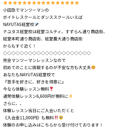
小田急でマンツーマンの
ボイトレスクールとダンススクールいえば
NAYUTAS経堂校
ナユタス経堂校は経堂コルティ、すずらん通り商店街、
経堂本町通り商店街、経堂農大通り商店街
からもすぐ近く！
◇◇◇◇◇◇◇◇◇◇◇◇◇◇◇◇◇◇◇◇◇
完全マンツーマンレッスンなので
初めてのことに挑戦するのが不安な方も大丈夫
あなたもNAYUTAS経堂校で
『苦手を好きに、好きを得意に』
今なら体験レッスン無料
通常体験レッスン6,600円が無料に
さらに、、
体験レッスン当日にご入会いただくと
《入会金11,000円》も無料
体験のお申し込みはこちらから受け付けております！