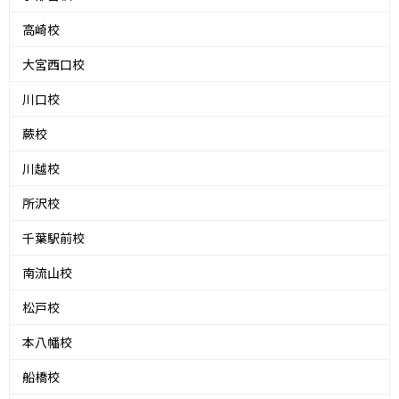
高崎校
大宮西口校
川口校
蕨校
川越校
所沢校
千葉駅前校
南流山校
松戸校
本八幡校
船橋校