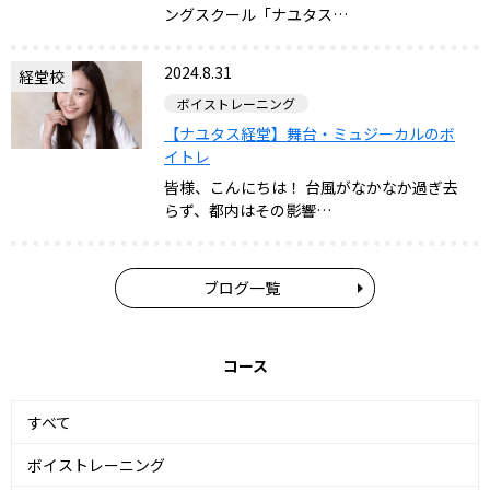
ングスクール「ナユタス…
2024.8.31
経堂校
ボイストレーニング
【ナユタス経堂】舞台・ミュジーカルのボ
イトレ
皆様、こんにちは！ 台風がなかなか過ぎ去
らず、都内はその影響…
ブログ一覧
コース
すべて
ボイストレーニング