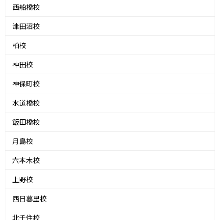
西船橋校
津田沼校
柏校
神田校
神保町校
水道橋校
飯田橋校
月島校
六本木校
上野校
西日暮里校
北千住校