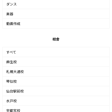
ダンス
楽器
動画作成
校舎
すべて
麻生校
札幌大通校
琴似校
仙台駅前校
水戸校
宇都宮校