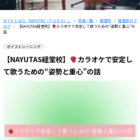
ボイトレなら「NAYUTAS（ナユタス）」
›
校舎一覧
›
経堂校
›
経堂校のブ
ログ
›
【NAYUTAS経堂校】
カラオケで安定して歌うための“姿勢と重心”の
話
ボイストレーニング
【NAYUTAS経堂校】
カラオケで安定し
て歌うための“姿勢と重心”の話