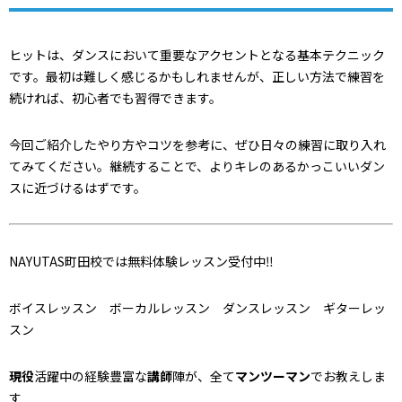
ヒットは、ダンスにおいて重要なアクセントとなる基本テクニック
です。最初は難しく感じるかもしれませんが、正しい方法で練習を
続ければ、初心者でも習得できます。
今回ご紹介したやり方やコツを参考に、ぜひ日々の練習に取り入れ
てみてください。継続することで、よりキレのあるかっこいいダン
スに近づけるはずです。
NAYUTAS町田校では無料体験レッスン受付中‼
ボイスレッスン ボーカルレッスン ダンスレッスン ギターレッ
スン
現役
活躍中の経験豊富な
講師
陣が、全て
マンツーマン
でお教えしま
す