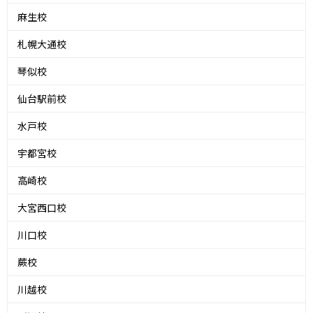
麻生校
札幌大通校
琴似校
仙台駅前校
水戸校
宇都宮校
高崎校
大宮西口校
川口校
蕨校
川越校