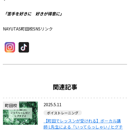
「苦手を好きに 好きが得意に」
NAYUTAS町田校SNSリンク
関連記事
2025.5.11
町田校
ボイストレーニング
【町田でレッスンが受けれる】ボーカル講
師 L先生による「いってらっしゃい / ヒグチ