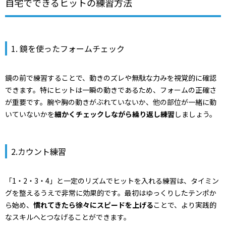
自宅でできるヒットの練習方法
1. 鏡を使ったフォームチェック
鏡の前で練習することで、動きのズレや無駄な力みを視覚的に確認
できます。特にヒットは一瞬の動きであるため、フォームの正確さ
が重要です。腕や胸の動きがぶれていないか、他の部位が一緒に動
いていないかを
細かくチェックしながら繰り返し練習
しましょう。
2.カウント練習
「1・2・3・4」と一定のリズムでヒットを入れる練習は、タイミン
グを整えるうえで非常に効果的です。最初はゆっくりしたテンポか
ら始め、
慣れてきたら徐々にスピードを上げる
ことで、より実践的
なスキルへとつなげることができます。