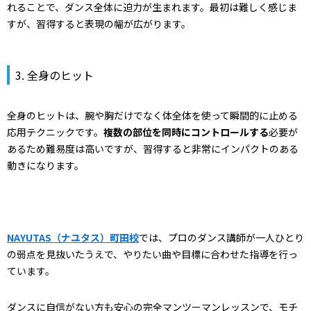
れることで、ダンス全体に迫力が生まれます。最初は難しく感じま
すが、習得すると表現の幅が広がります。
3. 全身のヒット
全身のヒットは、腕や胸だけでなく体全体を使って瞬間的に止める
応用テクニックです。
複数の部位を同時にコントロールする
必要が
あるため難易度は高いですが、習得すると非常にインパクトのある
動きになります。
NAYUTAS（ナユタス）町田校
では、プロのダンス講師が一人ひとり
の弱点を見抜いたうえで、やりたい曲や目標に合わせた指導を行っ
ています。
ダンスに自信がない方も安心の完全マンツーマンレッスンで、モチ