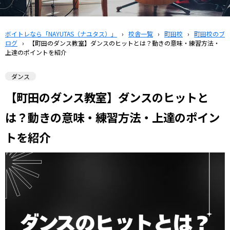
ボイトレなら「NAYUTAS（ナユタス）」
›
校舎一覧
›
町田校
›
町田校のブ
ログ
›
【町田のダンス教室】ダンスのヒットとは？動きの意味・練習方法・
上達のポイントを紹介
ダンス
【町田のダンス教室】ダンスのヒットと
は？動きの意味・練習方法・上達のポイン
トを紹介