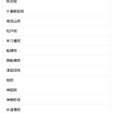
所沢校
千葉駅前校
南流山校
松戸校
本八幡校
船橋校
西船橋校
津田沼校
柏校
神田校
神保町校
水道橋校