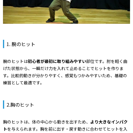
1. 腕のヒット
腕のヒットは
初心者が最初に取り組みやすい
部位です。肘を軽く曲
げた状態から、一瞬だけ力を入れて止めることでヒットを作りま
す。比較的動きが分かりやすく、感覚もつかみやすいため、基礎の
練習として最適です。
2.胸のヒット
胸のヒットは、体の中心から動きを出すため、
より大きなインパク
ト
を与えられます。胸を前に出す・戻す動きに合わせてヒットを入