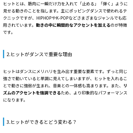
ヒットとは、筋肉に一瞬だけ力を入れて「止める」「弾く」ように
見せる動きのことを指します。主にポッピングダンスで使われるテ
クニックですが、HIPHOPやK-POPなどさまざまなジャンルでも応
用されています。
動きの中に瞬間的なアクセントを加える
のが特徴
です。
2.ヒットがダンスで重要な理由
ヒットはダンスにメリハリを生み出す重要な要素です。ずっと同じ
強さで動いていると単調に見えてしまいますが、ヒットを入れるこ
とで動きに強弱が生まれ、音楽との一体感も高まります。また、
リ
ズムのアクセントを強調できる
ため、より印象的なパフォーマンス
になります。
3.ヒットができるとどう変わる？