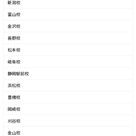
新潟校
富山校
金沢校
長野校
松本校
岐阜校
静岡駅前校
浜松校
豊橋校
岡崎校
刈谷校
金山校