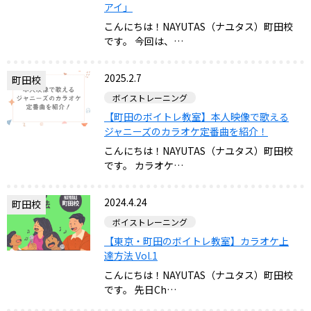
アイ」
こんにちは！NAYUTAS（ナユタス）町田校
です。 今回は、…
2025.2.7
町田校
ボイストレーニング
【町田のボイトレ教室】本人映像で歌える
ジャニーズのカラオケ定番曲を紹介！
こんにちは！NAYUTAS（ナユタス）町田校
です。 カラオケ…
2024.4.24
町田校
ボイストレーニング
【東京・町田のボイトレ教室】カラオケ上
達方法 Vol.1
こんにちは！NAYUTAS（ナユタス）町田校
です。 先日Ch…