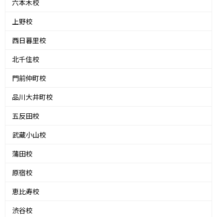
六本木校
上野校
西日暮里校
北千住校
門前仲町校
品川大井町校
五反田校
武蔵小山校
蒲田校
原宿校
恵比寿校
渋谷校