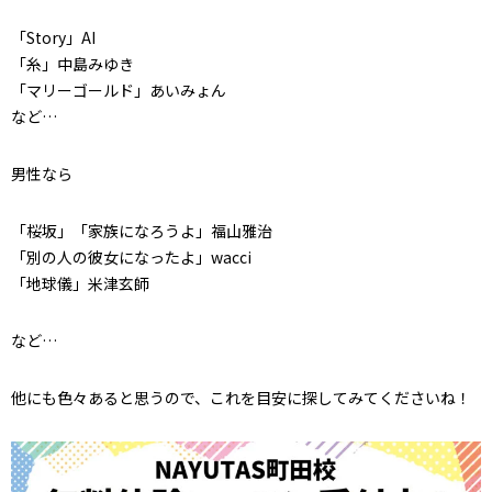
「Story」AI
「糸」中島みゆき
「マリーゴールド」あいみょん
など…
男性なら
「桜坂」「家族になろうよ」福山雅治
「別の人の彼女になったよ」wacci
「地球儀」米津玄師
など…
他にも色々あると思うので、これを目安に探してみてくださいね！