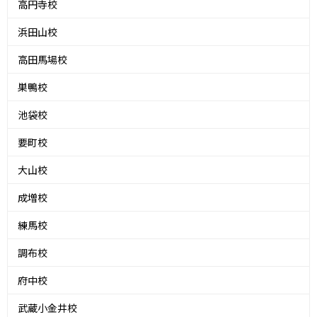
高円寺校
浜田山校
高田馬場校
巣鴨校
池袋校
要町校
大山校
成増校
練馬校
調布校
府中校
武蔵小金井校