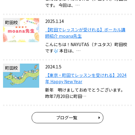
です。 今回は、…
2025.1.14
町田校
【町田でレッスンが受けれる】ボーカル講
師紹介 moana先生
こんにちは！NAYUTAS（ナユタス）町田校
です
本日は、…
2024.1.5
町田校
【東京・町田でレッスンを受けれる】2024
年 Happy New Year
新年 明けましておめでとうございます。
昨年7月20日に町田…
ブログ一覧