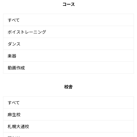
コース
すべて
ボイストレーニング
ダンス
楽器
動画作成
校舎
すべて
麻生校
札幌大通校