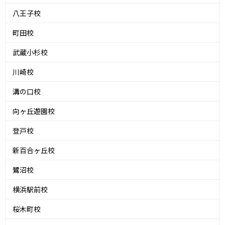
八王子校
町田校
武蔵小杉校
川崎校
溝の口校
向ヶ丘遊園校
登戸校
新百合ヶ丘校
鷺沼校
横浜駅前校
桜木町校