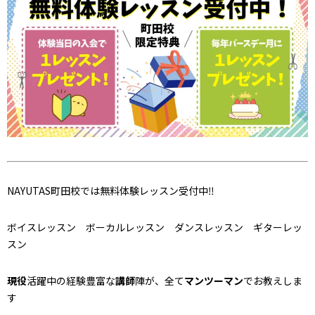
NAYUTAS町田校では無料体験レッスン受付中‼
ボイスレッスン ボーカルレッスン ダンスレッスン ギターレッ
スン
現役
活躍中の経験豊富な
講師
陣が、全て
マンツーマン
でお教えしま
す