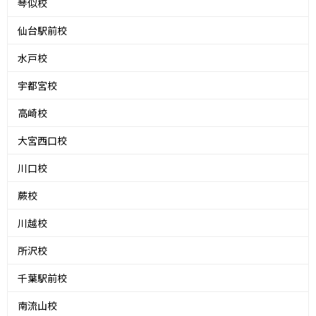
琴似校
仙台駅前校
水戸校
宇都宮校
高崎校
大宮西口校
川口校
蕨校
川越校
所沢校
千葉駅前校
南流山校