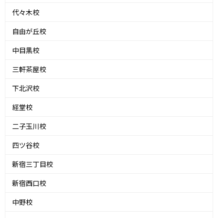
代々木校
自由が丘校
中目黒校
三軒茶屋校
下北沢校
経堂校
二子玉川校
四ツ谷校
新宿三丁目校
新宿西口校
中野校