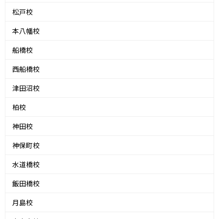
松戸校
本八幡校
船橋校
西船橋校
津田沼校
柏校
神田校
神保町校
水道橋校
飯田橋校
月島校