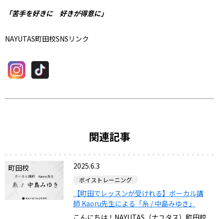
「苦手を好きに 好きが得意に」
NAYUTAS町田校SNSリンク
関連記事
2025.6.3
町田校
ボイストレーニング
【町田でレッスンが受けれる】ボーカル講
師 Kaoru先生による「糸 / 中島みゆき」
こんにちは！NAYUTAS（ナユタス）町田校