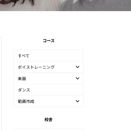
コース
すべて
ボイストレーニング
楽器
ダンス
動画作成
校舎