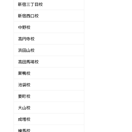
新宿三丁目校
新宿西口校
中野校
高円寺校
浜田山校
高田馬場校
巣鴨校
池袋校
要町校
大山校
成増校
練馬校