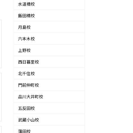
水道橋校
飯田橋校
月島校
六本木校
上野校
西日暮里校
北千住校
門前仲町校
品川大井町校
五反田校
武蔵小山校
蒲田校