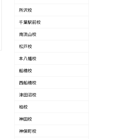
所沢校
千葉駅前校
南流山校
松戸校
本八幡校
船橋校
西船橋校
津田沼校
柏校
神田校
神保町校