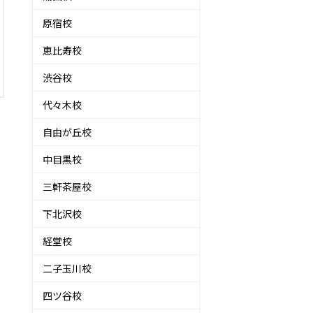
原宿校
恵比寿校
渋谷校
代々木校
自由が丘校
中目黒校
三軒茶屋校
下北沢校
経堂校
二子玉川校
四ツ谷校