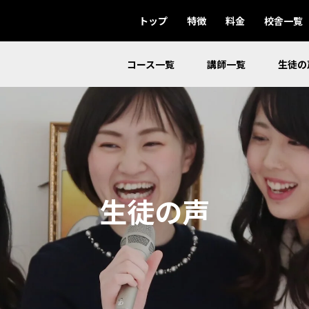
トップ
特徴
料金
校舎一覧
コース一覧
講師一覧
生徒の
生徒の声