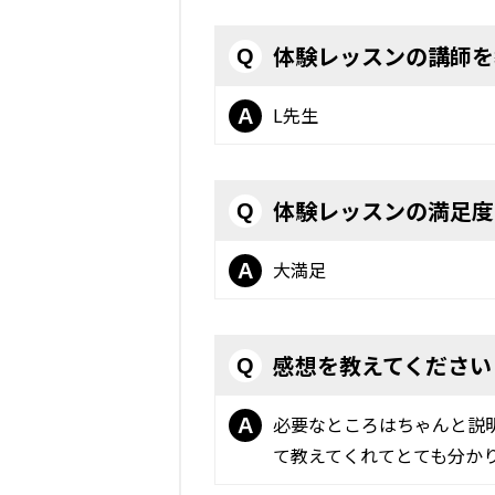
体験レッスンの講師を
Q
L先生
A
体験レッスンの満足度
Q
大満足
A
感想を教えてください
Q
必要なところはちゃんと説
A
て教えてくれてとても分か