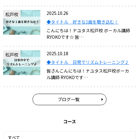
2025.10.26
松戸校
◆タイトル 好きな1曲を聴き込む！
こんにちは！ナユタス松戸校 ボーカル講師
RYOKOです☆ 皆…
2025.10.18
松戸校
◆タイトル 日常でリズムトレーニング♪
皆さんこんにちは！ナユタス松戸校ボーカ
ル講師 RYOKOです…
ブログ一覧
コース
すべて