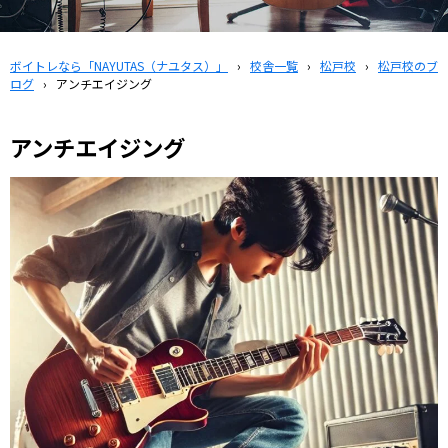
ボイトレなら「NAYUTAS（ナユタス）」
›
校舎一覧
›
松戸校
›
松戸校のブ
ログ
›
アンチエイジング
アンチエイジング