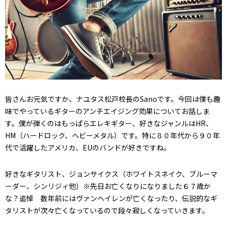
皆さんお元気ですか、ナユタス松戸校長のSanoです。今回は僕も趣
味でやっているギターのアンチエイジング効果についてお話しま
す。僕が弾くのはもっぱらエレキギター、好きなジャンルはHR、
HM（ハードロック、ヘビーメタル）です。特に８０年代から９０年
代で活躍したアメリカ、EUのバンドが好きですね。
好きなギタリスト、ジョンサイクス（ホワイトスネイク、ブルーマ
ーダー、シンリジィ他）※先日お亡くなりになりました６７歳か
な？追悼 数年前にはヴァンヘイレンが亡くなったり、伝説的なギ
タリストが次々亡くなっているので段々寂しくなっていきます。