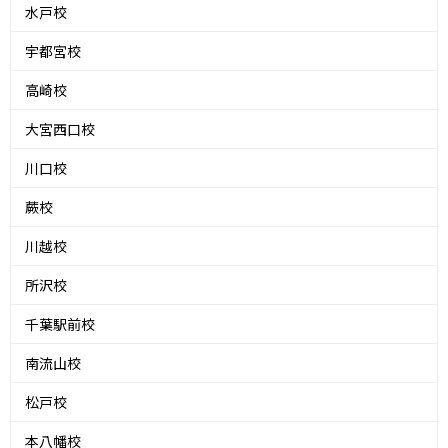
水戸校
宇都宮校
高崎校
大宮西口校
川口校
蕨校
川越校
所沢校
千葉駅前校
南流山校
松戸校
本八幡校