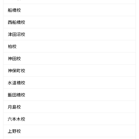
船橋校
西船橋校
津田沼校
柏校
神田校
神保町校
水道橋校
飯田橋校
月島校
六本木校
上野校