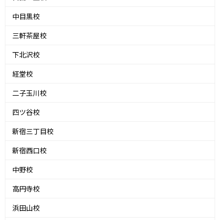
中目黒校
三軒茶屋校
下北沢校
経堂校
二子玉川校
四ツ谷校
新宿三丁目校
新宿西口校
中野校
高円寺校
浜田山校