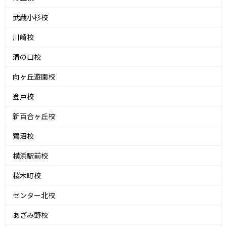
武蔵小杉校
川崎校
溝の口校
向ヶ丘遊園校
登戸校
新百合ヶ丘校
鷺沼校
横浜駅前校
桜木町校
センター北校
あざみ野校