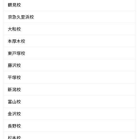
鶴見校
京急久里浜校
大和校
本厚木校
東戸塚校
藤沢校
平塚校
新潟校
富山校
金沢校
長野校
松本校