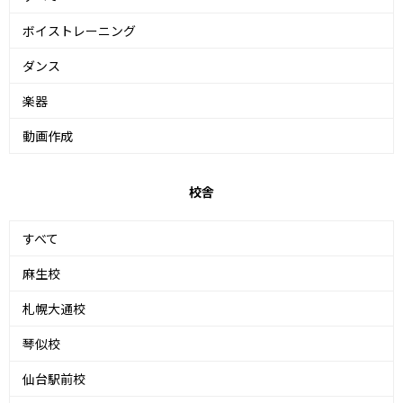
ボイストレーニング
ダンス
楽器
動画作成
校舎
すべて
麻生校
札幌大通校
琴似校
仙台駅前校