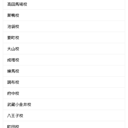
高田馬場校
巣鴨校
池袋校
要町校
大山校
成増校
練馬校
調布校
府中校
武蔵小金井校
八王子校
町田校