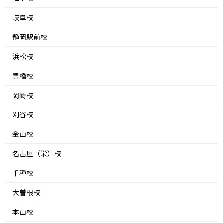
岐阜校
静岡駅前校
浜松校
豊橋校
岡崎校
刈谷校
金山校
名古屋（栄）校
千種校
大曽根校
本山校