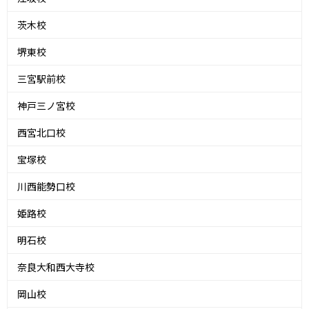
茨木校
堺東校
三宮駅前校
神戸三ノ宮校
西宮北口校
宝塚校
川西能勢口校
姫路校
明石校
奈良大和西大寺校
岡山校