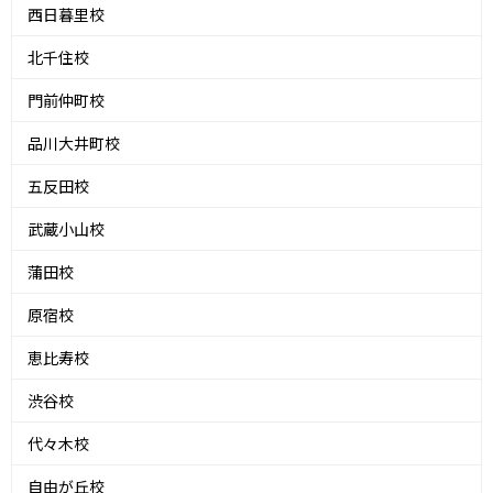
西日暮里校
北千住校
門前仲町校
品川大井町校
五反田校
武蔵小山校
蒲田校
原宿校
恵比寿校
渋谷校
代々木校
自由が丘校