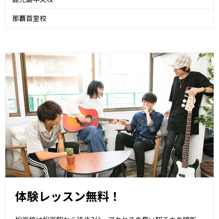
那覇首里校
体験レッスン無料！