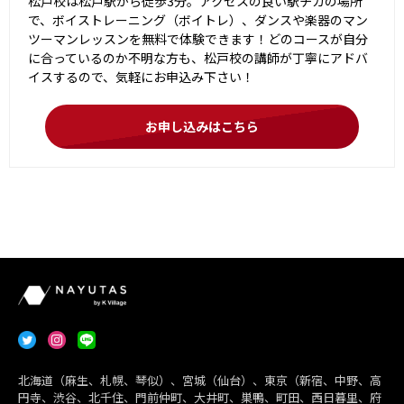
松戸校は松戸駅から徒歩3分。アクセスの良い駅チカの場所
で、ボイストレーニング（ボイトレ）、ダンスや楽器のマン
ツーマンレッスンを無料で体験できます！どのコースが自分
に合っているのか不明な方も、松戸校の講師が丁寧にアドバ
イスするので、気軽にお申込み下さい！
お申し込みはこちら
北海道（麻生、札幌、琴似）、宮城（仙台）、東京（新宿、中野、高
円寺、渋谷、北千住、門前仲町、大井町、巣鴨、町田、西日暮里、府