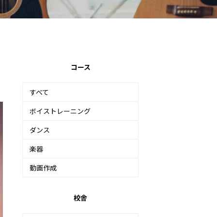
コース
すべて
ボイストレーニング
ダンス
楽器
動画作成
校舎