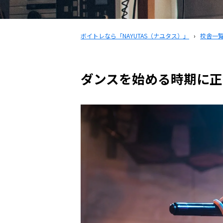
ボイトレなら「NAYUTAS（ナユタス）」
›
校舎一
ダンスを始める時期に正