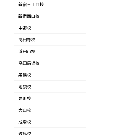
新宿三丁目校
新宿西口校
中野校
高円寺校
浜田山校
高田馬場校
巣鴨校
池袋校
要町校
大山校
成増校
練馬校