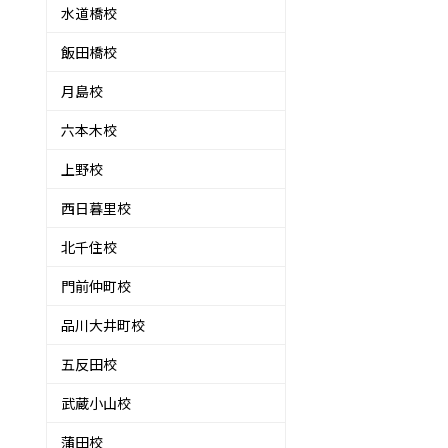
水道橋校
飯田橋校
月島校
六本木校
上野校
西日暮里校
北千住校
門前仲町校
品川大井町校
五反田校
武蔵小山校
蒲田校