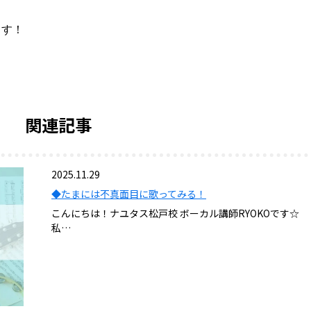
ます！
関連記事
2025.11.29
◆たまには不真面目に歌ってみる！
こんにちは！ナユタス松戸校 ボーカル講師RYOKOです☆
私…