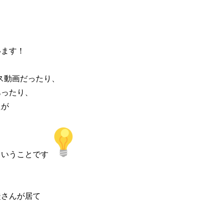
ます！

ス動画だったり、

ったり、

が

ということです
さんが居て
