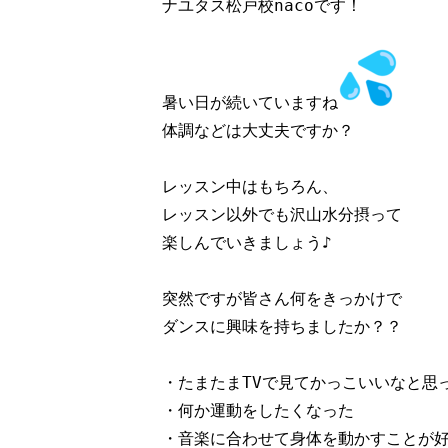
ナユタス松戸校nacoです！

暑い日が続いていますね
体調などは大丈夫ですか？

レッスン中はもちろん、

レッスン以外でも沢山水分摂って

楽しんでいきましょう♪

突然ですが皆さん何をきっかけで

ダンスに興味を持ちましたか？？

・たまたまTVで見てかっこいいなと思っ
・何か運動をしたくなった

・音楽に合わせて身体を動かすことが好