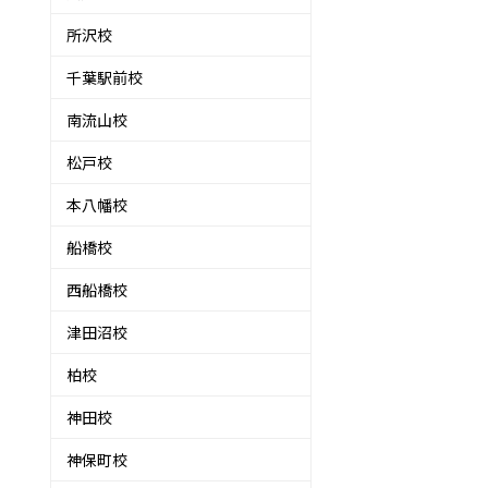
所沢校
千葉駅前校
南流山校
松戸校
本八幡校
船橋校
西船橋校
津田沼校
柏校
神田校
神保町校