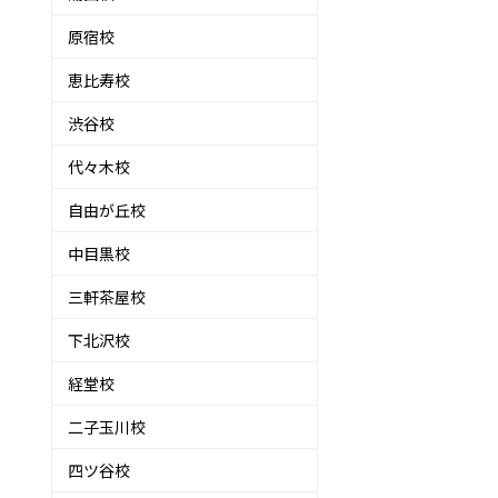
原宿校
恵比寿校
渋谷校
代々木校
自由が丘校
中目黒校
三軒茶屋校
下北沢校
経堂校
二子玉川校
四ツ谷校