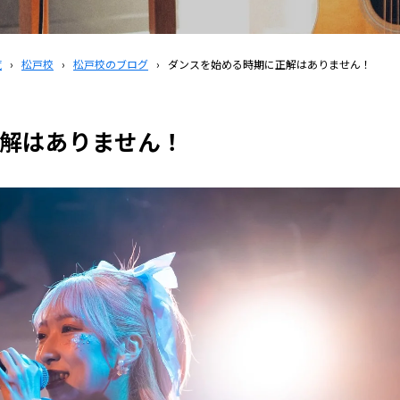
覧
›
松戸校
›
松戸校のブログ
›
ダンスを始める時期に正解はありません！
解はありません！