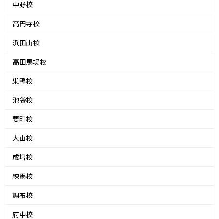
中野校
高円寺校
浜田山校
高田馬場校
巣鴨校
池袋校
要町校
大山校
成増校
練馬校
調布校
府中校