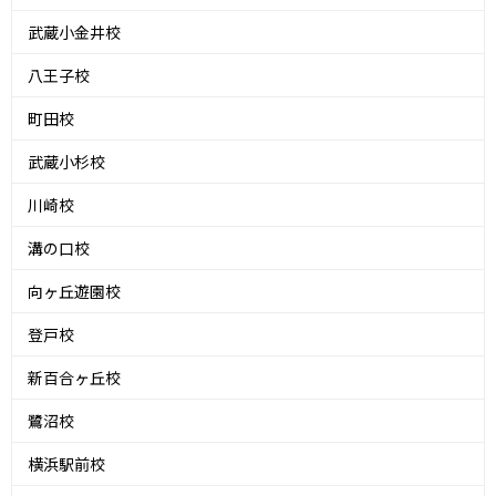
武蔵小金井校
八王子校
町田校
武蔵小杉校
川崎校
溝の口校
向ヶ丘遊園校
登戸校
新百合ヶ丘校
鷺沼校
横浜駅前校