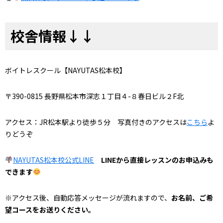
校舎情報↓↓
ボイトレスクール【NAYUTAS松本校】
〒390-0815 長野県松本市深志１丁目４-８春日ビル２F北
アクセス：JR松本駅より徒歩５分 写真付きのアクセスは
こちら
よ
りどうぞ
NAYUTAS松本校公式LINE
LINEから直接レッスンのお申込みも
できます
※アクセス後、自動応答メッセージが流れますので、
お名前、ご希
望コースをお送りください。