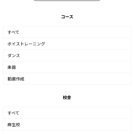
コース
すべて
ボイストレーニング
ダンス
楽器
動画作成
校舎
すべて
麻生校