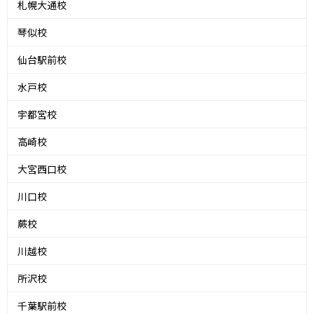
札幌大通校
琴似校
仙台駅前校
水戸校
宇都宮校
高崎校
大宮西口校
川口校
蕨校
川越校
所沢校
千葉駅前校