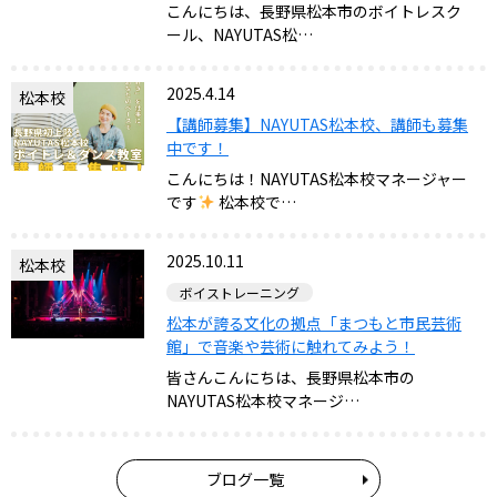
こんにちは、長野県松本市のボイトレスク
ール、NAYUTAS松…
2025.4.14
松本校
【講師募集】NAYUTAS松本校、講師も募集
中です！
こんにちは！NAYUTAS松本校マネージャー
です
松本校で…
2025.10.11
松本校
ボイストレーニング
松本が誇る文化の拠点「まつもと市民芸術
館」で音楽や芸術に触れてみよう！
皆さんこんにちは、長野県松本市の
NAYUTAS松本校マネージ…
ブログ一覧