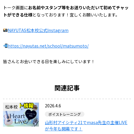
トーク画面に
お名前やスタンプ等をお送りいただいて初めてチャッ
トができる仕様
となっております！宜しくお願いいたします。
NAYUTAS松本校公式Instagram
https://nayutas.net/school/matsumoto/
皆さんとお会いできる日を楽しみにしています！
関連記事
2026.4.6
松本校
ボイストレーニング
山形村アイシティ21でmasa先生の主催LIVE
が今年も開幕です！