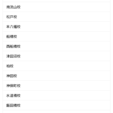
南流山校
松戸校
本八幡校
船橋校
西船橋校
津田沼校
柏校
神田校
神保町校
水道橋校
飯田橋校