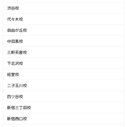
渋谷校
代々木校
自由が丘校
中目黒校
三軒茶屋校
下北沢校
経堂校
二子玉川校
四ツ谷校
新宿三丁目校
新宿西口校