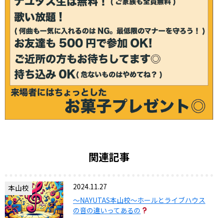
関連記事
2024.11.27
本山校
〜NAYUTAS本山校〜ホールとライブハウス
の音の違いってあるの