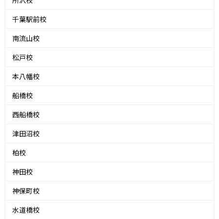
千葉駅前校
南流山校
松戸校
本八幡校
船橋校
西船橋校
津田沼校
柏校
神田校
神保町校
水道橋校