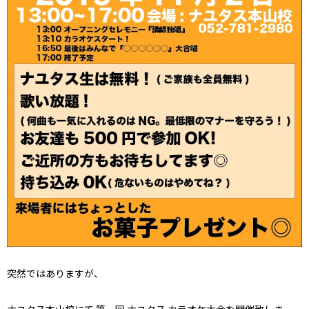
突然ではありますが、
ナユタス本山校にて 第一回 ナユタス カラオケ大会を開催致しま