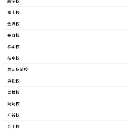
新潟校
富山校
金沢校
長野校
松本校
岐阜校
静岡駅前校
浜松校
豊橋校
岡崎校
刈谷校
金山校