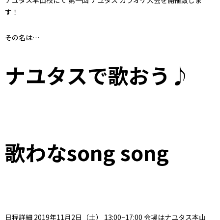
す！
その名は…
ナユタスで歌おう♪
歌わなsong song
日程詳細 2019年11月2日（土） 13:00~17:00 会場はナユタス本山