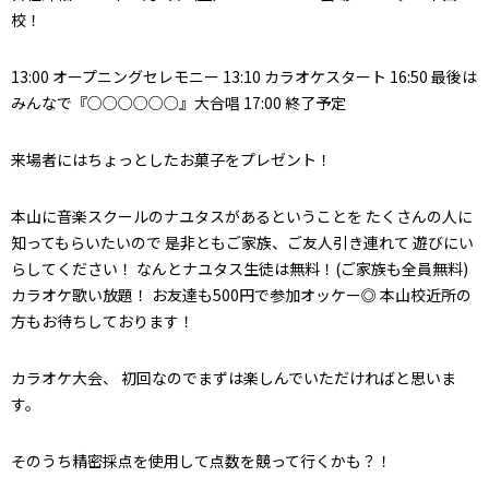
校！
13:00 オープニングセレモニー 13:10 カラオケスタート 16:50 最後は
みんなで『○○○○○○』大合唱 17:00 終了予定
来場者にはちょっとしたお菓子をプレゼント！
本山に音楽スクールのナユタスがあるということを たくさんの人に
知ってもらいたいので 是非ともご家族、ご友人引き連れて 遊びにい
らしてください！ なんとナユタス生徒は無料！(ご家族も全員無料)
カラオケ歌い放題！ お友達も500円で参加オッケー◎ 本山校近所の
方もお待ちしております！
カラオケ大会、 初回なのでまずは楽しんでいただければと思いま
す。
そのうち精密採点を使用して点数を競って行くかも？！