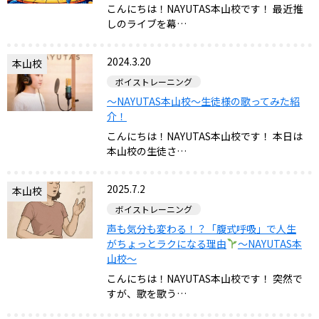
こんにちは！NAYUTAS本山校です！ 最近推
しのライブを幕…
2024.3.20
本山校
ボイストレーニング
〜NAYUTAS本山校〜生徒様の歌ってみた紹
介！
こんにちは！NAYUTAS本山校です！ 本日は
本山校の生徒さ…
2025.7.2
本山校
ボイストレーニング
声も気分も変わる！？「腹式呼吸」で人生
がちょっとラクになる理由
〜NAYUTAS本
山校〜
こんにちは！NAYUTAS本山校です！ 突然で
すが、歌を歌う…