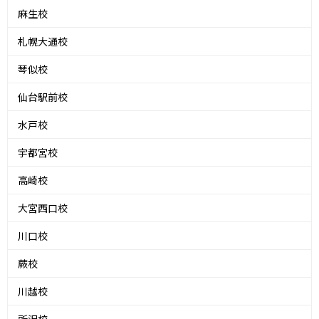
麻生校
札幌大通校
琴似校
仙台駅前校
水戸校
宇都宮校
高崎校
大宮西口校
川口校
蕨校
川越校
所沢校