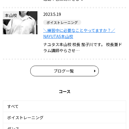
2023.5.19
本山校
ボイストレーニング
＼練習中に必要なことやってますか？／
NAYUTAS本山校
ナユタス本山校 校長 茄子川です。 校長兼ド
ラム講師やらさせ…
ブログ一覧
コース
すべて
ボイストレーニング
ダンス