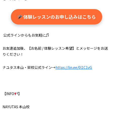
体験レッスンのお申し込みはこちら
公式ラインからもお気軽に♫
お友達追加後、【お名前 / 体験レッスン希望】とメッセージをお送
りください！
ナユタス本山・栄校公式ライン→
https://lin.ee/0l1C1vG
【INFO
】
NAYUTAS 本山校