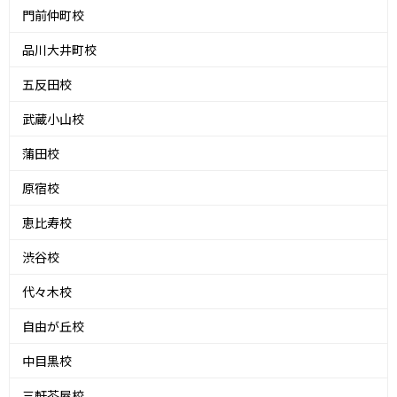
門前仲町校
品川大井町校
五反田校
武蔵小山校
蒲田校
原宿校
恵比寿校
渋谷校
代々木校
自由が丘校
中目黒校
三軒茶屋校