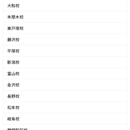
大和校
本厚木校
東戸塚校
藤沢校
平塚校
新潟校
富山校
金沢校
長野校
松本校
岐阜校