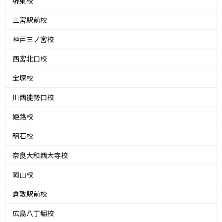
堺東校
三宮駅前校
神戸三ノ宮校
西宮北口校
宝塚校
川西能勢口校
姫路校
明石校
奈良大和西大寺校
岡山校
倉敷駅前校
広島八丁堀校