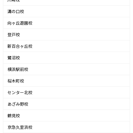
溝の口校
向ヶ丘遊園校
登戸校
新百合ヶ丘校
鷺沼校
横浜駅前校
桜木町校
センター北校
あざみ野校
鶴見校
京急久里浜校