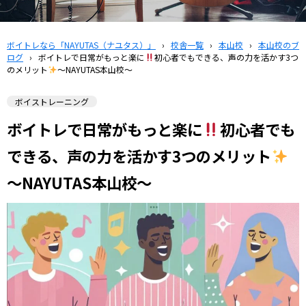
ボイトレなら「NAYUTAS（ナユタス）」
›
校舎一覧
›
本山校
›
本山校のブ
ログ
›
ボイトレで日常がもっと楽に
初心者でもできる、声の力を活かす3つ
のメリット
〜NAYUTAS本山校〜
ボイストレーニング
ボイトレで日常がもっと楽に
初心者でも
できる、声の力を活かす3つのメリット
〜NAYUTAS本山校〜