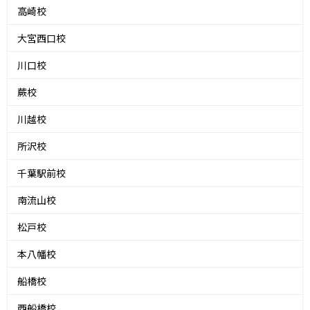
高崎校
大宮西口校
川口校
蕨校
川越校
所沢校
千葉駅前校
南流山校
松戸校
本八幡校
船橋校
西船橋校