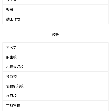
楽器
動画作成
校舎
すべて
麻生校
札幌大通校
琴似校
仙台駅前校
水戸校
宇都宮校