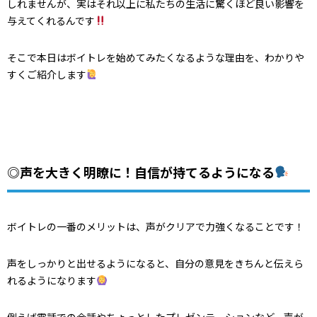
しれませんが、実はそれ以上に私たちの生活に驚くほど良い影響を
与えてくれるんです
そこで本日はボイトレを始めてみたくなるような理由を、わかりや
すくご紹介します
◎声を大きく明瞭に！自信が持てるようになる
ボイトレの一番のメリットは、声がクリアで力強くなることです！
声をしっかりと出せるようになると、自分の意見をきちんと伝えら
れるようになります
例えば電話での会話やちょっとしたプレゼンテーションなど、声が