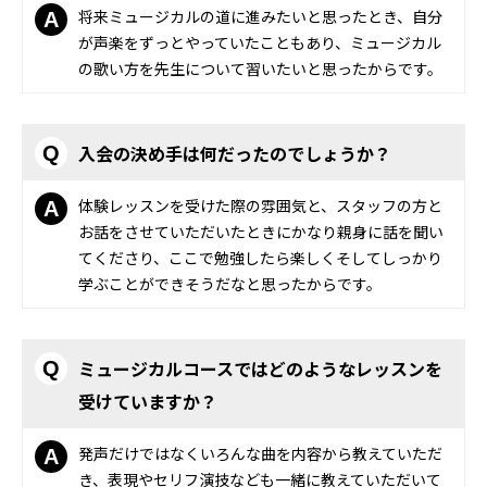
将来ミュージカルの道に進みたいと思ったとき、自分
A
が声楽をずっとやっていたこともあり、ミュージカル
の歌い方を先生について習いたいと思ったからです。
入会の決め手は何だったのでしょうか？
Q
体験レッスンを受けた際の雰囲気と、スタッフの方と
A
お話をさせていただいたときにかなり親身に話を聞い
てくださり、ここで勉強したら楽しくそしてしっかり
学ぶことができそうだなと思ったからです。
ミュージカルコースではどのようなレッスンを
Q
受けていますか？
発声だけではなくいろんな曲を内容から教えていただ
A
き、表現やセリフ演技なども一緒に教えていただいて