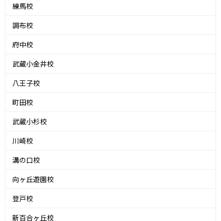
練馬校
調布校
府中校
武蔵小金井校
八王子校
町田校
武蔵小杉校
川崎校
溝の口校
向ヶ丘遊園校
登戸校
新百合ヶ丘校