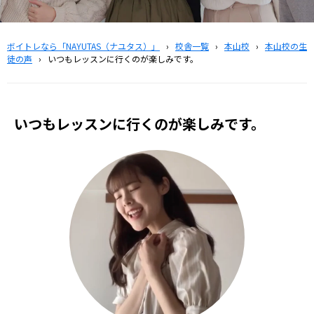
ボイトレなら「NAYUTAS（ナユタス）」
›
校舎一覧
›
本山校
›
本山校の生
徒の声
›
いつもレッスンに行くのが楽しみです。
いつもレッスンに行くのが楽しみです。