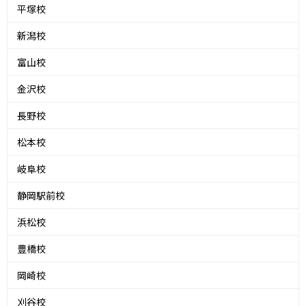
平塚校
新潟校
富山校
金沢校
長野校
松本校
岐阜校
静岡駅前校
浜松校
豊橋校
岡崎校
刈谷校