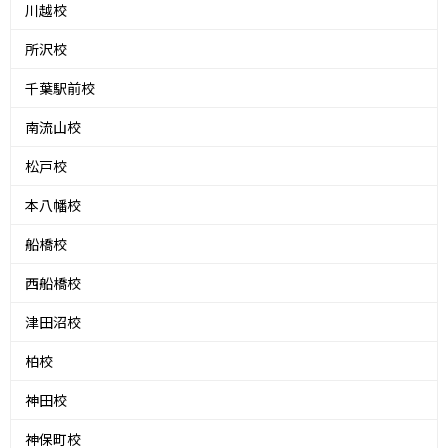
川越校
所沢校
千葉駅前校
南流山校
松戸校
本八幡校
船橋校
西船橋校
津田沼校
柏校
神田校
神保町校