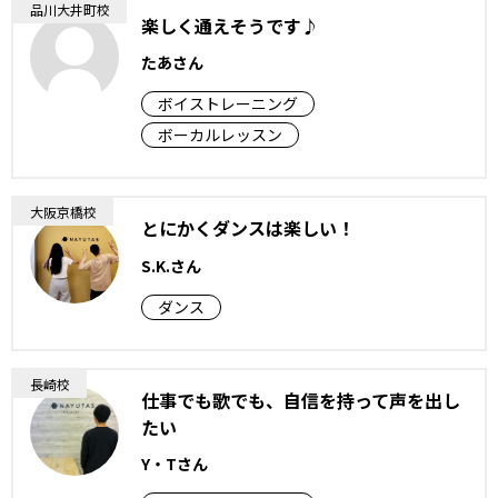
品川大井町校
楽しく通えそうです♪
たあさん
ボイストレーニング
ボーカルレッスン
大阪京橋校
とにかくダンスは楽しい！
S.K.さん
ダンス
長崎校
仕事でも歌でも、自信を持って声を出し
たい
Y・Tさん