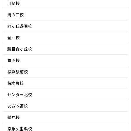
川崎校
溝の口校
向ヶ丘遊園校
登戸校
新百合ヶ丘校
鷺沼校
横浜駅前校
桜木町校
センター北校
あざみ野校
鶴見校
京急久里浜校