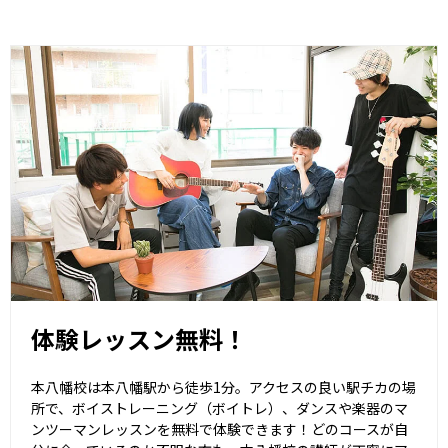
体験レッスン無料！
本八幡校は本八幡駅から徒歩1分。アクセスの良い駅チカの場
所で、ボイストレーニング（ボイトレ）、ダンスや楽器のマ
ンツーマンレッスンを無料で体験できます！どのコースが自