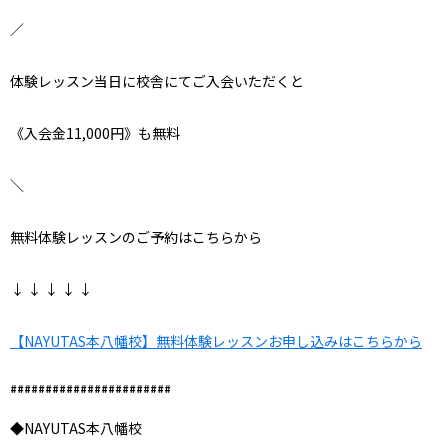
／
体験レッスン当日に校舎にてご入会いただくと
《入会金11,000円》も無料
＼
無料体験レッスンのご予約はこちらから
↓ ↓ ↓ ↓ ↓
【NAYUTAS本八幡校】無料体験レッスンお申し込みはこちらから
#######################
◆NAYUTAS本八幡校