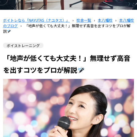
ボイトレなら「NAYUTAS（ナユタス）」
›
校舎一覧
›
本八幡校
›
本八幡校
のブログ
›
「地声が低くても大丈夫！」無理せず高音を出すコツをプロが解
説
ボイストレーニング
「地声が低くても大丈夫！」無理せず高音
を出すコツをプロが解説