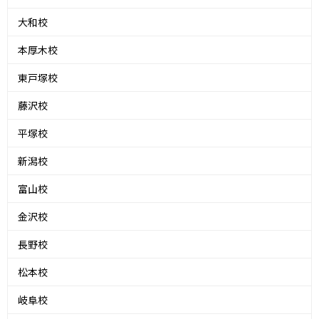
大和校
本厚木校
東戸塚校
藤沢校
平塚校
新潟校
富山校
金沢校
長野校
松本校
岐阜校