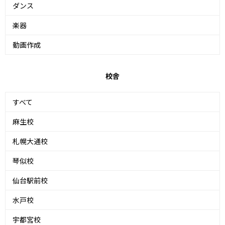
ダンス
楽器
動画作成
校舎
すべて
麻生校
札幌大通校
琴似校
仙台駅前校
水戸校
宇都宮校