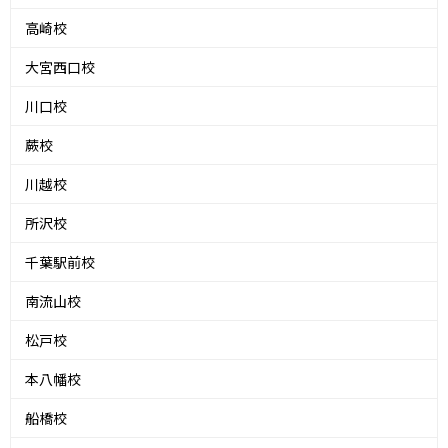
高崎校
大宮西口校
川口校
蕨校
川越校
所沢校
千葉駅前校
南流山校
松戸校
本八幡校
船橋校