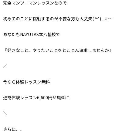
完全マンツーマンレッスンなので
初めてのことに挑戦するのが不安な方も大丈夫( ^^) _U~~
あなたもNAYUTAS本八幡校で
『好きなこと、やりたいことをとことん追求しませんか』
／
今なら体験レッスン無料
通常体験レッスン6,600円が無料に
＼
さらに、、