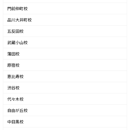
門前仲町校
品川大井町校
五反田校
武蔵小山校
蒲田校
原宿校
恵比寿校
渋谷校
代々木校
自由が丘校
中目黒校