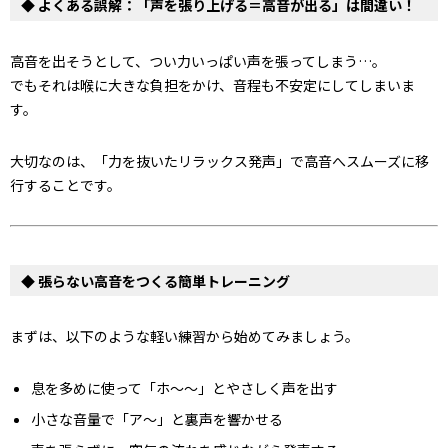
◆ よくある誤解：「声を張り上げる＝高音が出る」は間違い！
高音を出そうとして、つい力いっぱい声を張ってしまう…。
でもそれは喉に大きな負担をかけ、音程も不安定にしてしまいま
す。
大切なのは、「力を抜いたリラックス発声」で高音へスムーズに移
行することです。
◆ 張らない高音をつくる簡単トレーニング
まずは、以下のような軽い練習から始めてみましょう。
息を多めに使って「ホ〜〜」とやさしく声を出す
小さな音量で「ア〜」と裏声を響かせる