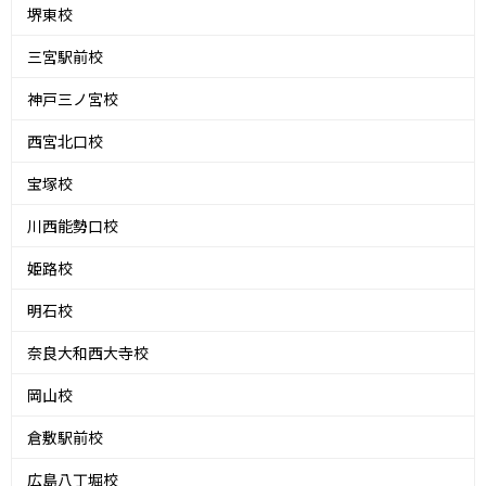
堺東校
三宮駅前校
神戸三ノ宮校
西宮北口校
宝塚校
川西能勢口校
姫路校
明石校
奈良大和西大寺校
岡山校
倉敷駅前校
広島八丁堀校