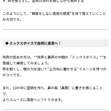
声を張らずに、空気の流れを感じながら発声する
このようにして、“無理をしない高音の感覚”を体で覚えていくこと
が大切です。
◆ ミックスボイスで自然に高音へ！
地声が低めの方は、**地声と裏声の中間の「ミックスボイス」**を
意識して練習してみましょう。
声を軽くし、喉の力を抜いて“上方向に響かせる”イメージを持つの
がコツです。
また、口の中に空間を作り、鼻の奥（鼻腔）に響きを感じること
で、
よりスムーズに高音へシフトできます。