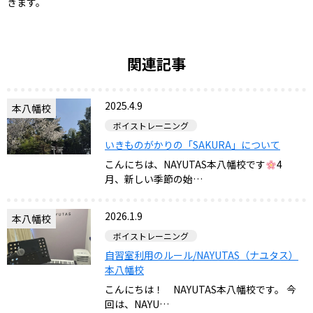
きます。
関連記事
2025.4.9
本八幡校
ボイストレーニング
いきものがかりの「SAKURA」について
こんにちは、NAYUTAS本八幡校です
4
月、新しい季節の始…
2026.1.9
本八幡校
ボイストレーニング
自習室利用のルール/NAYUTAS（ナユタス）
本八幡校
こんにちは！ NAYUTAS本八幡校です。 今
回は、NAYU…