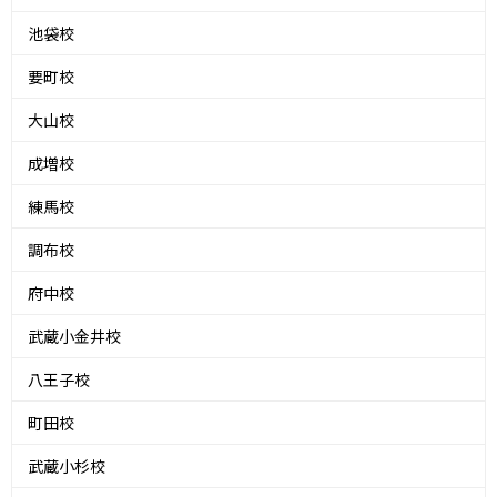
池袋校
要町校
大山校
成増校
練馬校
調布校
府中校
武蔵小金井校
八王子校
町田校
武蔵小杉校