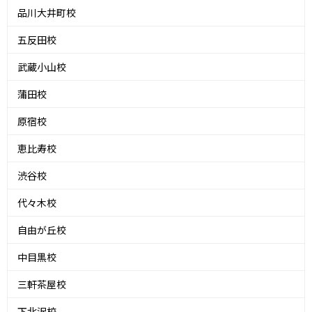
品川大井町校
五反田校
武蔵小山校
蒲田校
原宿校
恵比寿校
渋谷校
代々木校
自由が丘校
中目黒校
三軒茶屋校
下北沢校