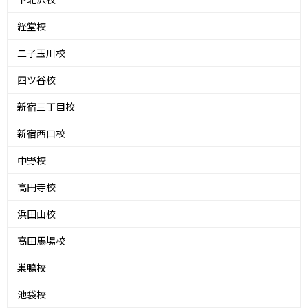
経堂校
二子玉川校
四ツ谷校
新宿三丁目校
新宿西口校
中野校
高円寺校
浜田山校
高田馬場校
巣鴨校
池袋校