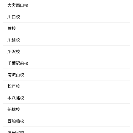
大宮西口校
川口校
蕨校
川越校
所沢校
千葉駅前校
南流山校
松戸校
本八幡校
船橋校
西船橋校
津田沼校