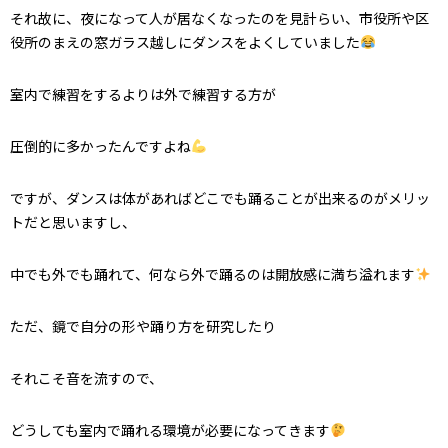
それ故に、夜になって人が居なくなったのを見計らい、市役所や区
役所のまえの窓ガラス越しにダンスをよくしていました
室内で練習をするよりは外で練習する方が
圧倒的に多かったんですよね
ですが、ダンスは体があればどこでも踊ることが出来るのがメリッ
トだと思いますし、
中でも外でも踊れて、何なら外で踊るのは開放感に満ち溢れます
ただ、鏡で自分の形や踊り方を研究したり
それこそ音を流すので、
どうしても室内で踊れる環境が必要になってきます