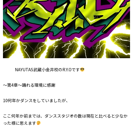
NAYUTAS武蔵小金井校のR.Y.Oです
〜第4章〜踊れる環境に感謝
10何年かダンスをしていましたが、
ここ何年か前までは、ダンススタジオの数は現在と比べると少なか
った様に思えます