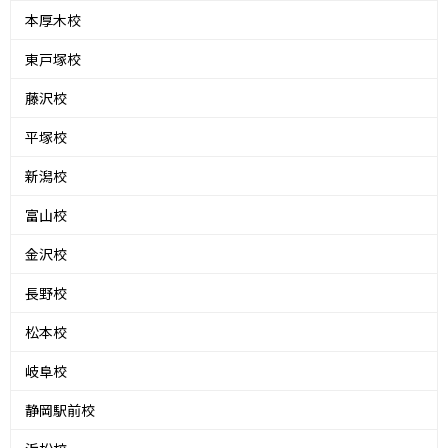
本厚木校
東戸塚校
藤沢校
平塚校
新潟校
富山校
金沢校
長野校
松本校
岐阜校
静岡駅前校