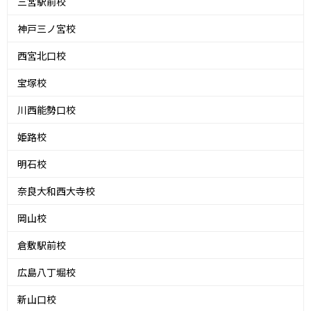
三宮駅前校
神戸三ノ宮校
西宮北口校
宝塚校
川西能勢口校
姫路校
明石校
奈良大和西大寺校
岡山校
倉敷駅前校
広島八丁堀校
新山口校