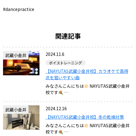
#dancepractice
関連記事
2024.11.6
武蔵小金井
ボイストレーニング
【NAYUTAS武蔵小金井校】カラオケで高得
点を狙いやすい曲
みなさんこんにちは‪
‬ NAYUTAS武蔵小金井
校です
…
2024.12.16
武蔵小金井
【NAYUTAS武蔵小金井校】冬の乾燥対策
みなさんこんにちは‪
‬ NAYUTAS武蔵小金井
校です
…