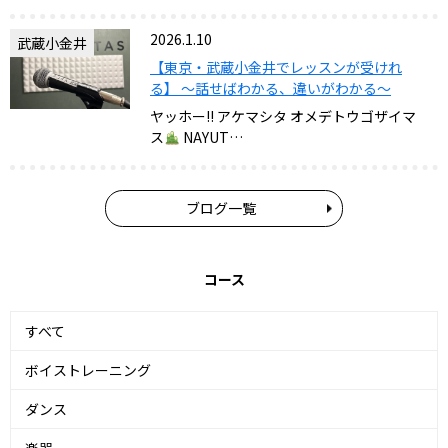
2026.1.10
武蔵小金井
【東京・武蔵小金井でレッスンが受けれ
る】 ～話せばわかる、違いがわかる～
ヤッホー!! アケマシタ オメデトウゴザイマ
ス
NAYUT…
ブログ一覧
コース
すべて
ボイストレーニング
ダンス