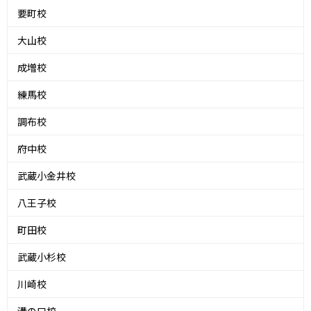
要町校
大山校
成増校
練馬校
調布校
府中校
武蔵小金井校
八王子校
町田校
武蔵小杉校
川崎校