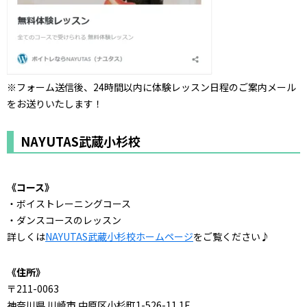
※フォーム送信後、24時間以内に体験レッスン日程のご案内メール
をお送りいたします！
NAYUTAS武蔵小杉校
《コース》
・ボイストレーニングコース
・ダンスコースのレッスン
詳しくは
NAYUTAS武蔵小杉校ホームページ
をご覧ください♪
《住所》
〒211-0063
神奈川県 川崎市 中原区小杉町1-526-11 1F