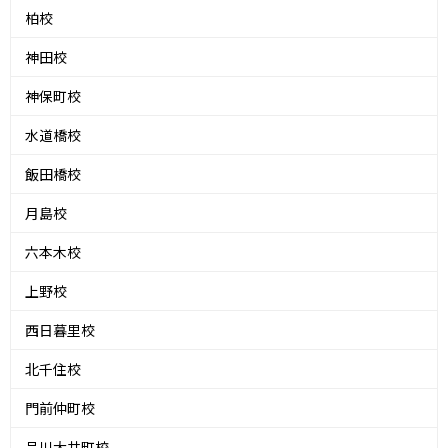
柏校
神田校
神保町校
水道橋校
飯田橋校
月島校
六本木校
上野校
西日暮里校
北千住校
門前仲町校
品川大井町校