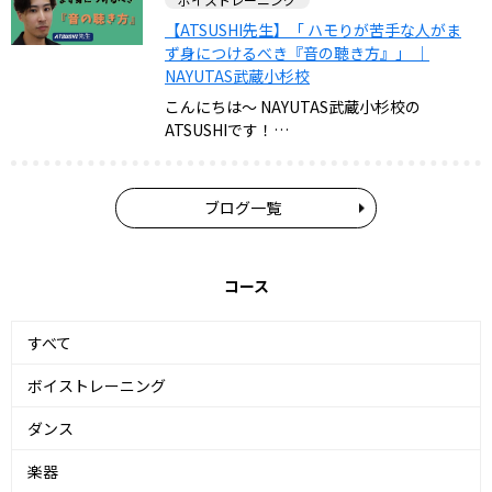
【ATSUSHI先生】「 ハモりが苦手な人がま
ず身につけるべき『音の聴き方』」 ｜
NAYUTAS武蔵小杉校
こんにちは～ NAYUTAS武蔵小杉校の
ATSUSHIです！…
ブログ一覧
コース
すべて
ボイストレーニング
ダンス
楽器