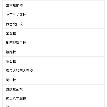
三宮駅前校
神戸三ノ宮校
西宮北口校
宝塚校
川西能勢口校
姫路校
明石校
奈良大和西大寺校
岡山校
倉敷駅前校
広島八丁堀校