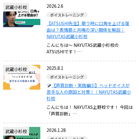
2026.2.6
武蔵小杉校
ボイストレーニング
【ATSUSHI先生】歌う時に口角を上げる理
由は？表情筋と共鳴の深い関係を解説｜
NAYUTAS武蔵小杉校
こんにちは～ NAYUTAS武蔵小杉校の
ATSUSHIです！…
2025.8.1
武蔵小杉校
ボイストレーニング
【声質診断・実践編⑤】ヘッドボイスが
苦手な人の原因と対策！｜NAYUTAS武蔵小
杉校
こんにちは！ NAYUTAS上野校です！ 今回は
「声質診断」…
2026.1.28
武蔵小杉校
ボイストレーニング