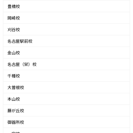
豊橋校
岡崎校
刈谷校
名古屋駅前校
金山校
名古屋（栄）校
千種校
大曽根校
本山校
藤が丘校
御器所校