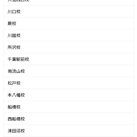
川口校
蕨校
川越校
所沢校
千葉駅前校
南流山校
松戸校
本八幡校
船橋校
西船橋校
津田沼校