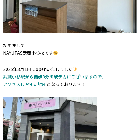
初めまして！
NAYUTAS武蔵小杉校です
2025年3月1日にopenいたしました
武蔵小杉駅から徒歩3分の駅チカ
にございますので、
アクセスしやすい場所
となっております！