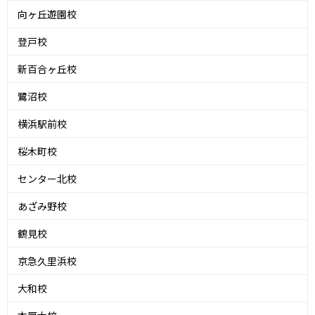
向ヶ丘遊園校
登戸校
新百合ヶ丘校
鷺沼校
横浜駅前校
桜木町校
センター北校
あざみ野校
鶴見校
京急久里浜校
大和校