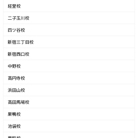
経堂校
二子玉川校
四ツ谷校
新宿三丁目校
新宿西口校
中野校
高円寺校
浜田山校
高田馬場校
巣鴨校
池袋校