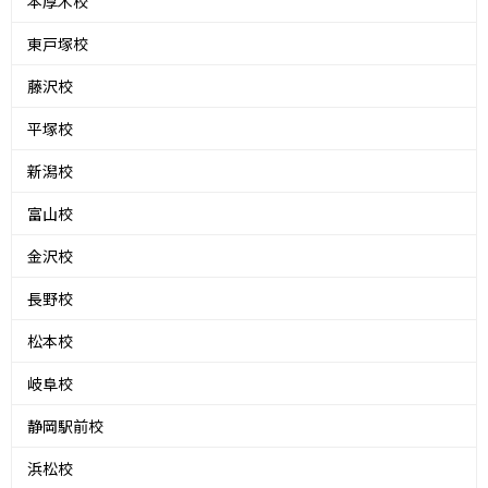
本厚木校
東戸塚校
藤沢校
平塚校
新潟校
富山校
金沢校
長野校
松本校
岐阜校
静岡駅前校
浜松校