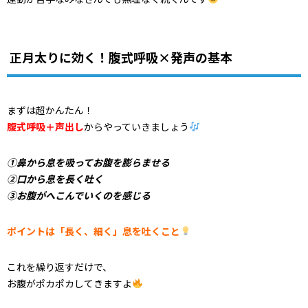
正月太りに効く！腹式呼吸×発声の基本
まずは超かんたん！
腹式呼吸＋声出し
からやっていきましょう
①鼻から息を吸ってお腹を膨らませる
②口から息を長く吐く
③お腹がへこんでいくのを感じる
ポイントは「長く、細く」息を吐くこと
これを繰り返すだけで、
お腹がポカポカしてきますよ