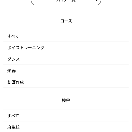
コース
すべて
ボイストレーニング
ダンス
楽器
動画作成
校舎
すべて
麻生校