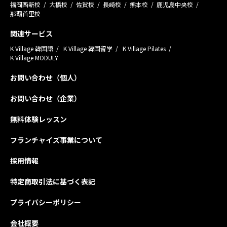
福岡西新校
大橋校
佐賀校
長崎校
熊本校
鹿児島中央校
那覇首里校
関連サービス
K Village 韓国語
K Village 韓国留学
K Village Pilates
K Village MODULY
お問い合わせ（個人）
お問い合わせ（企業）
無料体験レッスン
フランチャイズ事業について
採用情報
特定商取引法に基づく表記
プライバシーポリシー
会社概要