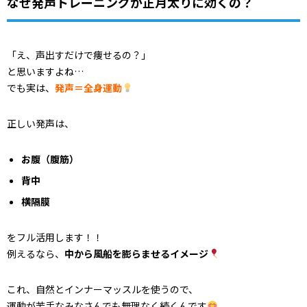
なぜ発声トレーニングが正月太りに効くの？
「え、声出すだけで痩せるの？」
と思いますよね…
でも実は、
発声＝全身運動
正しい発声は、
お腹（腹筋）
背中
横隔膜
をフル活用します！！
例えるなら、
中から風船を膨らませるイメージ
これ、自然とインナーマッスルを使うので、
運動が苦手なみなさんでも無理なく続くんです