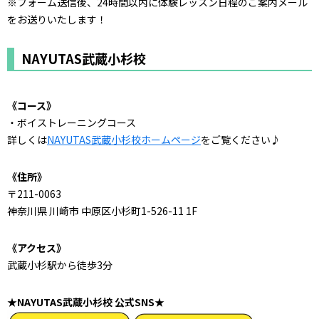
※フォーム送信後、24時間以内に体験レッスン日程のご案内メール
をお送りいたします！
NAYUTAS武蔵小杉校
《コース》
・ボイストレーニングコース
詳しくは
NAYUTAS武蔵小杉校ホームページ
をご覧ください♪
《住所》
〒211-0063
神奈川県 川崎市 中原区小杉町1-526-11 1F
《アクセス》
武蔵小杉駅から徒歩3分
★NAYUTAS武蔵小杉校 公式SNS★