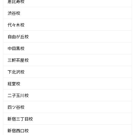
恵比寿校
渋谷校
代々木校
自由が丘校
中目黒校
三軒茶屋校
下北沢校
経堂校
二子玉川校
四ツ谷校
新宿三丁目校
新宿西口校