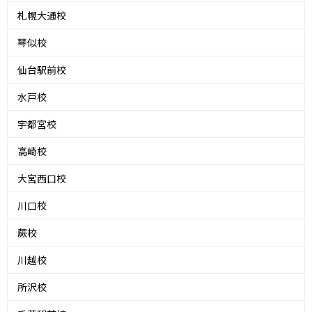
札幌大通校
琴似校
仙台駅前校
水戸校
宇都宮校
高崎校
大宮西口校
川口校
蕨校
川越校
所沢校