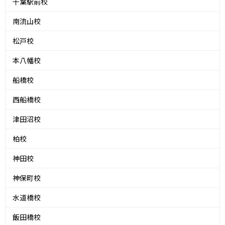
千葉駅前校
南流山校
松戸校
本八幡校
船橋校
西船橋校
津田沼校
柏校
神田校
神保町校
水道橋校
飯田橋校