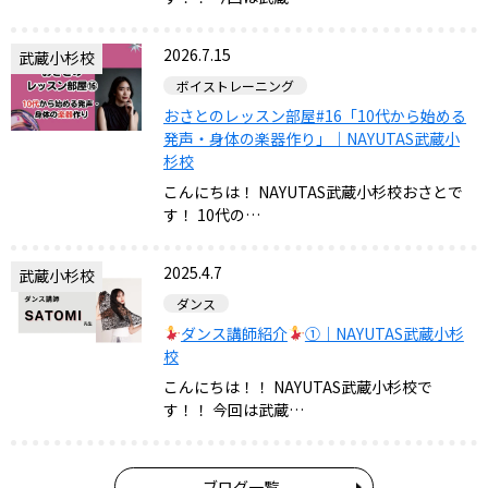
2026.7.15
武蔵小杉校
ボイストレーニング
おさとのレッスン部屋#16「10代から始める
発声・身体の楽器作り」｜NAYUTAS武蔵小
杉校
こんにちは！ NAYUTAS武蔵小杉校おさとで
す！ 10代の…
2025.4.7
武蔵小杉校
ダンス
ダンス講師紹介
①｜NAYUTAS武蔵小杉
校
こんにちは！！ NAYUTAS武蔵小杉校で
す！！ 今回は武蔵…
ブログ一覧