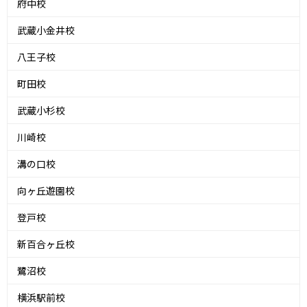
府中校
武蔵小金井校
八王子校
町田校
武蔵小杉校
川崎校
溝の口校
向ヶ丘遊園校
登戸校
新百合ヶ丘校
鷺沼校
横浜駅前校