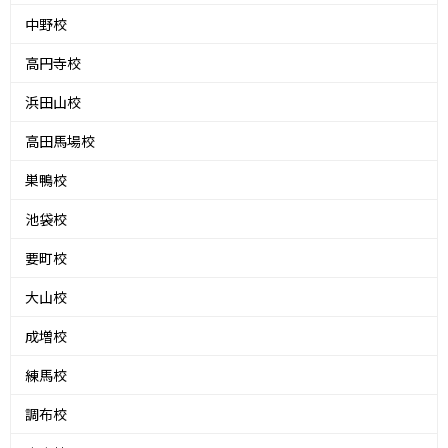
中野校
高円寺校
浜田山校
高田馬場校
巣鴨校
池袋校
要町校
大山校
成増校
練馬校
調布校