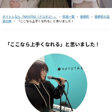
ボイトレなら「NAYUTAS（ナユタス）」
›
校舎一覧
›
長野校
›
長野校の生
徒の声
›
「ここなら上手くなれる」と思いました！
「ここなら上手くなれる」と思いました！