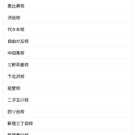
恵比寿校
渋谷校
代々木校
自由が丘校
中目黒校
三軒茶屋校
下北沢校
経堂校
二子玉川校
四ツ谷校
新宿三丁目校