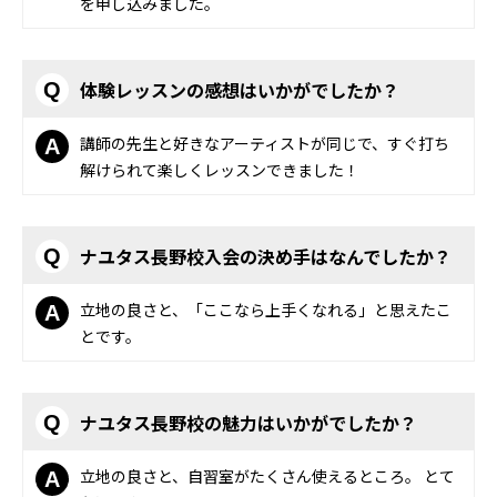
を申し込みました。
体験レッスンの感想はいかがでしたか？
Q
講師の先生と好きなアーティストが同じで、すぐ打ち
A
解けられて楽しくレッスンできました！
ナユタス長野校入会の決め手はなんでしたか？
Q
立地の良さと、「ここなら上手くなれる」と思えたこ
A
とです。
ナユタス長野校の魅力はいかがでしたか？
Q
立地の良さと、自習室がたくさん使えるところ。 とて
A