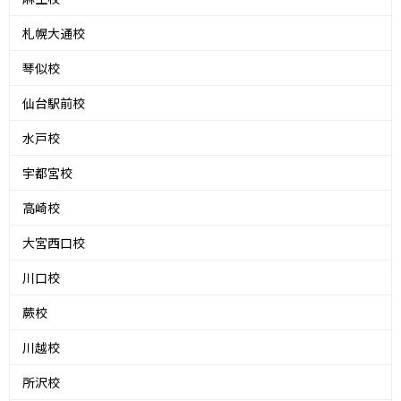
札幌大通校
琴似校
仙台駅前校
水戸校
宇都宮校
高崎校
大宮西口校
川口校
蕨校
川越校
所沢校