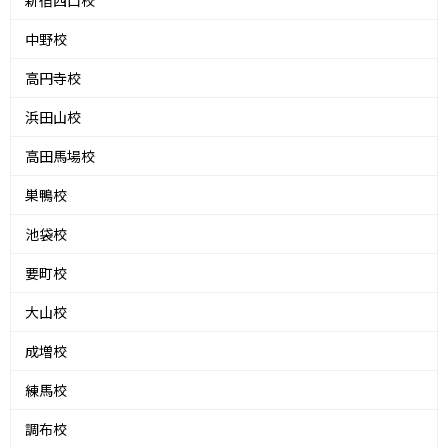
新宿西口校
中野校
高円寺校
浜田山校
高田馬場校
巣鴨校
池袋校
要町校
大山校
成増校
練馬校
調布校