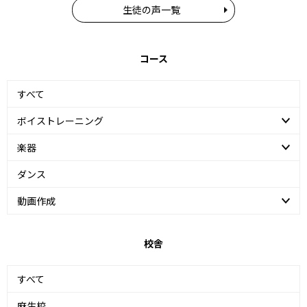
生徒の声一覧
コース
すべて
ボイストレーニング
楽器
ダンス
動画作成
校舎
すべて
麻生校