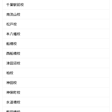
千葉駅前校
南流山校
松戸校
本八幡校
船橋校
西船橋校
津田沼校
柏校
神田校
神保町校
水道橋校
飯田橋校