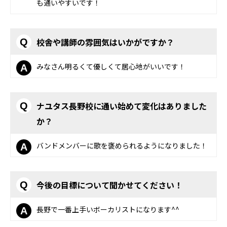
も通いやすいです！
校舎や講師の雰囲気はいかがですか？
Q
みなさん明るくて優しくて居心地がいいです！
A
ナユタス長野校に通い始めて変化はありました
Q
か？
バンドメンバーに歌を褒められるようになりました！
A
今後の目標について聞かせてください！
Q
長野で一番上手いボーカリストになります^^
A