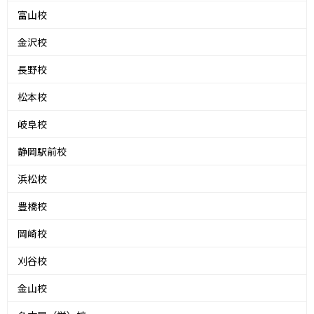
富山校
金沢校
長野校
松本校
岐阜校
静岡駅前校
浜松校
豊橋校
岡崎校
刈谷校
金山校