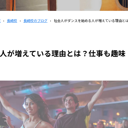
覧
›
長崎校
›
長崎校のブログ
›
社会人がダンスを始める人が増えている理由と
人が増えている理由とは？仕事も趣味