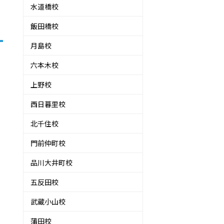
水道橋校
飯田橋校
月島校
六本木校
上野校
西日暮里校
北千住校
門前仲町校
品川大井町校
五反田校
武蔵小山校
蒲田校