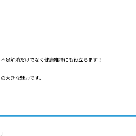
動不足解消だけでなく健康維持にも役立ちます！
スの大きな魅力です。
…」