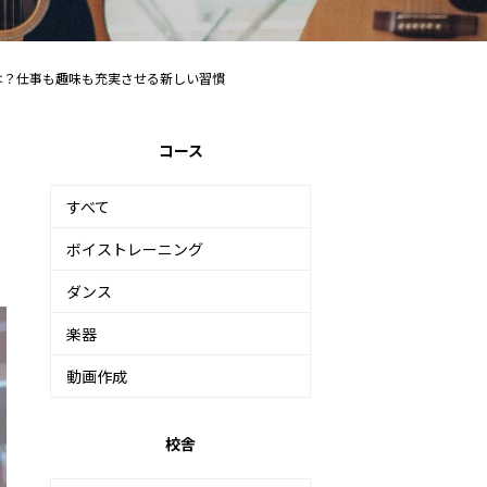
は？仕事も趣味も充実させる新しい習慣
コース
すべて
ボイストレーニング
ダンス
楽器
動画作成
校舎