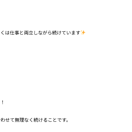
多くは仕事と両立しながら続けています
す！
合わせて無理なく続けることです。