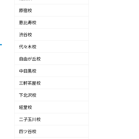
原宿校
恵比寿校
渋谷校
代々木校
自由が丘校
中目黒校
三軒茶屋校
下北沢校
経堂校
二子玉川校
四ツ谷校