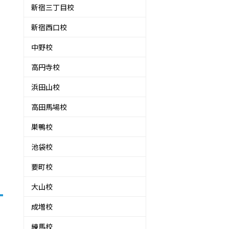
新宿三丁目校
新宿西口校
中野校
高円寺校
浜田山校
高田馬場校
巣鴨校
池袋校
要町校
大山校
成増校
練馬校