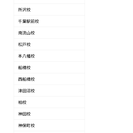
所沢校
千葉駅前校
南流山校
松戸校
本八幡校
船橋校
西船橋校
津田沼校
柏校
神田校
神保町校