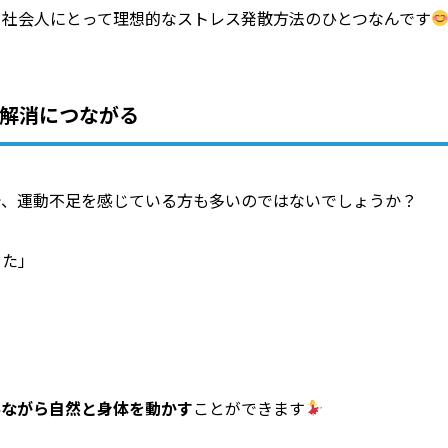
、社会人にとって理想的なストレス発散方法のひとつなんです
足解消につながる
で、運動不足を感じている方も多いのではないでしょうか？
った」
みながら自然と身体を動かす
ことができます