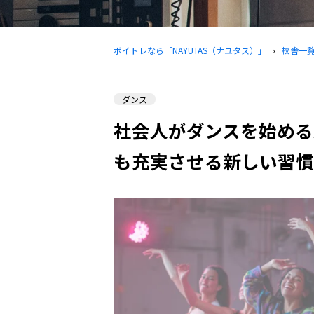
ボイトレなら「NAYUTAS（ナユタス）」
›
校舎一
ダンス
社会人がダンスを始める
も充実させる新しい習慣