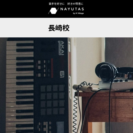
苦手を好きに 好きが得意に
長崎校