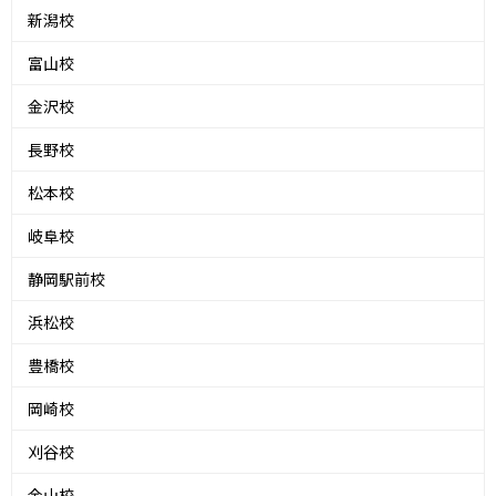
新潟校
富山校
金沢校
長野校
松本校
岐阜校
静岡駅前校
浜松校
豊橋校
岡崎校
刈谷校
金山校