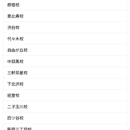
原宿校
恵比寿校
渋谷校
代々木校
自由が丘校
中目黒校
三軒茶屋校
下北沢校
経堂校
二子玉川校
四ツ谷校
新宿三丁目校