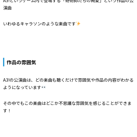
A3!というゲーム内で登場する「奇術師たちの純愛」という作品の公
演曲
いわゆるキャラソンのような楽曲です
作品の雰囲気
A3!の公演曲は、どの楽曲も聴くだけで雰囲気や作品の内容がわかる
ようになっています
その中でもこの楽曲はどこか不思議な雰囲気を感じることができま
す！