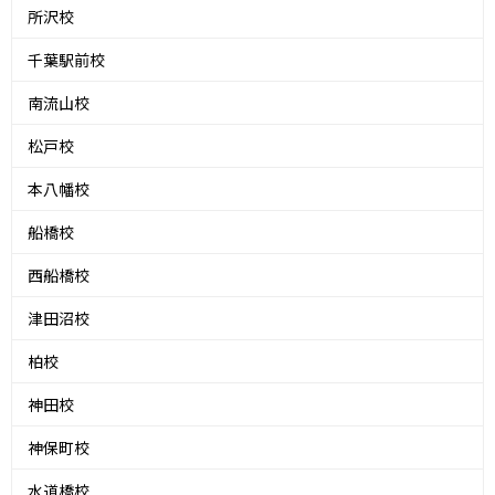
所沢校
千葉駅前校
南流山校
松戸校
本八幡校
船橋校
西船橋校
津田沼校
柏校
神田校
神保町校
水道橋校