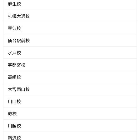
麻生校
札幌大通校
琴似校
仙台駅前校
水戸校
宇都宮校
高崎校
大宮西口校
川口校
蕨校
川越校
所沢校