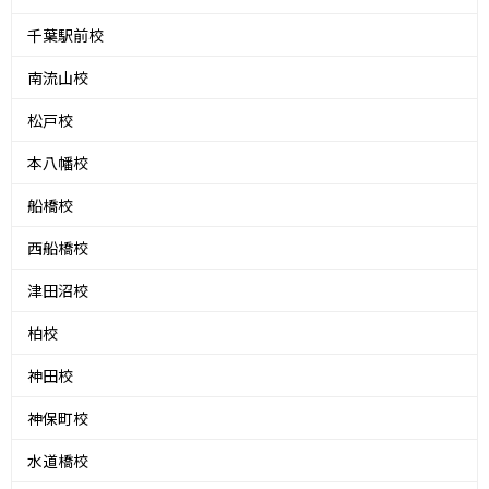
千葉駅前校
南流山校
松戸校
本八幡校
船橋校
西船橋校
津田沼校
柏校
神田校
神保町校
水道橋校