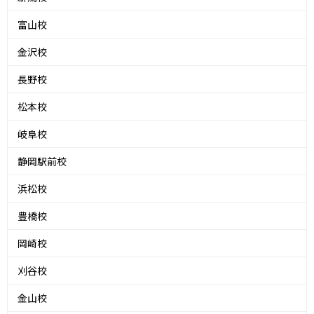
富山校
金沢校
長野校
松本校
岐阜校
静岡駅前校
浜松校
豊橋校
岡崎校
刈谷校
金山校