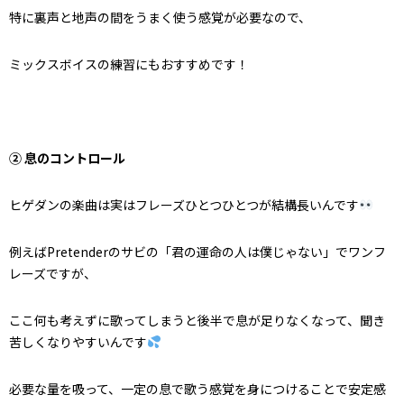
特に裏声と地声の間をうまく使う感覚が必要なので、
ミックスボイスの練習にもおすすめです！
② 息のコントロール
ヒゲダンの楽曲は実はフレーズひとつひとつが結構長いんです
例えばPretenderのサビの「君の運命の人は僕じゃない」でワンフ
レーズですが、
ここ何も考えずに歌ってしまうと後半で息が足りなくなって、聞き
苦しくなりやすいんです
必要な量を吸って、一定の息で歌う感覚を身につけることで安定感