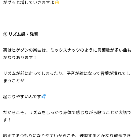
がグッと増していきますよ
③ リズム感・発音
実はヒゲダンの楽曲は、ミックスナッツのように言葉数が多い曲も
かなりあります！
リズムが前に走ってしまったり、子音が雑になって言葉が潰れてし
まうことが
起こりやすいんです
だからこそ、リズムをしっかり身体で感じながら歌うことが大切で
す！
歌えてるつもりになりやすいからこそ、練習するとかなり成長でき