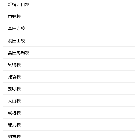
新宿西口校
中野校
高円寺校
浜田山校
高田馬場校
巣鴨校
池袋校
要町校
大山校
成増校
練馬校
調布校