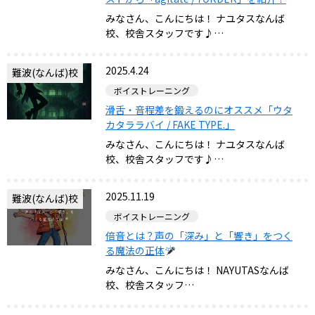
みなさん、こんにちは！ ナユタスなんば
校、校舎スタッフです♪…
2025.4.24
難波(なんば)校
ボイストレーニング
滑舌・音程差を鍛えるのにオススメ「ウタ
カタララバイ / FAKE TYPE.」
みなさん、こんにちは！ ナユタスなんば
校、校舎スタッフです♪…
2025.11.19
難波(なんば)校
ボイストレーニング
倍音とは？声の「深み」と「響き」をつく
る魔法の正体
みなさん、こんにちは！ NAYUTASなんば
校、校舎スタッフ…