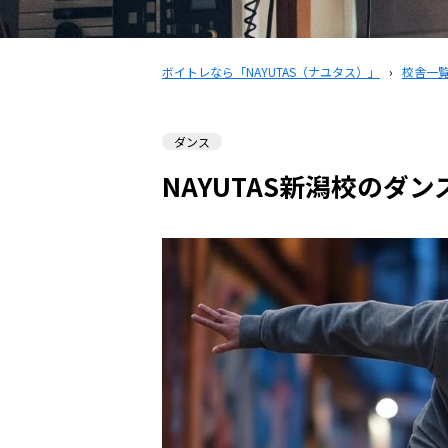
ボイトレなら「NAYUTAS（ナユタス）」
›
校舎一
ダンス
NAYUTAS新潟校のダン