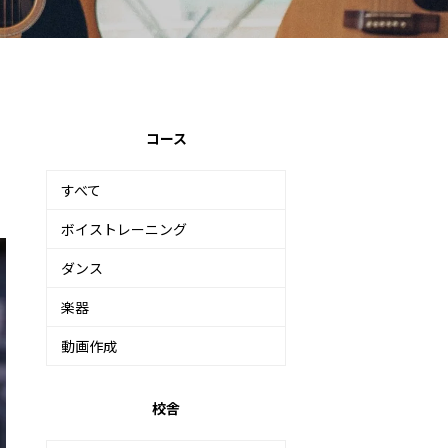
コース
すべて
ボイストレーニング
ダンス
楽器
動画作成
校舎