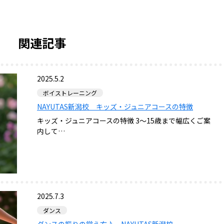
関連記事
2025.5.2
ボイストレーニング
NAYUTAS新潟校 キッズ・ジュニアコースの特徴
キッズ・ジュニアコースの特徴 3～15歳まで幅広くご案
内して…
2025.7.3
ダンス
ダンスの振りの覚え方♪ NAYUTAS新潟校