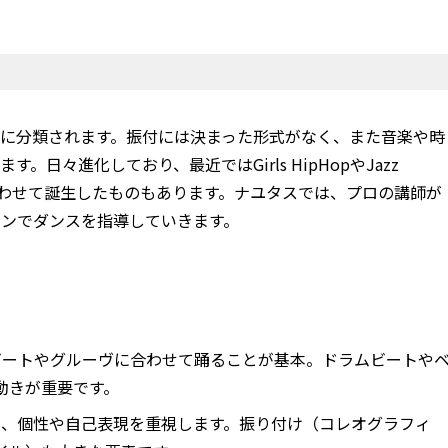
種に分類されます。振付には決まった形式がなく、また音楽や時
日々進化しており、最近ではGirls HipHopやJazz
み合わせて誕生したものもあります。ナユタスでは、プロの講師が
マンでダンスを指導していきます。
いビートやグルーヴに合わせて踊ることが基本。ドラムビートや
動きが重要です。
なく、個性や自己表現を重視します。振り付け（コレオグラフィ