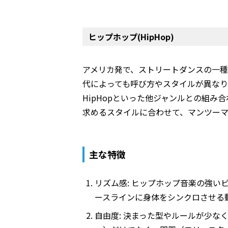
ヒップホップ(HipHop)
アメリカ発で、ストリートダンスの一
代によっても呼び方やスタイルが異なります。
HipHopといった他ジャンルとの組
求めるスタイルに合わせて、マンツー
主な特徴
リズム感
: ヒップホップ音楽の強
ースラインに身体をシンクロさせる
自由度
: 決まった型やルールが少