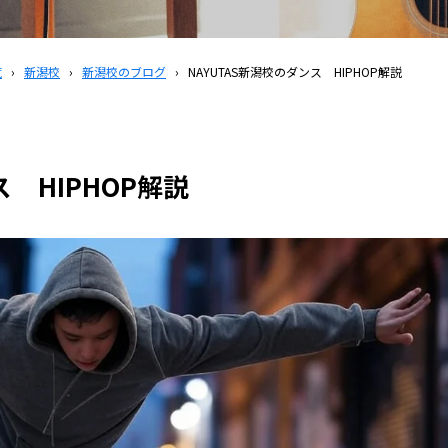
覧
›
新潟校
›
新潟校のブログ
›
NAYUTAS新潟校のダンス HIPHOP解説
ス HIPHOP解説