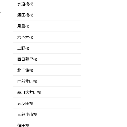
水道橋校
れ
飯田橋校
月島校
六本木校
上野校
西日暮里校
北千住校
門前仲町校
品川大井町校
五反田校
武蔵小山校
蒲田校