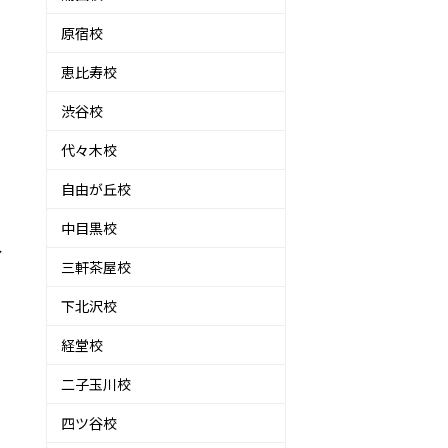
原宿校
恵比寿校
渋谷校
代々木校
自由が丘校
中目黒校
ル
三軒茶屋校
下北沢校
経堂校
二子玉川校
四ツ谷校