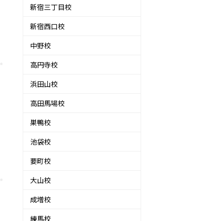
新宿三丁目校
新宿西口校
中野校
高円寺校
浜田山校
高田馬場校
巣鴨校
池袋校
要町校
大山校
成増校
練馬校