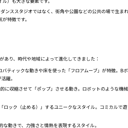
イル）も大きな要素です。
ルなダンススタジオではなく、街角や公園などの公共の場で生ま
気が特徴です。
イルがあり、時代や地域によって進化してきました：
クロバティックな動きや床を使った「フロアムーブ」が特徴。Bボ
が活躍。
瞬間的に収縮させて「ポップ」させる動き。ロボットのような機械
突然「ロック（止める）」するユニークなスタイル。コミカルで遊
情的な動きで、力強さと情熱を表現するスタイル。