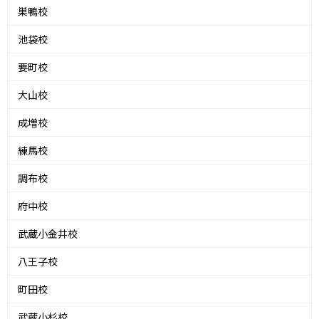
巣鴨校
池袋校
要町校
大山校
成増校
練馬校
調布校
府中校
武蔵小金井校
八王子校
町田校
武蔵小杉校