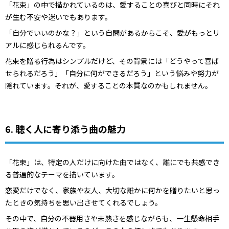
「花束」の中で描かれているのは、愛することの喜びと同時にそれ
が生む不安や迷いでもあります。
「自分でいいのかな？」という自問があるからこそ、愛がもっとリ
アルに感じられるんです。
花束を贈る行為はシンプルだけど、その背景には「どうやって喜ば
せられるだろう」「自分に何ができるだろう」という悩みや努力が
隠れています。それが、愛することの本質なのかもしれません。
6. 聴く人に寄り添う曲の魅力
「花束」は、特定の人だけに向けた曲ではなく、誰にでも共感でき
る普遍的なテーマを描いています。
恋愛だけでなく、家族や友人、大切な誰かに何かを贈りたいと思っ
たときの気持ちを思い出させてくれるでしょう。
その中で、自分の不器用さや未熟さを感じながらも、一生懸命相手