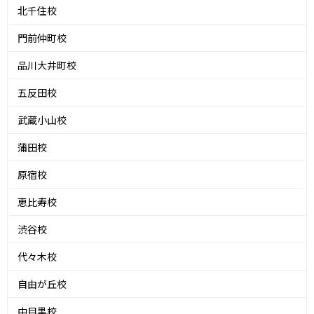
北千住校
門前仲町校
品川大井町校
五反田校
武蔵小山校
蒲田校
原宿校
恵比寿校
渋谷校
代々木校
自由が丘校
中目黒校