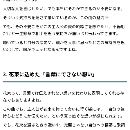
大切な人を喜ばせたい、でも本当にそれができるのか不安になる。
そういう気持ちを隠さず描いているのが、この曲の魅力
でも、その不安こそがこの主人公の愛の純粋さを際立たせ、不器用
だけど一生懸命で相手を思う気持ちが痛いほど伝わってきます。
聴いていると自分の恋愛や、誰かを大事に思ったときの気持ちを思
い出して、胸がキュッとなるんですよね。
3. 花束に込めた「言葉にできない想い」
花束って、言葉では伝えきれない想いを代わりに表現してくれる存
在でもありますよね。
この曲でも、主人公が花束を持って会いに行く姿には、「自分の気
持ちをどうにか伝えたい」という真っ直ぐな想いが感じられます。
でも、花束を選ぶときの迷いや、完璧じゃない自分への葛藤も歌詞