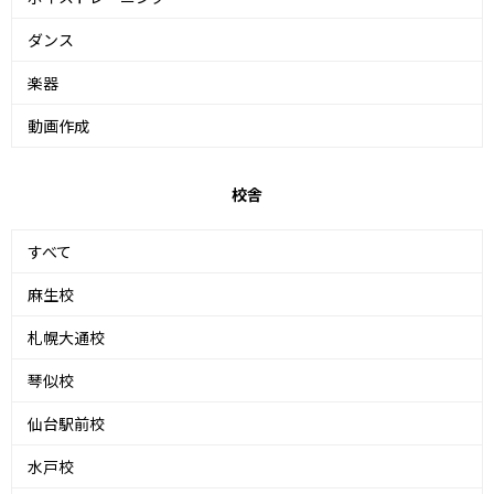
ダンス
楽器
動画作成
校舎
すべて
麻生校
札幌大通校
琴似校
仙台駅前校
水戸校