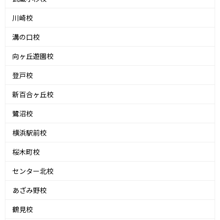
川崎校
溝の口校
向ヶ丘遊園校
登戸校
新百合ヶ丘校
鷺沼校
横浜駅前校
桜木町校
センター北校
あざみ野校
鶴見校