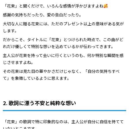
「花束」と聞くだけで、いろんな感情が浮かびますよね
感謝の気持ちだったり、愛の告白だったり。
大切な人に贈る花束には、ただのプレゼント以上の意味がある気が
します。
だからこそ、タイトルに「花束」とつけられた時点で、この曲がど
れだけ優しくて特別な想いを込めているかが伝わってきます。
主人公が花束を持って会いに行くというのも、何か特別な瞬間を感
じさせますよね。
その花束は見た目の華やかさだけじゃなく、「自分の気持ちすべ
て」を象徴しているように思えます。
2. 歌詞に漂う不安と純粋な想い
「花束」の歌詞で特に印象的なのは、主人公が自分に自信を持てて
いないところです。