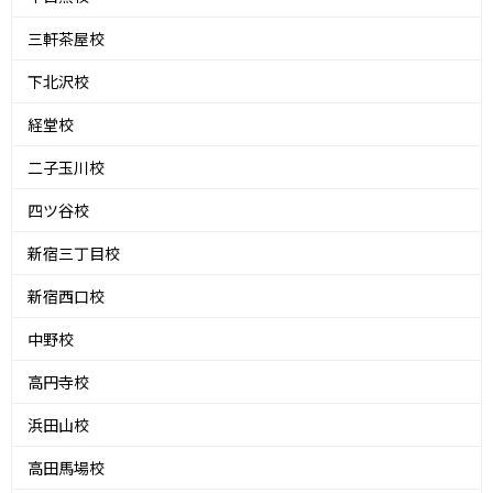
三軒茶屋校
下北沢校
経堂校
二子玉川校
四ツ谷校
新宿三丁目校
新宿西口校
中野校
高円寺校
浜田山校
高田馬場校