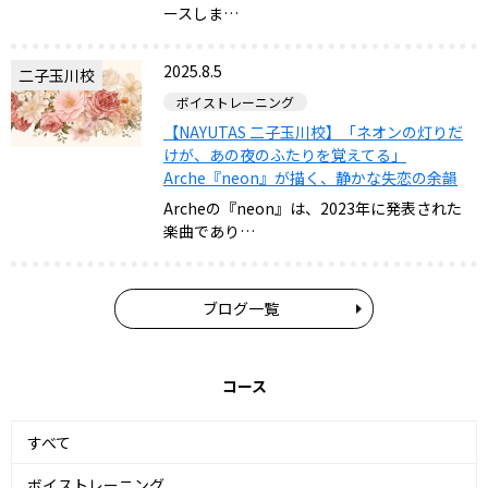
ースしま…
2025.8.5
二子玉川校
ボイストレーニング
【NAYUTAS 二子玉川校】「ネオンの灯りだ
けが、あの夜のふたりを覚えてる」
Arche『neon』が描く、静かな失恋の余韻
Archeの『neon』は、2023年に発表された
楽曲であり…
ブログ一覧
コース
すべて
ボイストレーニング