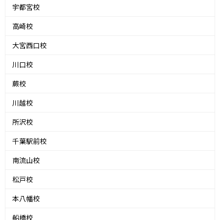
宇都宮校
高崎校
大宮西口校
川口校
蕨校
川越校
所沢校
千葉駅前校
南流山校
松戸校
本八幡校
船橋校