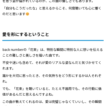
を思う姿が描かれているのが、この曲の優しさでもあります。
「自分もこうだったな」と思えるからこそ、何度聴いても心に響く
のだと思います
愛を形にするということ
back numberの「花束」は、特別な瞬間に特別な人に想いを伝える
ことの難しさと美しさを描いた曲です。
不安や迷いも含めて、それが愛のリアルな姿なんだと気づかせてく
れます。
誰かを大切に思ったとき、その気持ちをどう形にするかは人それぞ
れ。
でも、「花束」を聴いていると、たとえ不器用でも、その行動に価
値があるんだと思えるんですよね。
この曲が教えてくれるのは、愛は完璧じゃなくていいし、その瞬間