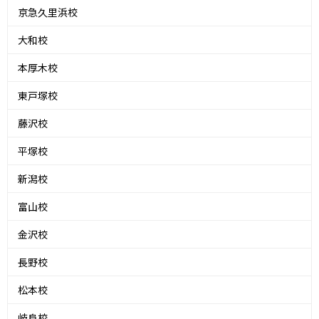
京急久里浜校
大和校
本厚木校
東戸塚校
藤沢校
平塚校
新潟校
富山校
金沢校
長野校
松本校
岐阜校