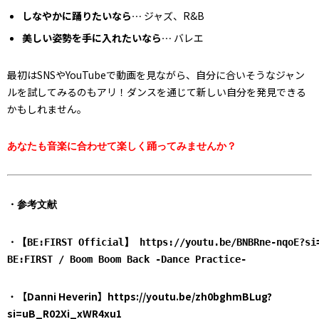
しなやかに踊りたいなら…
ジャズ、R&B
美しい姿勢を手に入れたいなら…
バレエ
最初はSNSやYouTubeで動画を見ながら、自分に合いそうなジャン
ルを試してみるのもアリ！ダンスを通じて新しい自分を発見できる
かもしれません。
あなたも音楽に合わせて楽しく踊ってみませんか？
・参考文献
・【BE:FIRST Official】 https://youtu.be/BNBRne-nqoE?si=
BE:FIRST / Boom Boom Back -Dance Practice-
・
【Danni Heverin
】https://youtu.be/zh0bghmBLug?
si=uB_R02Xi_xWR4xu1