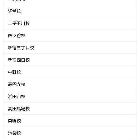
経堂校
二子玉川校
四ツ谷校
新宿三丁目校
新宿西口校
中野校
高円寺校
浜田山校
高田馬場校
巣鴨校
池袋校