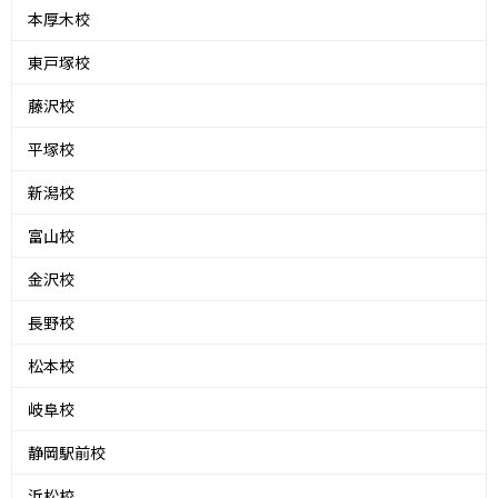
本厚木校
東戸塚校
藤沢校
平塚校
新潟校
富山校
金沢校
長野校
松本校
岐阜校
静岡駅前校
浜松校