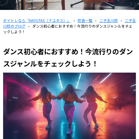
ボイトレなら「NAYUTAS（ナユタス）」
›
校舎一覧
›
二子玉川校
›
二子玉
川校のブログ
›
ダンス初心者におすすめ！今流行りのダンスジャンルをチェ
ックしよう！
ダンス初心者におすすめ！今流行りのダン
スジャンルをチェックしよう！