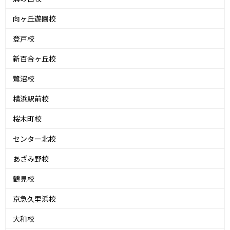
向ヶ丘遊園校
登戸校
新百合ヶ丘校
鷺沼校
横浜駅前校
桜木町校
センター北校
あざみ野校
鶴見校
京急久里浜校
大和校