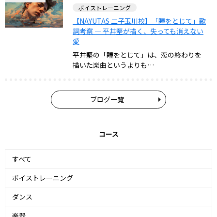
ボイストレーニング
【NAYUTAS 二子玉川校】「瞳をとじて」歌
詞考察 — 平井堅が描く、失っても消えない
愛
平井堅の「瞳をとじて」は、恋の終わりを
描いた楽曲というよりも…
ブログ一覧
コース
すべて
ボイストレーニング
ダンス
楽器