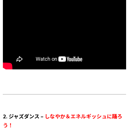
2. ジャズダンス –
しなやか＆エネルギッシュに踊ろ
う！