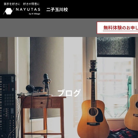
苦手を好きに 好きが得意に
二子玉川校
ブログ