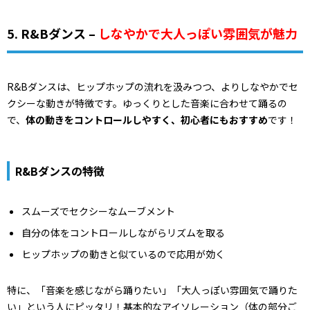
5. R&Bダンス –
しなやかで大人っぽい雰囲気が魅力
R&Bダンスは、ヒップホップの流れを汲みつつ、よりしなやかでセ
クシーな動きが特徴です。ゆっくりとした音楽に合わせて踊るの
で、
体の動きをコントロールしやすく、初心者にもおすすめ
です！
R&Bダンスの特徴
スムーズでセクシーなムーブメント
自分の体をコントロールしながらリズムを取る
ヒップホップの動きと似ているので応用が効く
特に、「音楽を感じながら踊りたい」「大人っぽい雰囲気で踊りた
い」という人にピッタリ！基本的なアイソレーション（体の部分ご