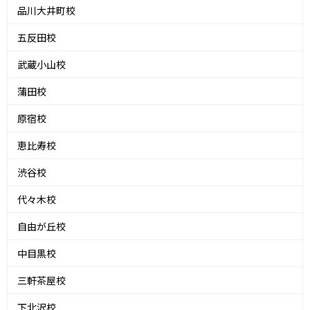
品川大井町校
五反田校
武蔵小山校
蒲田校
原宿校
恵比寿校
渋谷校
代々木校
自由が丘校
中目黒校
三軒茶屋校
下北沢校