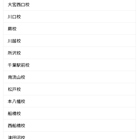
大宮西口校
川口校
蕨校
川越校
所沢校
千葉駅前校
南流山校
松戸校
本八幡校
船橋校
西船橋校
津田沼校