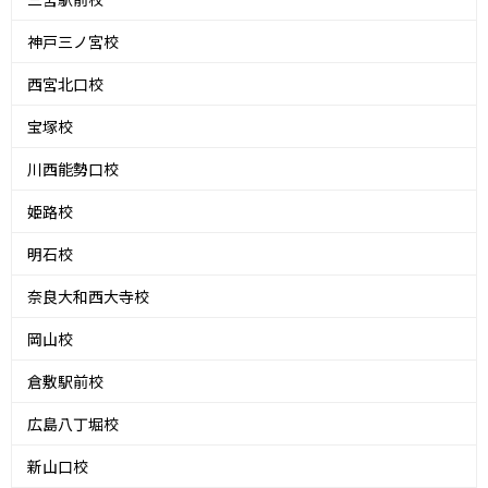
神戸三ノ宮校
西宮北口校
宝塚校
川西能勢口校
姫路校
明石校
奈良大和西大寺校
岡山校
倉敷駅前校
広島八丁堀校
新山口校