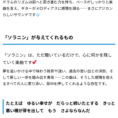
ドラムのリズムは前へと突き進む力を持ち、ベースがしっかりと楽
曲を支え、ギターがメロディアスに感情を語る——まさにアジカン
らしいサウンドです
「ソラニン」が与えてくれるもの
「ソラニン」は、ただ聴いているだけで、心に何かを残し
ていく楽曲です
夢を追いかける中で味わう挫折や迷い、過去の思い出との決別、そ
して新しい一歩を踏み出す勇気——この曲は、そうした感情を抱え
るすべての人に寄り添い、背中を押してくれるような存在です。
たとえば ゆるい幸せが だらっと続いたとする きっと
悪い種が芽を出して もう さよならなんだ