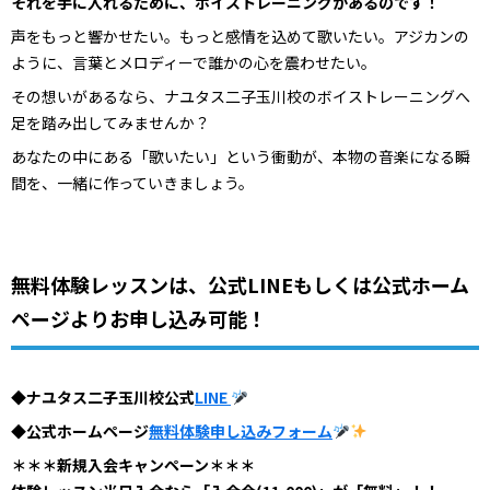
それを手に入れるために、ボイストレーニングがあるのです！
声をもっと響かせたい。もっと感情を込めて歌いたい。アジカンの
ように、言葉とメロディーで誰かの心を震わせたい。
その想いがあるなら、ナユタス二子玉川校のボイストレーニングへ
足を踏み出してみませんか？
あなたの中にある「歌いたい」という衝動が、本物の音楽になる瞬
間を、一緒に作っていきましょう。
無料体験レッスンは、公式LINEもしくは公式ホーム
ページよりお申し込み可能！
◆ナユタス二子玉川校公式
LINE
◆公式ホームページ
無料体験申し込みフォーム
＊＊＊新規入会キャンペーン＊＊＊