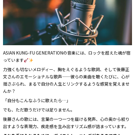
ASIAN KUNG-FU GENERATIONの音楽には、ロックを超えた魂が宿
っています
力強くも切ないメロディー、胸をえぐるような歌詞、そして後藤正
文さんのエモーショナルな歌声——彼らの楽曲を聴くたびに、心が
揺さぶられ、まるで自分の人生とリンクするような感覚を覚えませ
んか？
「自分もこんなふうに歌えたら…」
でも、ただ歌うだけでは足りません。
後藤さんの歌には、言葉の一つ一つを届ける発声、心の奥から絞り
出すような表現力、疾走感を生み出すリズム感が詰まっています。