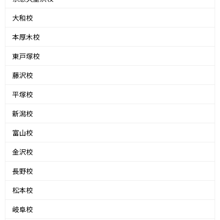
大和校
本厚木校
東戸塚校
藤沢校
平塚校
新潟校
富山校
金沢校
長野校
松本校
岐阜校