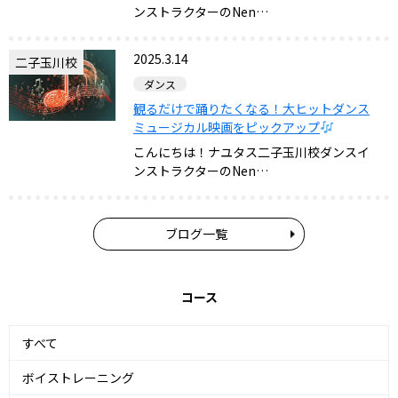
ンストラクターのNen…
2025.3.14
二子玉川校
ダンス
観るだけで踊りたくなる！大ヒットダンス
ミュージカル映画をピックアップ
こんにちは！ナユタス二子玉川校ダンスイ
ンストラクターのNen…
ブログ一覧
コース
すべて
ボイストレーニング