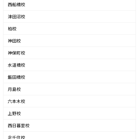
西船橋校
津田沼校
柏校
神田校
神保町校
水道橋校
飯田橋校
月島校
六本木校
上野校
西日暮里校
北千住校