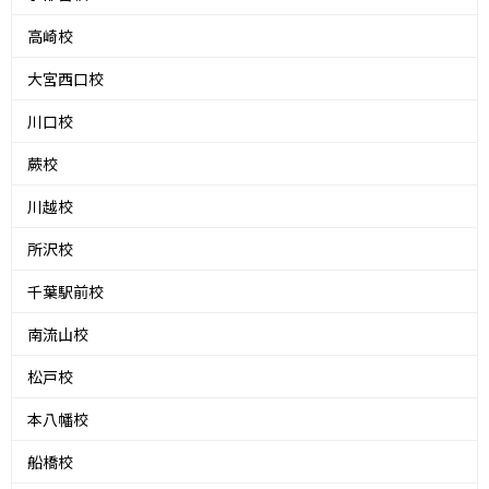
高崎校
大宮西口校
川口校
蕨校
川越校
所沢校
千葉駅前校
南流山校
松戸校
本八幡校
船橋校