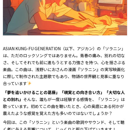
ASIAN KUNG-FU GENERATION（以下、アジカン）の「ソラニン」
は、ただのロックソングではありません。青春の痛み、別れの切な
さ、そしてそれでも前に進もうとする力強さ を持つ、心を揺さぶる
楽曲。この曲は、浅野いにおさんの漫画『ソラニン』の実写映画化
に際して制作された主題歌でもあり、物語の世界観と見事に重なり
合っています
「夢を追いかけることの葛藤」「現実との向き合い方」「大切な人
との別れ」
――そんな、誰もが一度は経験する感情を、「ソラニン」は
歌っています。初めてこの曲を聴いたとき、心の奥底にある何かが
震えたような感覚を覚えた方も多いのではないでしょうか？
今回は、この「ソラニン」という楽曲の歌詞やサウンド、そして聴
く者に与える影響について、じっくりと掘り下げていきます！