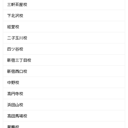
三軒茶屋校
下北沢校
経堂校
二子玉川校
四ツ谷校
新宿三丁目校
新宿西口校
中野校
高円寺校
浜田山校
高田馬場校
巣鴨校