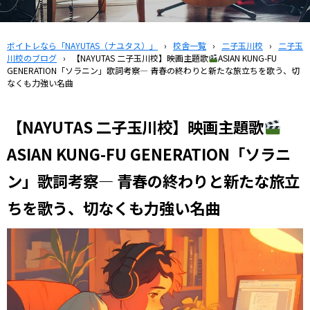
ボイトレなら「NAYUTAS（ナユタス）」
›
校舎一覧
›
二子玉川校
›
二子玉
川校のブログ
›
【NAYUTAS 二子玉川校】映画主題歌
ASIAN KUNG-FU
GENERATION「ソラニン」歌詞考察— 青春の終わりと新たな旅立ちを歌う、切
なくも力強い名曲
【NAYUTAS 二子玉川校】映画主題歌
ASIAN KUNG-FU GENERATION「ソラニ
ン」歌詞考察— 青春の終わりと新たな旅立
ちを歌う、切なくも力強い名曲