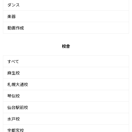
ダンス
楽器
動画作成
校舎
すべて
麻生校
札幌大通校
琴似校
仙台駅前校
水戸校
宇都宮校