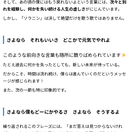
そして、あの頃の僕にはもう戻れないよという言葉には、
次々と別
れを経験し、何かを失い続ける人生の虚しさ
がにじんでいます。
しかし、「ソラニン」は決して絶望だけを歌う歌ではありません。
さよなら それもいいさ どこかで元気でやれよ
このような前向きな言葉も随所に散りばめられています
たとえ過去に何かを失ったとしても、新しい未来が待っている。
だからこそ、時間は流れ続け、僕らは進んでいくのだというメッセ
ージが感じられます！
また、次の一節も特に印象的です。
さよなら僕もどーにかやるさ さよなら そうするよ
繰り返されるこのフレーズには、「まだ答えは見つからないけれ