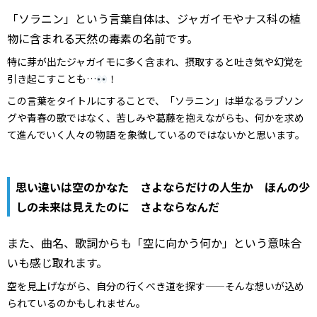
「ソラニン」という言葉自体は、ジャガイモやナス科の植
物に含まれる天然の毒素の名前です。
特に芽が出たジャガイモに多く含まれ、摂取すると吐き気や幻覚を
引き起こすことも…
！
この言葉をタイトルにすることで、「ソラニン」は単なるラブソン
グや青春の歌ではなく、苦しみや葛藤を抱えながらも、何かを求め
て進んでいく人々の物語 を象徴しているのではないかと思います。
思い違いは空のかなた さよならだけの人生か ほんの少
しの未来は見えたのに さよならなんだ
また、曲名、歌詞からも「空に向かう何か」という意味合
いも感じ取れます。
空を見上げながら、自分の行くべき道を探す——そんな想いが込め
られているのかもしれません。