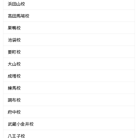
浜田山校
高田馬場校
巣鴨校
池袋校
要町校
大山校
成増校
練馬校
調布校
府中校
武蔵小金井校
八王子校