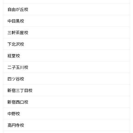
自由が丘校
中目黒校
三軒茶屋校
下北沢校
経堂校
二子玉川校
四ツ谷校
新宿三丁目校
新宿西口校
中野校
高円寺校