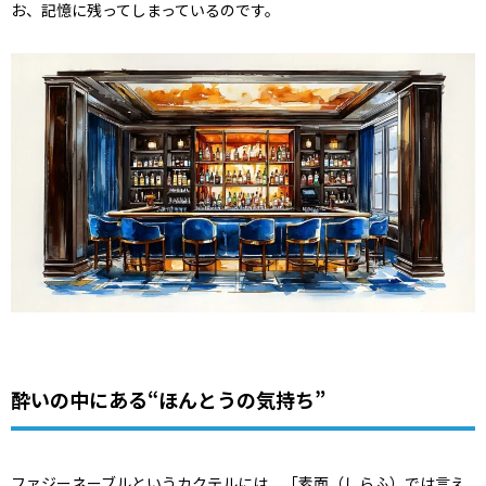
お、記憶に残ってしまっているのです。
酔いの中にある“ほんとうの気持ち”
ファジーネーブルというカクテルには、「素面（しらふ）では言え