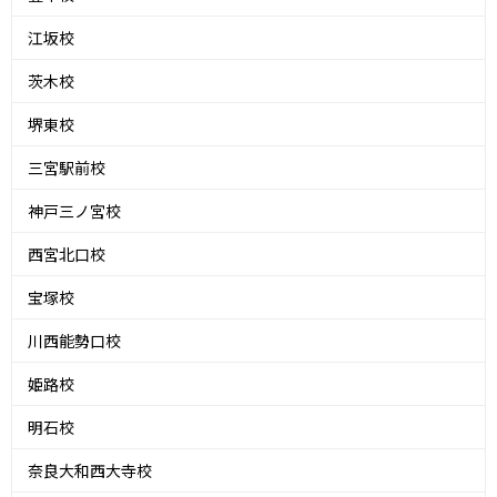
江坂校
茨木校
堺東校
三宮駅前校
神戸三ノ宮校
西宮北口校
宝塚校
川西能勢口校
姫路校
明石校
奈良大和西大寺校