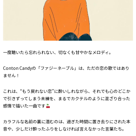
一度聴いたら忘れられない、切なくも甘やかなメロディ。
Conton Candyの「ファジーネーブル」は、ただの恋の歌ではあり
ません！
これは、“もう戻れない恋”に酔いしれながら、それでも心のどこか
で引きずってしまう未練を、まるでカクテルのように混ざり合った
感情で描いた一曲です
カラフルな名前の裏に潜むのは、過ぎた時間に置き去りにされた本
音や、少しだけ酔ったふりをしなければ言えなかった言葉たち。