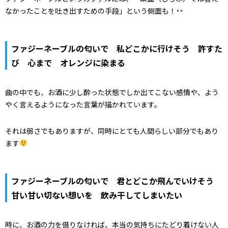
なかったことを吐き出すための手段」という側面も！
ファジーネーブルの匂いで 私どこかに行けそう 許すた
び 心まで オレンジに染まる
曲の中でも、お酒に少し酔った状態でしか出てこない感情や、よう
やく言えるようになった言葉が描かれています。
それは弱さでもありますが、同時にとても人間らしい部分でもあり
ます
ファジーネーブルの匂いで 君とどこか飛んでいけそう
甘い甘い切ない想いを 飲み干してしまいたい
時に、お酒の力を借りなければ、本当の気持ちにたどり着けない人