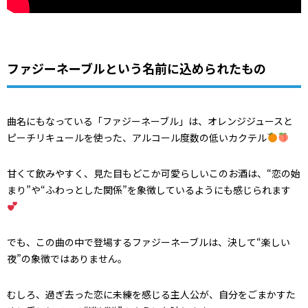
ファジーネーブルという名前に込められたもの
曲名にもなっている「ファジーネーブル」は、オレンジジュースと
ピーチリキュールを使った、アルコール度数の低いカクテル
甘くて飲みやすく、見た目もどこか可愛らしいこのお酒は、“恋の始
まり”や“ふわっとした関係”を象徴しているようにも感じられます
でも、この曲の中で登場するファジーネーブルは、決して“楽しい
夜”の象徴ではありません。
むしろ、過ぎ去った恋に未練を感じる主人公が、自分をごまかすた