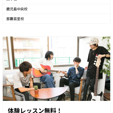
鹿児島中央校
那覇首里校
体験レッスン無料！