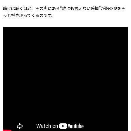
聴けば聴くほど、その奥にある“誰にも言えない感情”が胸の奥をそ
っと揺さぶってくるのです。