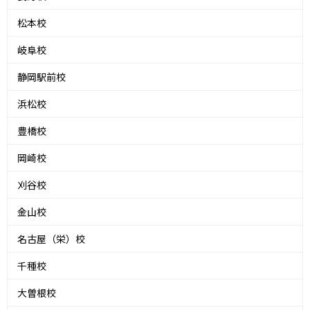
松本校
岐阜校
静岡駅前校
浜松校
豊橋校
岡崎校
刈谷校
金山校
名古屋（栄）校
千種校
大曽根校