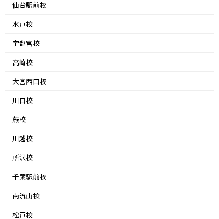
仙台駅前校
水戸校
宇都宮校
高崎校
大宮西口校
川口校
蕨校
川越校
所沢校
千葉駅前校
南流山校
松戸校