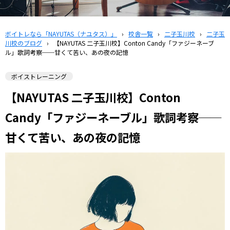
ボイトレなら「NAYUTAS（ナユタス）」
›
校舎一覧
›
二子玉川校
›
二子玉
川校のブログ
›
【NAYUTAS 二子玉川校】Conton Candy「ファジーネーブ
ル」歌詞考察──甘くて苦い、あの夜の記憶
ボイストレーニング
【NAYUTAS 二子玉川校】Conton
Candy「ファジーネーブル」歌詞考察──
甘くて苦い、あの夜の記憶