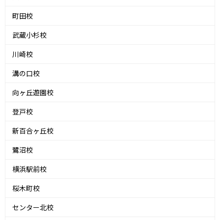
町田校
武蔵小杉校
川崎校
溝の口校
向ヶ丘遊園校
登戸校
新百合ヶ丘校
鷺沼校
横浜駅前校
桜木町校
センター北校