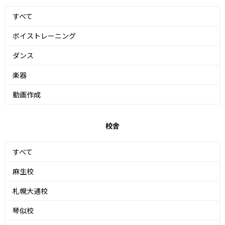
すべて
ボイストレーニング
ダンス
楽器
動画作成
校舎
すべて
麻生校
札幌大通校
琴似校