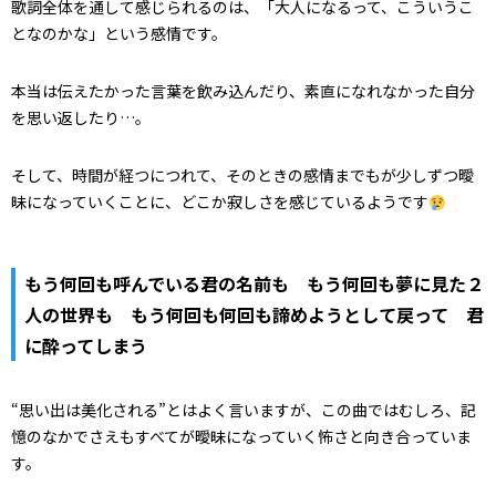
歌詞全体を通して感じられるのは、「大人になるって、こういうこ
となのかな」という感情です。
本当は伝えたかった言葉を飲み込んだり、素直になれなかった自分
を思い返したり…。
そして、時間が経つにつれて、そのときの感情までもが少しずつ曖
昧になっていくことに、どこか寂しさを感じているようです
もう何回も呼んでいる君の名前も もう何回も夢に見た２
人の世界も もう何回も何回も諦めようとして戻って 君
に酔ってしまう
“思い出は美化される”とはよく言いますが、この曲ではむしろ、記
憶のなかでさえもすべてが曖昧になっていく怖さと向き合っていま
す。