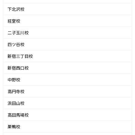
下北沢校
経堂校
二子玉川校
四ツ谷校
新宿三丁目校
新宿西口校
中野校
高円寺校
浜田山校
高田馬場校
巣鴨校