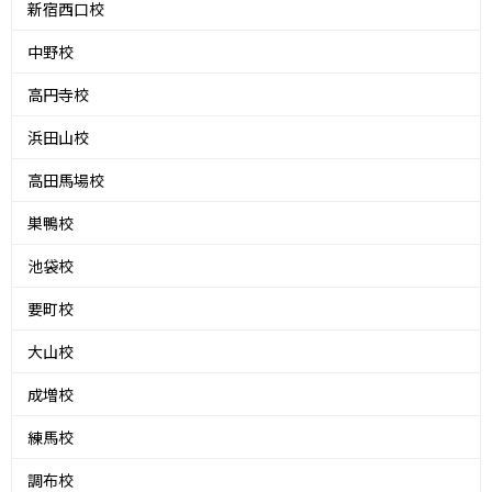
新宿西口校
中野校
高円寺校
浜田山校
高田馬場校
巣鴨校
池袋校
要町校
大山校
成増校
練馬校
調布校