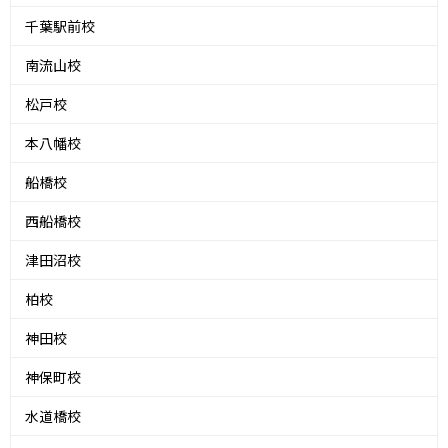
千葉駅前校
南流山校
松戸校
本八幡校
船橋校
西船橋校
津田沼校
柏校
神田校
神保町校
水道橋校