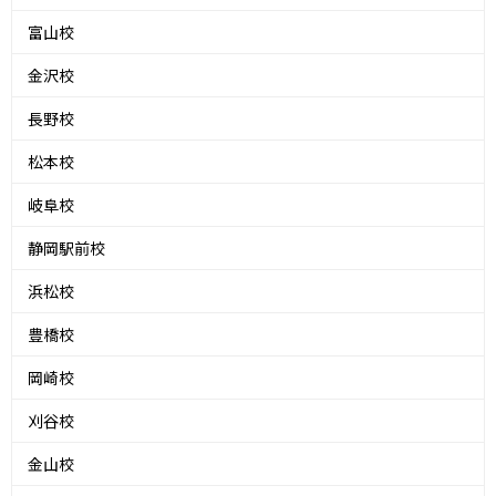
富山校
金沢校
長野校
松本校
岐阜校
静岡駅前校
浜松校
豊橋校
岡崎校
刈谷校
金山校