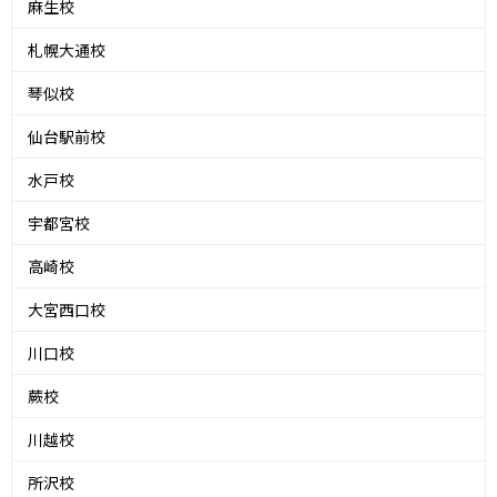
麻生校
札幌大通校
琴似校
仙台駅前校
水戸校
宇都宮校
高崎校
大宮西口校
川口校
蕨校
川越校
所沢校