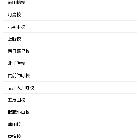
飯田橋校
月島校
六本木校
上野校
西日暮里校
北千住校
門前仲町校
品川大井町校
五反田校
武蔵小山校
蒲田校
原宿校