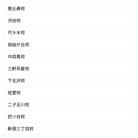
恵比寿校
渋谷校
代々木校
自由が丘校
中目黒校
三軒茶屋校
下北沢校
経堂校
二子玉川校
四ツ谷校
新宿三丁目校