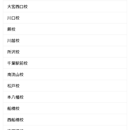
大宮西口校
川口校
蕨校
川越校
所沢校
千葉駅前校
南流山校
松戸校
本八幡校
船橋校
西船橋校