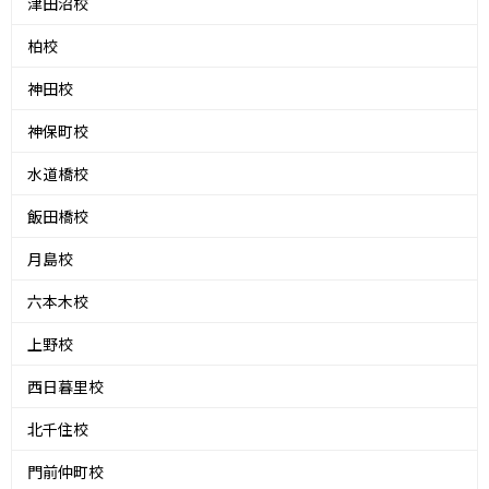
津田沼校
柏校
神田校
神保町校
水道橋校
飯田橋校
月島校
六本木校
上野校
西日暮里校
北千住校
門前仲町校