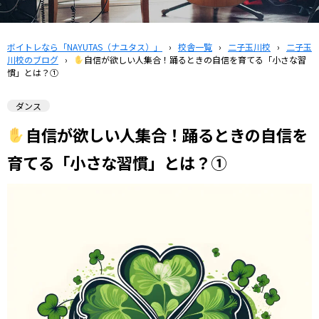
ボイトレなら「NAYUTAS（ナユタス）」
›
校舎一覧
›
二子玉川校
›
二子玉
川校のブログ
›
自信が欲しい人集合！踊るときの自信を育てる「小さな習
慣」とは？①
ダンス
自信が欲しい人集合！踊るときの自信を
育てる「小さな習慣」とは？①