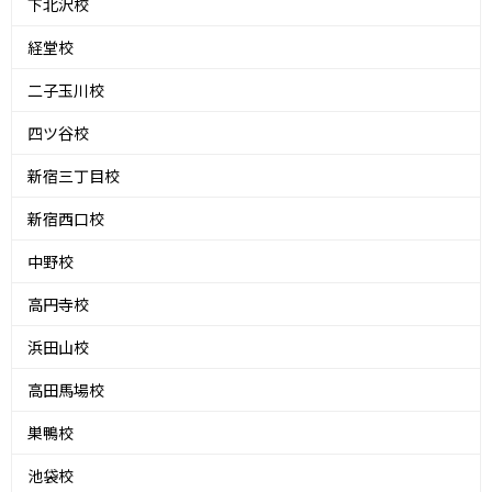
下北沢校
経堂校
二子玉川校
四ツ谷校
新宿三丁目校
新宿西口校
中野校
高円寺校
浜田山校
高田馬場校
巣鴨校
池袋校