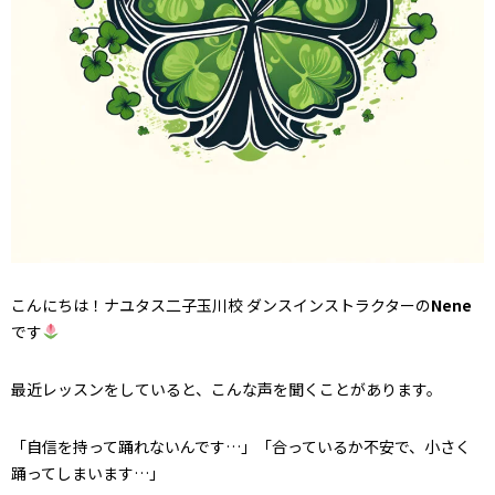
こんにちは！ナユタス二子玉川校 ダンスインストラクターの
Nene
です
最近レッスンをしていると、こんな声を聞くことがあります。
「自信を持って踊れないんです…」「合っているか不安で、小さく
踊ってしまいます…」