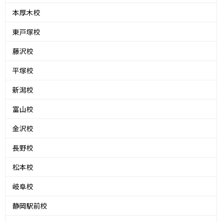
本厚木校
東戸塚校
藤沢校
平塚校
新潟校
富山校
金沢校
長野校
松本校
岐阜校
静岡駅前校