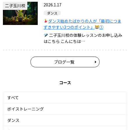
2026.1.17
二子玉川校
ダンス
ダンス始めたばかりの人が「最初につま
ずきやすい3つのポイント」
①
二子玉川校の体験レッスンのお申し込み
はこちら こんにちは…
ブログ一覧
コース
すべて
ボイストレーニング
ダンス