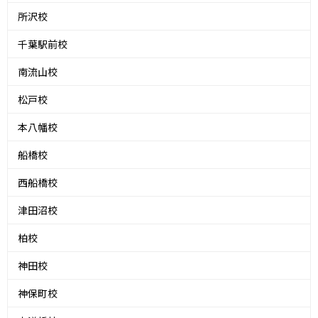
所沢校
千葉駅前校
南流山校
松戸校
本八幡校
船橋校
西船橋校
津田沼校
柏校
神田校
神保町校