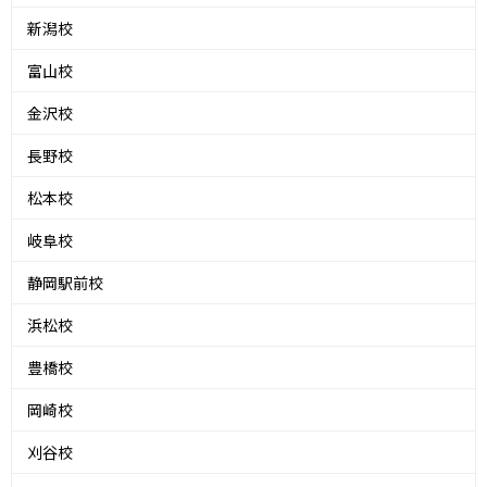
新潟校
富山校
金沢校
長野校
松本校
岐阜校
静岡駅前校
浜松校
豊橋校
岡崎校
刈谷校