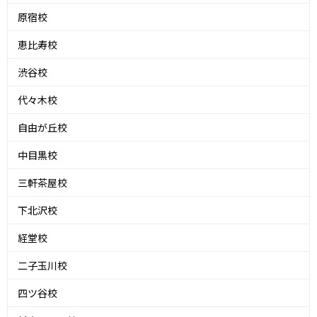
原宿校
恵比寿校
渋谷校
代々木校
自由が丘校
中目黒校
三軒茶屋校
下北沢校
経堂校
二子玉川校
四ツ谷校