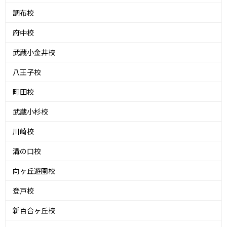
調布校
府中校
武蔵小金井校
八王子校
町田校
武蔵小杉校
川崎校
溝の口校
向ヶ丘遊園校
登戸校
新百合ヶ丘校