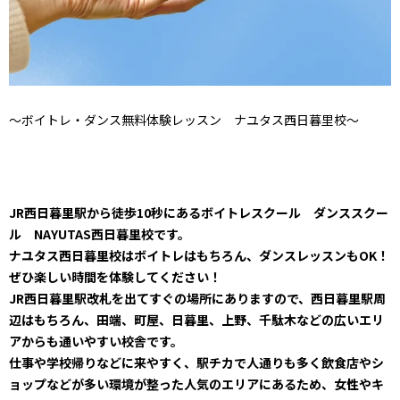
～ボイトレ・ダンス無料体験レッスン ナユタス西日暮里校～
JR西日暮里駅から徒歩10秒にあるボイトレスクール ダンススクー
ル NAYUTAS西日暮里校です。
ナユタス西日暮里校はボイトレはもちろん、ダンスレッスンもOK！
ぜひ楽しい時間を体験してください！
JR西日暮里駅改札を出てすぐの場所にありますので、西日暮里駅周
辺はもちろん、田端、町屋、日暮里、上野、千駄木などの広いエリ
アからも通いやすい校舎です。
仕事や学校帰りなどに来やすく、駅チカで人通りも多く飲食店やシ
ョップなどが多い環境が整った人気のエリアにあるため、女性やキ