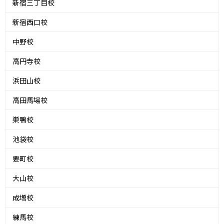
新宿三丁目校
新宿西口校
中野校
高円寺校
浜田山校
高田馬場校
巣鴨校
池袋校
要町校
大山校
成増校
練馬校