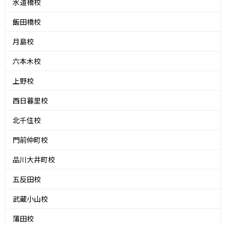
水道橋校
飯田橋校
月島校
六本木校
上野校
西日暮里校
北千住校
門前仲町校
品川大井町校
五反田校
武蔵小山校
蒲田校