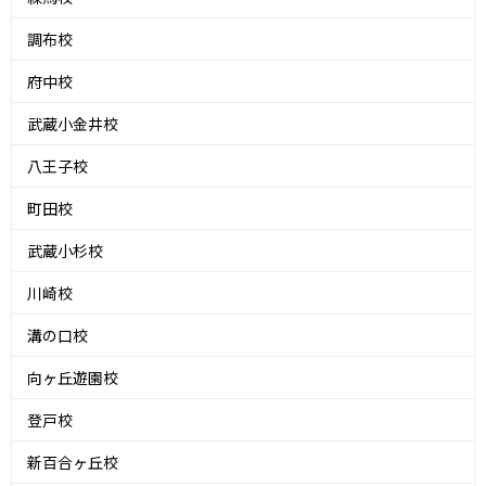
調布校
府中校
武蔵小金井校
八王子校
町田校
武蔵小杉校
川崎校
溝の口校
向ヶ丘遊園校
登戸校
新百合ヶ丘校