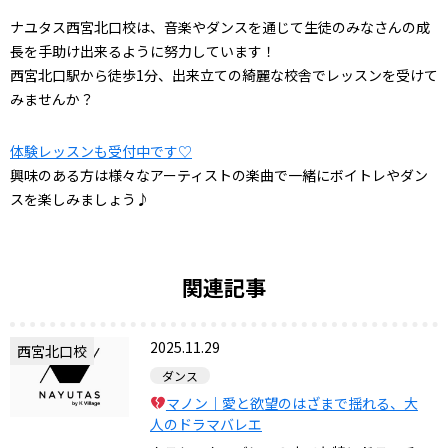
ナユタス西宮北口校は、音楽やダンスを通じて生徒のみなさんの成
長を手助け出来るように努力しています！
西宮北口駅から徒歩1分、出来立ての綺麗な校舎でレッスンを受けて
みませんか？
体験レッスンも受付中です♡
興味のある方は様々なアーティストの楽曲で一緒にボイトレやダン
スを楽しみましょう♪
関連記事
2025.11.29
西宮北口校
ダンス
マノン｜愛と欲望のはざまで揺れる、大
人のドラマバレエ