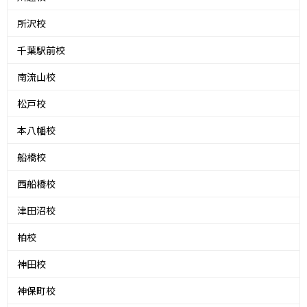
所沢校
千葉駅前校
南流山校
松戸校
本八幡校
船橋校
西船橋校
津田沼校
柏校
神田校
神保町校