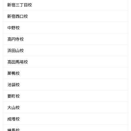
新宿三丁目校
新宿西口校
中野校
高円寺校
浜田山校
高田馬場校
巣鴨校
池袋校
要町校
大山校
成増校
練馬校