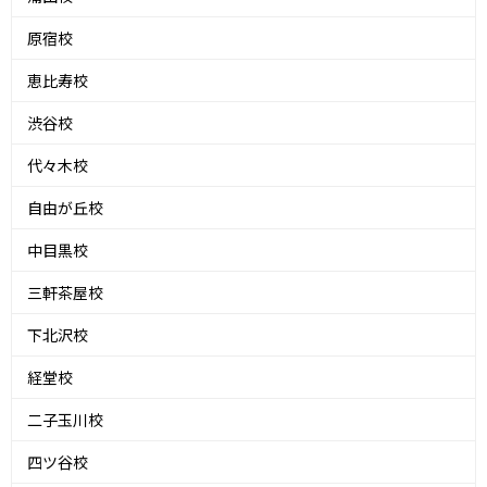
原宿校
恵比寿校
渋谷校
代々木校
自由が丘校
中目黒校
三軒茶屋校
下北沢校
経堂校
二子玉川校
四ツ谷校