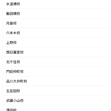
水道橋校
飯田橋校
月島校
六本木校
上野校
西日暮里校
北千住校
門前仲町校
品川大井町校
五反田校
武蔵小山校
蒲田校