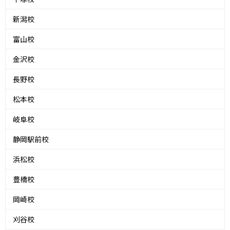
新潟校
富山校
金沢校
長野校
松本校
岐阜校
静岡駅前校
浜松校
豊橋校
岡崎校
刈谷校