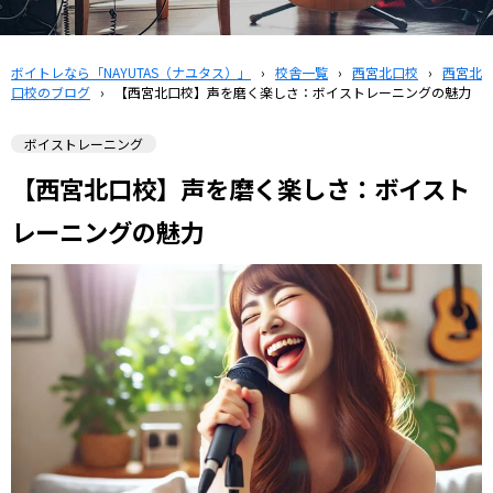
ボイトレなら「NAYUTAS（ナユタス）」
›
校舎一覧
›
西宮北口校
›
西宮北
口校のブログ
›
【西宮北口校】声を磨く楽しさ：ボイストレーニングの魅力
ボイストレーニング
【西宮北口校】声を磨く楽しさ：ボイスト
レーニングの魅力