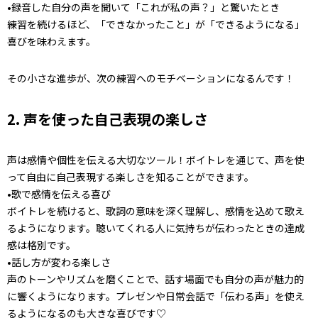
•録音した自分の声を聞いて「これが私の声？」と驚いたとき
練習を続けるほど、「できなかったこと」が「できるようになる」
喜びを味わえます。
その小さな進歩が、次の練習へのモチベーションになるんです！
2. 声を使った自己表現の楽しさ
声は感情や個性を伝える大切なツール！ボイトレを通じて、声を使
って自由に自己表現する楽しさを知ることができます。
•歌で感情を伝える喜び
ボイトレを続けると、歌詞の意味を深く理解し、感情を込めて歌え
るようになります。聴いてくれる人に気持ちが伝わったときの達成
感は格別です。
•話し方が変わる楽しさ
声のトーンやリズムを磨くことで、話す場面でも自分の声が魅力的
に響くようになります。プレゼンや日常会話で「伝わる声」を使え
るようになるのも大きな喜びです♡